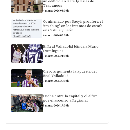
un edificio en Siete Iglesias de
Trabancos
4 marzo 2026 08:00h
Confirmado por Sacyl: prolifera el
‘smishing’ en los intentos de estafa
en Castilla y León
4 marzo 2026 07:00h
El Real Valladolid blinda a Mario
Domínguez
3 marzo 2026 21:00h
Clerc argumenta la apuesta del
Real Valladolid
3 marzo 2026 20:00h
Lucha entre la capital y el alfoz
por el ascenso a Regional
3 marzo 2026 19:00h