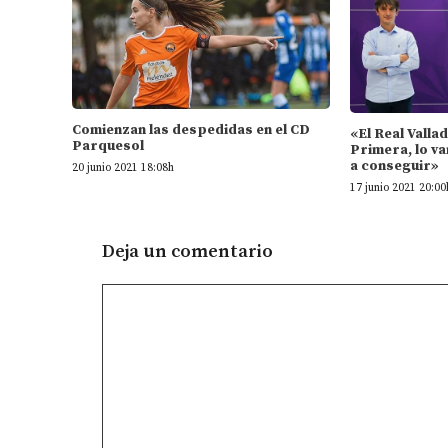
Comienzan las despedidas en el CD
«El Real Valla
Parquesol
Primera, lo va
a conseguir»
20 junio 2021 18:08h
17 junio 2021 20:00
Deja un comentario
Comentario