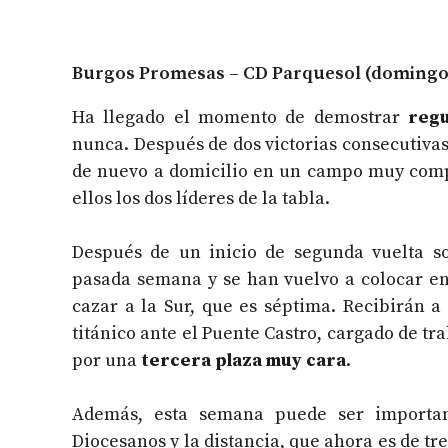
Burgos Promesas – CD Parquesol (domingo;
Ha llegado el momento de demostrar
regu
nunca. Después de dos victorias consecutivas
de nuevo a domicilio en un campo muy com
ellos los dos líderes de la tabla.
Después de un inicio de segunda vuelta so
pasada semana y se han vuelvo a colocar e
cazar a la Sur, que es séptima. Recibirán a
titánico ante el Puente Castro, cargado de tr
por una
tercera plaza muy cara
.
Además, esta semana puede ser importante
Diocesanos y la distancia, que ahora es de tr