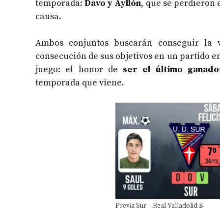
temporada:
Davo y Ayllón
, que se perdieron 
causa.
Ambos conjuntos buscarán conseguir la v
consecución de sus objetivos en un partido e
juego: el honor de
ser el último ganado
temporada que viene.
Previa Sur – Real Valladolid B