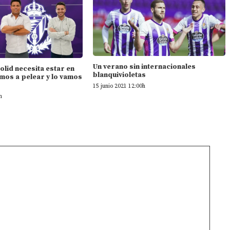
Un verano sin internacionales
dolid necesita estar en
blanquivioletas
mos a pelear y lo vamos
15 junio 2021 12:00h
h