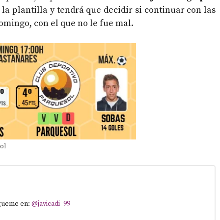
la plantilla y tendrá que decidir si continuar con las
omingo, con el que no le fue mal.
ol
ígueme en:
@javicadi_99