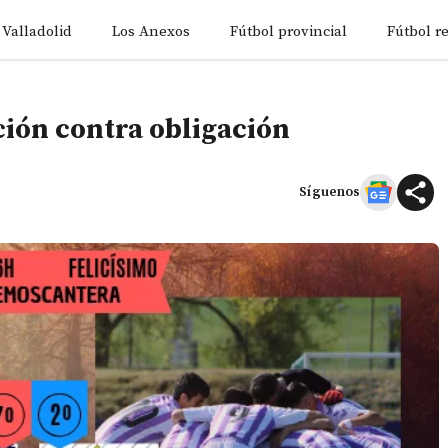
 Valladolid
Los Anexos
Fútbol provincial
Fútbol r
ción contra obligación
Síguenos