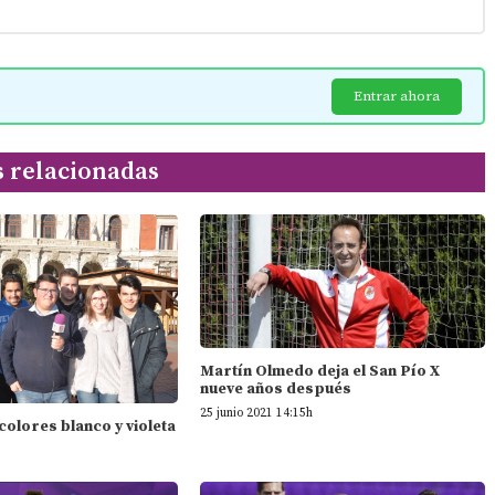
Entrar ahora
s relacionadas
Martín Olmedo deja el San Pío X
nueve años después
25 junio 2021 14:15h
 colores blanco y violeta