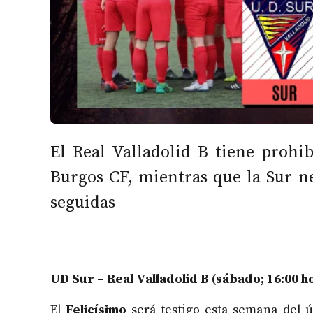
El Real Valladolid B tiene prohibi
Burgos CF, mientras que la Sur ne
seguidas
UD Sur – Real Valladolid B (sábado; 16:00 h
El
Felicísimo
será testigo esta semana del ú