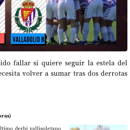
do fallar si quiere seguir la estela del
cesita volver a sumar tras dos derrotas
oras)
ltimo derbi vallisoletano