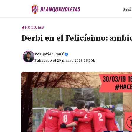
Saltar
Real
al
contenido
NOTICIAS
Derbi en el Felicísimo: ambi
Por
Javier Canal
Publicado el 29 marzo 2019 18:00h