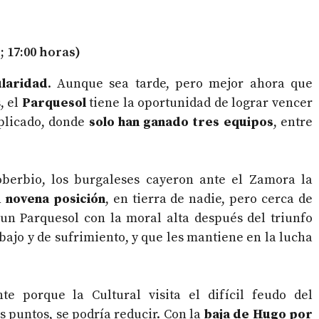
 17:00 horas)
laridad
. Aunque sea tarde, pero mejor ahora que
, el
Parquesol
tiene la oportunidad de lograr vencer
plicado, donde
solo han ganado tres equipos
, entre
berbio, los burgaleses cayeron ante el Zamora la
n
novena posición
, en tierra de nadie, pero cerca de
 un Parquesol con la moral alta después del triunfo
abajo y de sufrimiento, y que les mantiene en la lucha
 porque la Cultural visita el difícil feudo del
es puntos, se podría reducir. Con la
baja de Hugo por