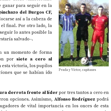
 ganar para seguir en la
pinchazo del Burgos CF,
locarse así a la cabeza de
el final. Por otro lado, la
seguir lo antes posible la
staría salvado–.
 en un momento de forma
ron por
siete a cero al
 esta victoria, los pupilos
Prada y Víctor, capitanes
iones que se habían ido
ura derrota frente al líder
por tres tantos a cero en
ieron opciones. Asimismo,
Alfonso Rodríguez
podrá
ugadores de vital importancia en los onces de esta