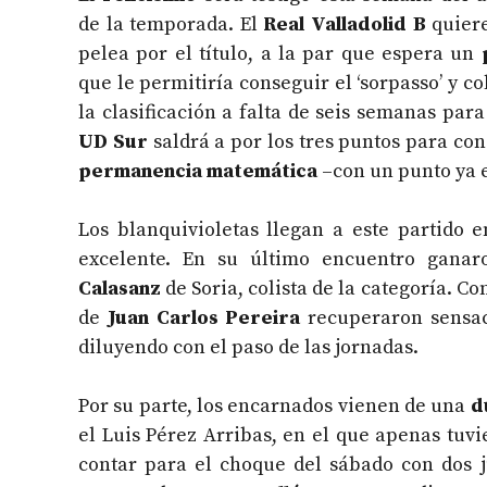
de la temporada. El
Real Valladolid B
quiere
pelea por el título, a la par que espera un
que le permitiría conseguir el ‘sorpasso’ y co
la clasificación a falta de seis semanas para 
UD Sur
saldrá a por los tres puntos para con
permanencia matemática
–con un punto ya e
Los blanquivioletas llegan a este partido
excelente. En su último encuentro gana
Calasanz
de Soria, colista de la categoría. Con
de
Juan Carlos Pereira
recuperaron sensac
diluyendo con el paso de las jornadas.
Por su parte, los encarnados vienen de una
d
el Luis Pérez Arribas, en el que apenas tuv
contar para el choque del sábado con dos j