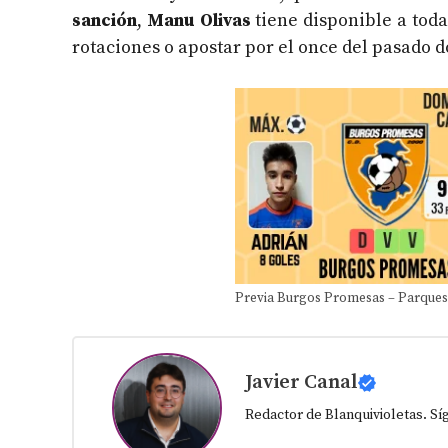
sanción
,
Manu Olivas
tiene disponible a toda 
rotaciones o apostar por el once del pasado d
Previa Burgos Promesas – Parques
Javier Canal
Redactor de Blanquivioletas. S