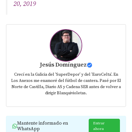
20, 2019
Jesús Domínguez
Crecí en la Galicia del 'SuperDepor' y del 'EuroCelta'. En
Los Anexos me enamoré del fútbol de cantera. Pasé por El
Norte de Castilla, Diario AS y Cadena SER antes de volver a
dirigir Blanquivioletas.
Mantente informado en
Entrar
WhatsApp
ahora