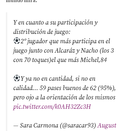
mundo mira.
Y en cuanto a su participación y
distribución de juego:
2º jugador que más participa en el
juego junto con Alcaráz y Nacho (los 3
con 70 toques)el que más Michel,84
Y ya no en cantidad, si no en
calidad… 59 pases buenos de 62 (95%),
pero ojo a la orientación de los mismos
pic.twitter.com/k0AH32Zc3H
— Sara Carmona (@saracar93)
August