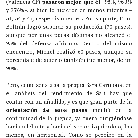
(Valencia CF)
pasaron mejor que él
–98%, 96’3%
y 95’6%–, si bien lo hicieron en menos intentos –
51, 54 y 45, respectivamente–. Por su parte, Fran
Beltrán logró superar su producción (70 pases),
aunque por unas pocas décimas no alcanzó el
95% del defensa africano. Dentro del mismo
encuentro, Míchel realizó 60 pases, aunque su
porcentaje de acierto también fue menor, de un
90%.
Pero, como señalaba la propia Sara Carmona, en
el análisis del rendimiento de Sali hay que
contar con un añadido, y es que gran parte de la
orientación de esos pases
incidió en la
continuidad de la jugada, ya fuera dirigiéndose
hacia adelante y hacia el sector izquierdo o, los
menos, en horizontal. Como se percibe en la