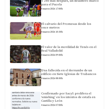
Y 240 días después, un delantero marcó
para el Pucela
4 marzo 2026 17:00h
El calvario del Promesas desde los
once metros
4 marzo 2026 10:30h
El valor de la movilidad de Tenés en el
Real Valladolid
4 marzo 2026 09:00h
Una fallecida en el derrumbe de un
edificio en Siete Iglesias de Trabancos
4 marzo 2026 08:00h
Confirmado por Sacyl: prolifera el
‘smishing’ en los intentos de estafa en
Castilla y León
4 marzo 2026 07:00h