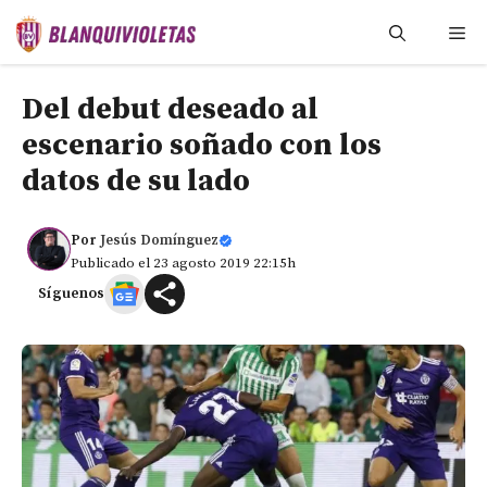
Saltar
Me
al
contenido
Del debut deseado al
escenario soñado con los
datos de su lado
Por
Jesús Domínguez
Publicado el 23 agosto 2019 22:15h
Síguenos