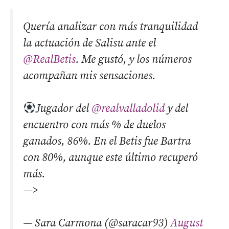
Quería analizar con más tranquilidad
la actuación de Salisu ante el
@RealBetis
. Me gustó, y los números
acompañan mis sensaciones.
Jugador del
@realvalladolid
y del
encuentro con más % de duelos
ganados, 86%. En el Betis fue Bartra
con 80%, aunque este último recuperó
más.
—>
— Sara Carmona (@saracar93)
August