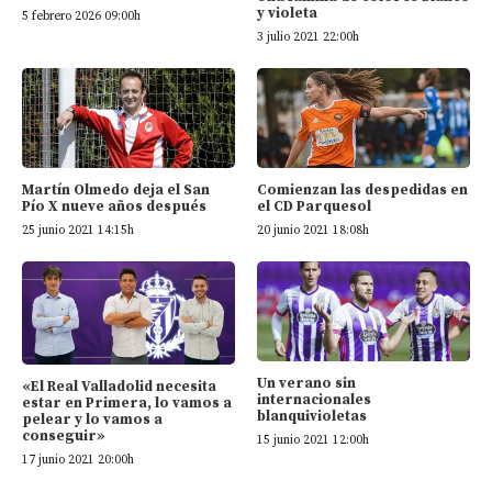
y violeta
5 febrero 2026 09:00h
3 julio 2021 22:00h
Martín Olmedo deja el San
Comienzan las despedidas en
Pío X nueve años después
el CD Parquesol
25 junio 2021 14:15h
20 junio 2021 18:08h
Un verano sin
«El Real Valladolid necesita
internacionales
estar en Primera, lo vamos a
blanquivioletas
pelear y lo vamos a
conseguir»
15 junio 2021 12:00h
17 junio 2021 20:00h