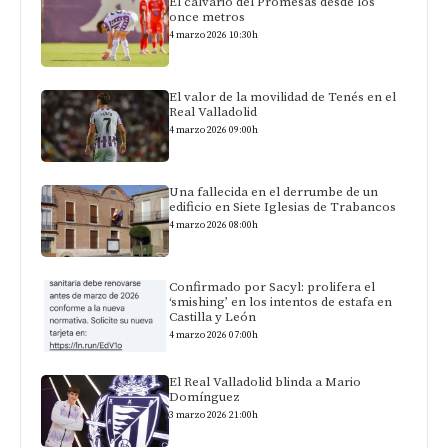
El calvario del Promesas desde los
once metros
4 marzo 2026 10:30h
El valor de la movilidad de Tenés en el
Real Valladolid
4 marzo 2026 09:00h
Una fallecida en el derrumbe de un
edificio en Siete Iglesias de Trabancos
4 marzo 2026 08:00h
Confirmado por Sacyl: prolifera el
‘smishing’ en los intentos de estafa en
Castilla y León
4 marzo 2026 07:00h
El Real Valladolid blinda a Mario
Domínguez
3 marzo 2026 21:00h