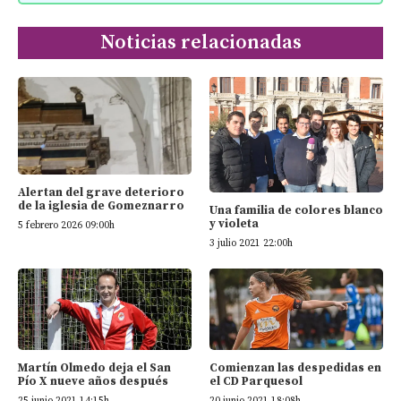
Noticias relacionadas
Alertan del grave deterioro
de la iglesia de Gomeznarro
Una familia de colores blanco
y violeta
5 febrero 2026 09:00h
3 julio 2021 22:00h
Martín Olmedo deja el San
Comienzan las despedidas en
Pío X nueve años después
el CD Parquesol
25 junio 2021 14:15h
20 junio 2021 18:08h