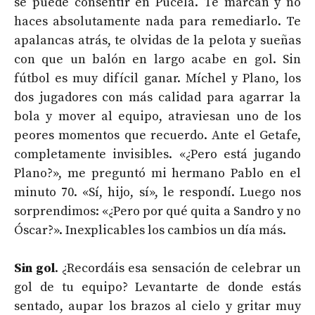
se puede consentir en Pucela. Te marcan y no
haces absolutamente nada para remediarlo. Te
apalancas atrás, te olvidas de la pelota y sueñas
con que un balón en largo acabe en gol. Sin
fútbol es muy difícil ganar. Míchel y Plano, los
dos jugadores con más calidad para agarrar la
bola y mover al equipo, atraviesan uno de los
peores momentos que recuerdo. Ante el Getafe,
completamente invisibles. «¿Pero está jugando
Plano?», me preguntó mi hermano Pablo en el
minuto 70. «Sí, hijo, sí», le respondí. Luego nos
sorprendimos: «¿Pero por qué quita a Sandro y no
Óscar?». Inexplicables los cambios un día más.
Sin gol
. ¿Recordáis esa sensación de celebrar un
gol de tu equipo? Levantarte de donde estás
sentado, aupar los brazos al cielo y gritar muy