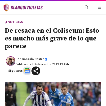
Saltar
Me
al
contenido
NOTICIAS
De resaca en el Coliseum: Esto
es mucho más grave de lo que
parece
Por
Gonzalo Castro
Publicado el 16 diciembre 2019 19:45h
Síguenos