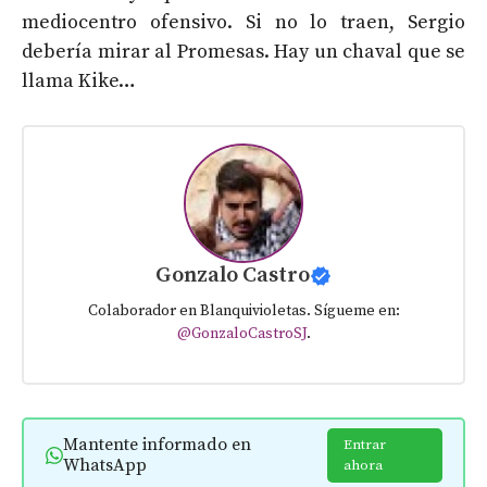
mediocentro ofensivo. Si no lo traen, Sergio
debería mirar al Promesas. Hay un chaval que se
llama Kike…
Gonzalo Castro
Colaborador en Blanquivioletas. Sígueme en:
@GonzaloCastroSJ
.
Mantente informado en
Entrar
WhatsApp
ahora