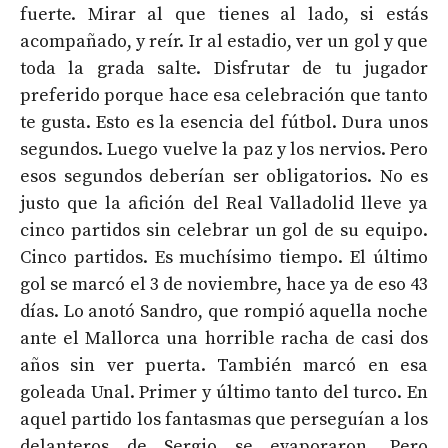
fuerte. Mirar al que tienes al lado, si estás
acompañado, y reír. Ir al estadio, ver un gol y que
toda la grada salte. Disfrutar de tu jugador
preferido porque hace esa celebración que tanto
te gusta. Esto es la esencia del fútbol. Dura unos
segundos. Luego vuelve la paz y los nervios. Pero
esos segundos deberían ser obligatorios. No es
justo que la afición del Real Valladolid lleve ya
cinco partidos sin celebrar un gol de su equipo.
Cinco partidos. Es muchísimo tiempo. El último
gol se marcó el 3 de noviembre, hace ya de eso 43
días. Lo anotó Sandro, que rompió aquella noche
ante el Mallorca una horrible racha de casi dos
años sin ver puerta. También marcó en esa
goleada Unal. Primer y último tanto del turco. En
aquel partido los fantasmas que perseguían a los
delanteros de Sergio se evaporaron. Pero