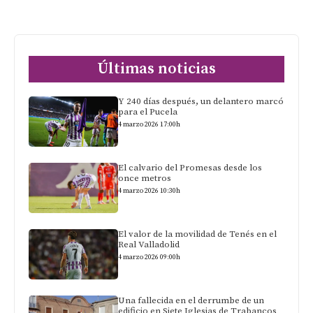
Últimas noticias
Y 240 días después, un delantero marcó
para el Pucela
4 marzo 2026 17:00h
El calvario del Promesas desde los
once metros
4 marzo 2026 10:30h
El valor de la movilidad de Tenés en el
Real Valladolid
4 marzo 2026 09:00h
Una fallecida en el derrumbe de un
edificio en Siete Iglesias de Trabancos