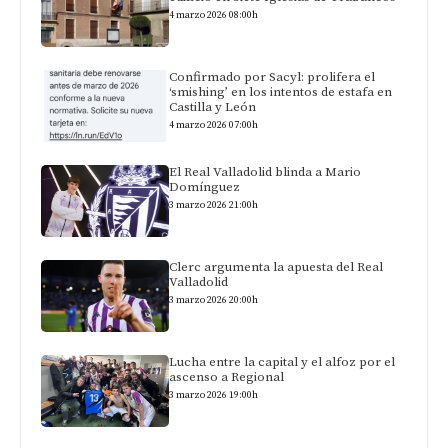
4 marzo 2026 08:00h
Confirmado por Sacyl: prolifera el
‘smishing’ en los intentos de estafa en
Castilla y León
4 marzo 2026 07:00h
El Real Valladolid blinda a Mario
Domínguez
3 marzo 2026 21:00h
Clerc argumenta la apuesta del Real
Valladolid
3 marzo 2026 20:00h
Lucha entre la capital y el alfoz por el
ascenso a Regional
3 marzo 2026 19:00h