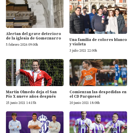
Alertan del grave deterioro
de la iglesia de Gomeznarro
Una familia de colores blanco
y violeta
5 febrero 2026 09:00h
3 julio 2021 22:00h
Martín Olmedo deja el San
Comienzan las despedidas en
Pío X nueve años después
el CD Parquesol
25 junio 2021 14:15h
20 junio 2021 18:08h