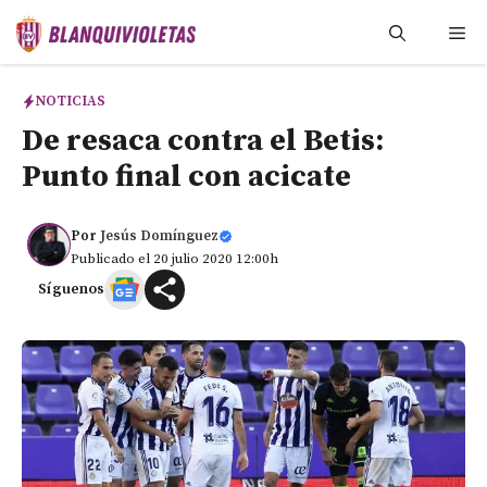
Saltar
Me
al
contenido
NOTICIAS
De resaca contra el Betis:
Punto final con acicate
Por
Jesús Domínguez
Publicado el 20 julio 2020 12:00h
Síguenos