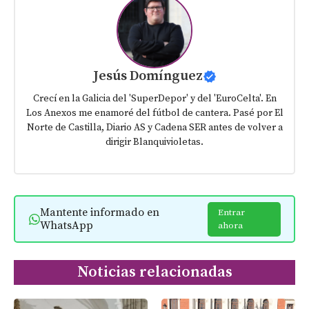
Jesús Domínguez
Crecí en la Galicia del 'SuperDepor' y del 'EuroCelta'. En
Los Anexos me enamoré del fútbol de cantera. Pasé por El
Norte de Castilla, Diario AS y Cadena SER antes de volver a
dirigir Blanquivioletas.
Mantente informado en
Entrar
WhatsApp
ahora
Noticias relacionadas