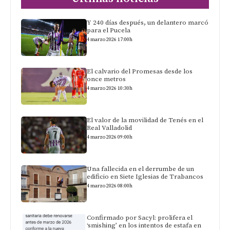
Y 240 días después, un delantero marcó
para el Pucela
4 marzo 2026 17:00h
El calvario del Promesas desde los
once metros
4 marzo 2026 10:30h
El valor de la movilidad de Tenés en el
Real Valladolid
4 marzo 2026 09:00h
Una fallecida en el derrumbe de un
edificio en Siete Iglesias de Trabancos
4 marzo 2026 08:00h
Confirmado por Sacyl: prolifera el
‘smishing’ en los intentos de estafa en