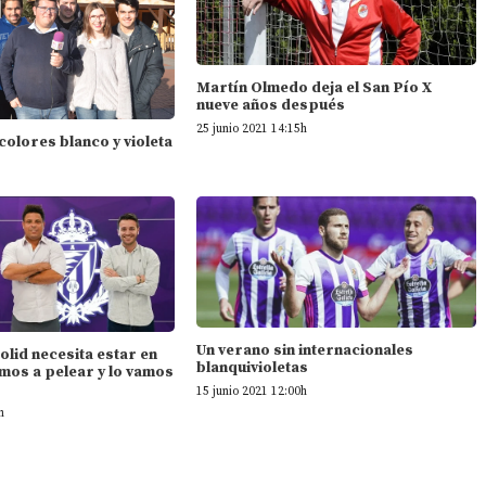
Martín Olmedo deja el San Pío X
nueve años después
25 junio 2021 14:15h
 colores blanco y violeta
Un verano sin internacionales
dolid necesita estar en
blanquivioletas
mos a pelear y lo vamos
15 junio 2021 12:00h
h