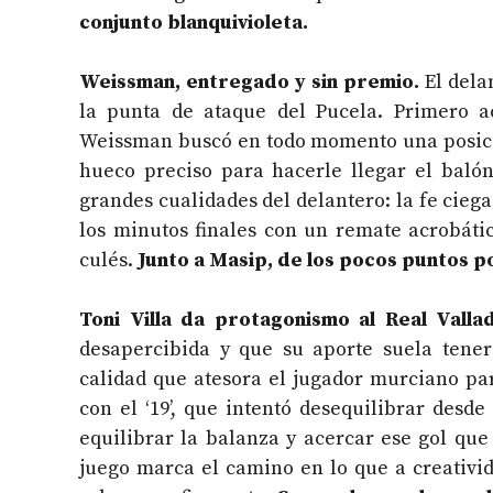
conjunto blanquivioleta.
Weissman, entregado y sin premio.
El dela
la punta de ataque del Pucela. Primero
Weissman buscó en todo momento una posici
hueco preciso para hacerle llegar el balón
grandes cualidades del delantero: la fe ciega
los minutos finales con un remate acrobátic
culés.
Junto a Masip, de los pocos puntos po
Toni Villa da protagonismo al Real Vallad
desapercibida y que su aporte suela tener
calidad que atesora el jugador murciano p
con el ‘19’, que intentó desequilibrar des
equilibrar la balanza y acercar ese gol que
juego marca el camino en lo que a creativid