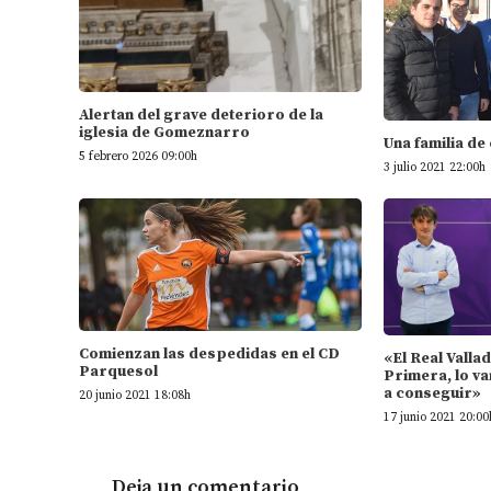
Alertan del grave deterioro de la
iglesia de Gomeznarro
Una familia de
5 febrero 2026 09:00h
3 julio 2021 22:00h
Comienzan las despedidas en el CD
«El Real Valla
Parquesol
Primera, lo va
a conseguir»
20 junio 2021 18:08h
17 junio 2021 20:00
Deja un comentario