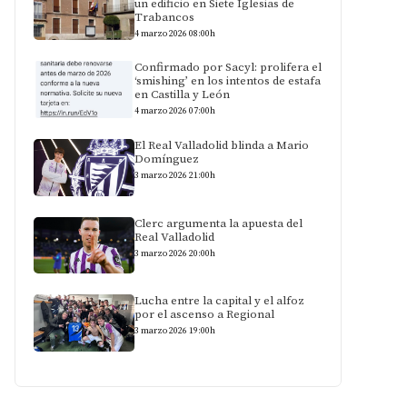
un edificio en Siete Iglesias de
Trabancos
4 marzo 2026 08:00h
Confirmado por Sacyl: prolifera el
‘smishing’ en los intentos de estafa
en Castilla y León
4 marzo 2026 07:00h
El Real Valladolid blinda a Mario
Domínguez
3 marzo 2026 21:00h
Clerc argumenta la apuesta del
Real Valladolid
3 marzo 2026 20:00h
Lucha entre la capital y el alfoz
por el ascenso a Regional
3 marzo 2026 19:00h