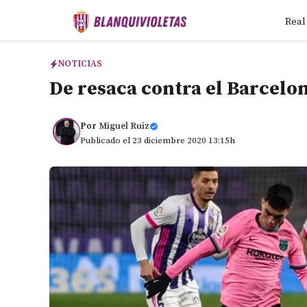
Saltar
Real
al
contenido
NOTICIAS
De resaca contra el Barcelon
Por
Miguel Ruiz
Publicado el 23 diciembre 2020 13:15h