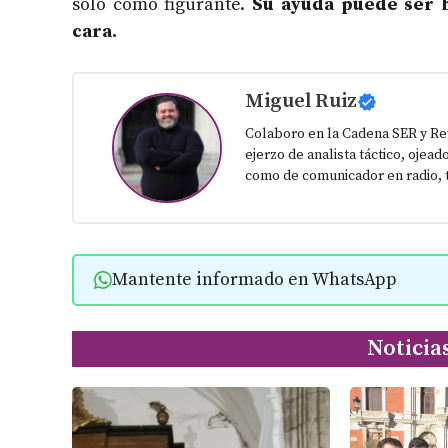
solo como figurante.
Su ayuda puede ser b
cara.
Miguel Ruiz
Colaboro en la Cadena SER y Re
ejerzo de analista táctico, ojead
como de comunicador en radio, t
Mantente informado en WhatsApp
Noticia