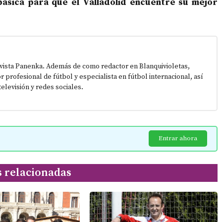
ásica para que el Valladolid encuentre su mejor
vista Panenka. Además de como redactor en Blanquivioletas,
or profesional de fútbol y especialista en fútbol internacional, así
elevisión y redes sociales.
Entrar ahora
s relacionadas