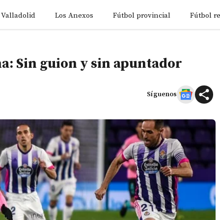
 Valladolid
Los Anexos
Fútbol provincial
Fútbol r
a: Sin guion y sin apuntador
Síguenos