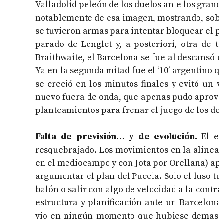
Valladolid peleón de los duelos ante los grand
notablemente de esa imagen, mostrando, sob
se tuvieron armas para intentar bloquear el 
parado de Lenglet y, a posteriori, otra de 
Braithwaite, el Barcelona se fue al descansó
Ya en la segunda mitad fue el ‘10’ argentino 
se creció en los minutos finales y evitó u
nuevo fuera de onda, que apenas pudo aprove
planteamientos para frenar el juego de los 
Falta de previsión… y de evolución.
El eq
resquebrajado. Los movimientos en la aline
en el mediocampo y con Jota por Orellana) a
argumentar el plan del Pucela. Solo el luso t
balón o salir con algo de velocidad a la cont
estructura y planificación ante un Barcelo
vio en ningún momento que hubiese demasia