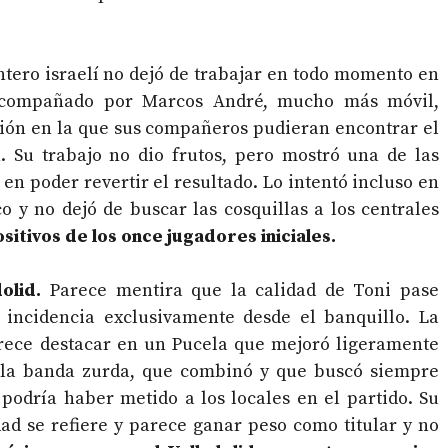
ntero israelí no dejó de trabajar en todo momento en
 acompañado por Marcos André, mucho más móvil,
ón en la que sus compañeros pudieran encontrar el
. Su trabajo no dio frutos, pero mostró una de las
 en poder revertir el resultado. Lo intentó incluso en
o y no dejó de buscar las cosquillas a los centrales
sitivos de los once jugadores iniciales.
olid.
Parece mentira que la calidad de Toni pase
 incidencia exclusivamente desde el banquillo. La
arece destacar en un Pucela que mejoró ligeramente
de la banda zurda, que combinó y que buscó siempre
 podría haber metido a los locales en el partido. Su
ad se refiere y parece ganar peso como titular y no