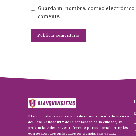
Guarda mi nombre, correo electrónico 
comente.
R
Blanquivioletas es un medio de comunicación de noticias
del Real Valladolid y de la actualidad de la ciudad y su
L
provincia. Además, es referente por su portal en inglés
F
con contenidos enfocados en ciencia, movilidad,