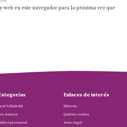
y web en este navegador para la próxima vez que
Categorías
Enlaces de interés
eal Valladolid
Historia
os Anexos
Quiénes somos
útbol provincial
Aviso legal