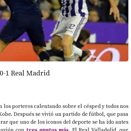
 0-1 Real Madrid
 los porteros calentando sobre el césped y todos nos
 Kobe. Después se vivió un partido de fútbol, que pasa
ar que uno de los iconos del deporte se ha ido antes
 avión con
tres puntos más
. El Real Valladolid, que