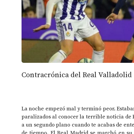
Contracrónica del Real Valladolid
La noche empezó mal y terminó peor. Estaban
paralizados al conocer la terrible noticia de
a un segundo plano cuando te acabas de enter
de tiempo. El Real Madrid se marchó en su