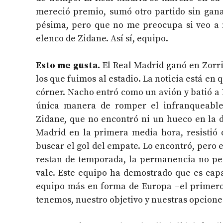
mereció premio, sumó otro partido sin gana
pésima, pero que no me preocupa si veo a 
elenco de Zidane. Así sí, equipo.
Esto me gusta.
El Real Madrid ganó en Zorril
los que fuimos al estadio. La noticia está en 
córner. Nacho entró como un avión y batió a 
única manera de romper el infranqueable
Zidane, que no encontró ni un hueco en la d
Madrid en la primera media hora, resistió
buscar el gol del empate. Lo encontró, pero e
restan de temporada, la permanencia no peli
vale. Este equipo ha demostrado que es capa
equipo más en forma de Europa –el primero
tenemos, nuestro objetivo y nuestras opciones.