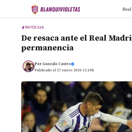
Saltar
Real
al
contenido
NOTICIAS
De resaca ante el Real Madri
permanencia
Por
Gonzalo Castro
Publicado el 27 enero 2020 12:10h