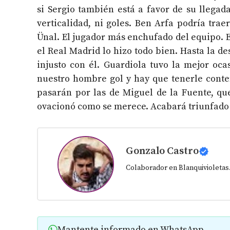
si Sergio también está a favor de su llegada
verticalidad, ni goles. Ben Arfa podría tra
Ünal. El jugador más enchufado del equipo. E
el Real Madrid lo hizo todo bien. Hasta la d
injusto con él. Guardiola tuvo la mejor oc
nuestro hombre gol y hay que tenerle conte
pasarán por las de Miguel de la Fuente, qu
ovacionó como se merece. Acabará triunfado 
Gonzalo Castro
Colaborador en Blanquivioletas
Mantente informado en WhatsApp