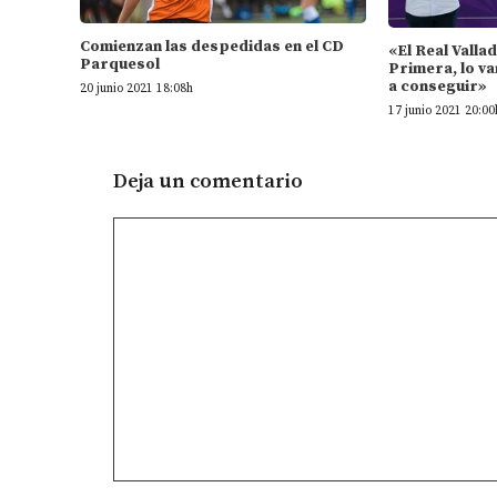
Comienzan las despedidas en el CD
«El Real Valla
Parquesol
Primera, lo va
a conseguir»
20 junio 2021 18:08h
17 junio 2021 20:00
Deja un comentario
Comentario