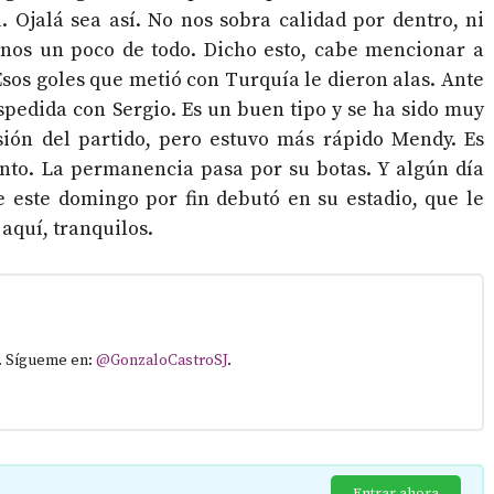
. Ojalá sea así. No nos sobra calidad por dentro, ni
ernos un poco de todo. Dicho esto, cabe mencionar a
sos goles que metió con Turquía le dieron alas. Ante
espedida con Sergio. Es un buen tipo y se ha sido muy
asión del partido, pero estuvo más rápido Mendy. Es
nto. La permanencia pasa por su botas. Y algún día
e este domingo por fin debutó en su estadio, que le
aquí, tranquilos.
. Sígueme en:
@GonzaloCastroSJ
.
Entrar ahora