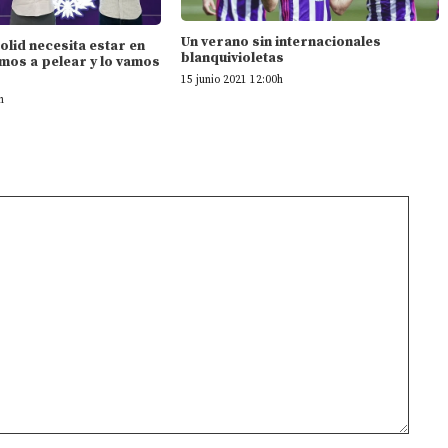
Un verano sin internacionales
dolid necesita estar en
blanquivioletas
mos a pelear y lo vamos
15 junio 2021 12:00h
h