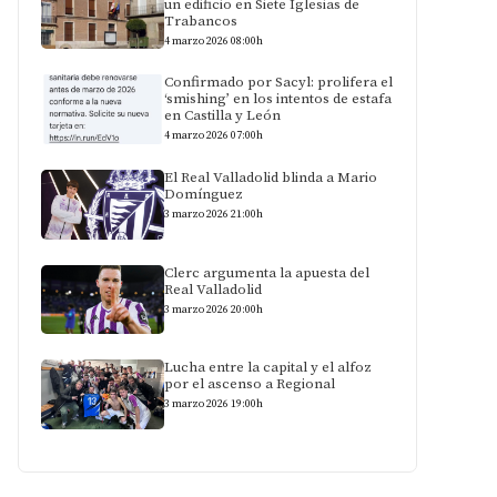
un edificio en Siete Iglesias de
Trabancos
4 marzo 2026 08:00h
Confirmado por Sacyl: prolifera el
‘smishing’ en los intentos de estafa
en Castilla y León
4 marzo 2026 07:00h
El Real Valladolid blinda a Mario
Domínguez
3 marzo 2026 21:00h
Clerc argumenta la apuesta del
Real Valladolid
3 marzo 2026 20:00h
Lucha entre la capital y el alfoz
por el ascenso a Regional
3 marzo 2026 19:00h