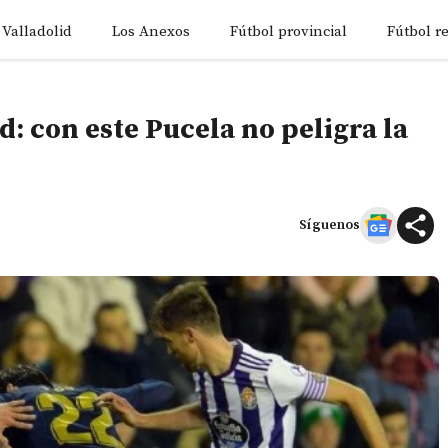
 Valladolid
Los Anexos
Fútbol provincial
Fútbol r
d: con este Pucela no peligra la
Síguenos