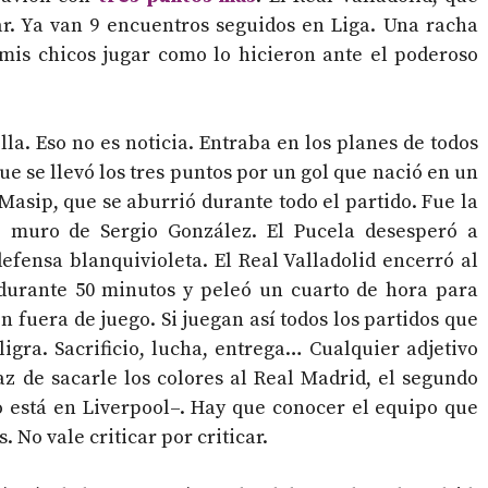
r. Ya van 9 encuentros seguidos en Liga. Una racha
mis chicos jugar como lo hicieron ante el poderoso
la. Eso no es noticia. Entraba en los planes de todos
que se llevó los tres puntos por un gol que nació en un
Masip, que se aburrió durante todo el partido. Fue la
 muro de Sergio González. El Pucela desesperó a
efensa blanquivioleta. El Real Valladolid encerró al
 durante 50 minutos y peleó un cuarto de hora para
n fuera de juego. Si juegan así todos los partidos que
gra. Sacrificio, lucha, entrega… Cualquier adjetivo
z de sacarle los colores al Real Madrid, el segundo
 está en Liverpool–. Hay que conocer el equipo que
 No vale criticar por criticar.