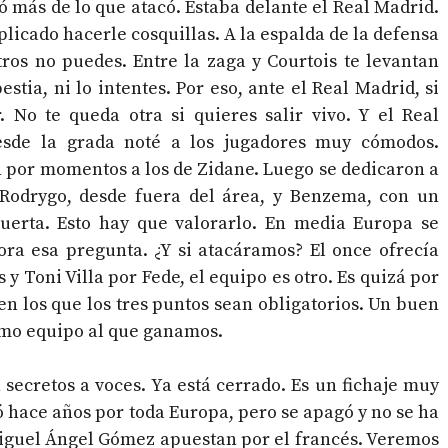
ó más de lo que atacó. Estaba delante el Real Madrid.
plicado hacerle cosquillas. A la espalda de la defensa
tros no puedes. Entre la zaga y Courtois te levantan
tia, ni lo intentes. Por eso, ante el Real Madrid, si
. No te queda otra si quieres salir vivo. Y el Real
esde la grada noté a los jugadores muy cómodos.
 por momentos a los de Zidane. Luego se dedicaron a
 Rodrygo, desde fuera del área, y Benzema, con un
uerta. Esto hay que valorarlo. En media Europa se
ora esa pregunta. ¿Y si atacáramos? El once ofrecía
 y Toni Villa por Fede, el equipo es otro. Es quizá por
n los que los tres puntos sean obligatorios. Un buen
timo equipo al que ganamos.
 secretos a voces. Ya está cerrado. Es un fichaje muy
 hace años por toda Europa, pero se apagó y no se ha
Miguel Ángel Gómez apuestan por el francés. Veremos