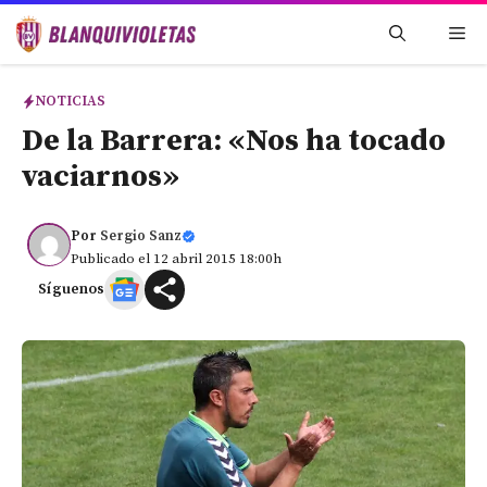
Saltar
Me
al
contenido
NOTICIAS
De la Barrera: «Nos ha tocado
vaciarnos»
Por
Sergio Sanz
Publicado el 12 abril 2015 18:00h
Síguenos