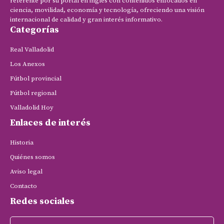
referente por su portal en inglés con contenidos enfocados en
ciencia, movilidad, economía y tecnología, ofreciendo una visión
internacional de calidad y gran interés informativo.
Categorías
Real Valladolid
Los Anexos
Fútbol provincial
Fútbol regional
Valladolid Hoy
Enlaces de interés
Historia
Quiénes somos
Aviso legal
Contacto
Redes sociales