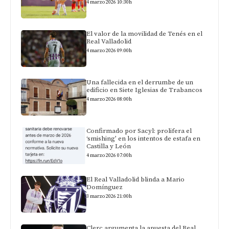
4 marzo 2026 10:30h
El valor de la movilidad de Tenés en el
Real Valladolid
4 marzo 2026 09:00h
Una fallecida en el derrumbe de un
edificio en Siete Iglesias de Trabancos
4 marzo 2026 08:00h
Confirmado por Sacyl: prolifera el
‘smishing’ en los intentos de estafa en
Castilla y León
4 marzo 2026 07:00h
El Real Valladolid blinda a Mario
Domínguez
3 marzo 2026 21:00h
Clerc argumenta la apuesta del Real