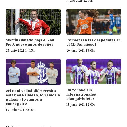
3 julio 2021 22:00h
Martín Olmedo deja el San
Comienzan las despedidas en
Pío X nueve años después
el CD Parquesol
25 junio 2021 14:15h
20 junio 2021 18:08h
Un verano sin
«El Real Valladolid necesita
internacionales
estar en Primera, lo vamos a
blanquivioletas
pelear y lo vamos a
conseguir»
15 junio 2021 12:00h
17 junio 2021 20:00h