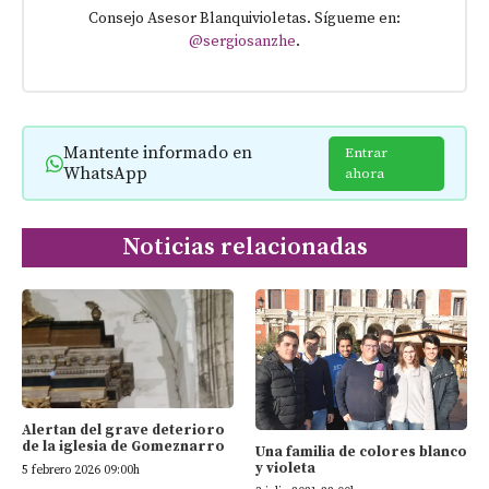
Consejo Asesor Blanquivioletas. Sígueme en:
@sergiosanzhe
.
Mantente informado en
Entrar
WhatsApp
ahora
Noticias relacionadas
Alertan del grave deterioro
de la iglesia de Gomeznarro
Una familia de colores blanco
y violeta
5 febrero 2026 09:00h