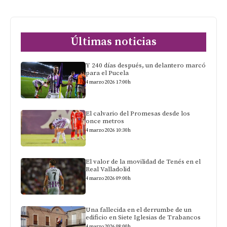
Últimas noticias
Y 240 días después, un delantero marcó
para el Pucela
4 marzo 2026 17:00h
El calvario del Promesas desde los
once metros
4 marzo 2026 10:30h
El valor de la movilidad de Tenés en el
Real Valladolid
4 marzo 2026 09:00h
Una fallecida en el derrumbe de un
edificio en Siete Iglesias de Trabancos
4 marzo 2026 08:00h