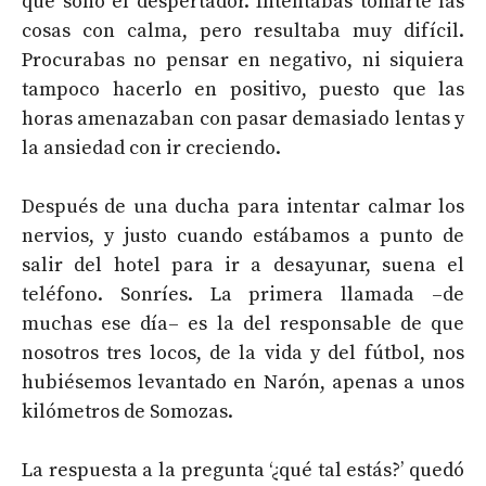
que sonó el despertador. Intentabas tomarte las
cosas con calma, pero resultaba muy difícil.
Procurabas no pensar en negativo, ni siquiera
tampoco hacerlo en positivo, puesto que las
horas amenazaban con pasar demasiado lentas y
la ansiedad con ir creciendo.
Después de una ducha para intentar calmar los
nervios, y justo cuando estábamos a punto de
salir del hotel para ir a desayunar, suena el
teléfono. Sonríes. La primera llamada –de
muchas ese día– es la del responsable de que
nosotros tres locos, de la vida y del fútbol, nos
hubiésemos levantado en Narón, apenas a unos
kilómetros de Somozas.
La respuesta a la pregunta ‘¿qué tal estás?’ quedó