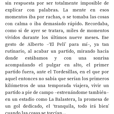
sin respuesta por ser totalmente imposible de
explicar con palabras. La mente en esos
momentos iba por rachas, o se tomaba las cosas
con calma o iba demasiado rápido. Recordaba,
como si de ayer se tratara, miles de momentos
vividos durante los últimos nueve meses. Ese
gesto de Alberto –‘El Peli’ para mí–, ya tan
rutinario, al acabar un partido, mirando hacia
donde estábamos y con una sonrisa
acompañando el pulgar en alto, el primer
partido fuera, ante el Tordesillas, en el que por
aquel entonces no sabía que serían los primeros
kilómetros de una temporada viajera, vivir un
partido a pie de campo –estrenándome también–
en un estadio como La Balastera, la promesa de
un gol dedicado, el ‘tranquila, todo irá bien’
cuando las cosas se torcían…