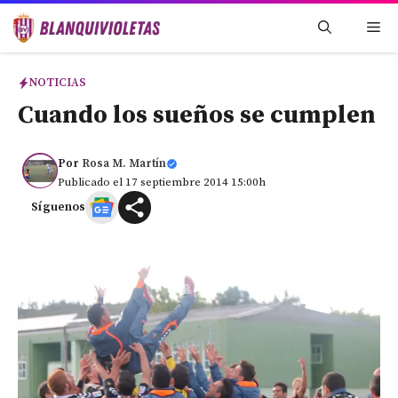
Saltar
Me
al
contenido
NOTICIAS
Cuando los sueños se cumplen
Por
Rosa M. Martín
Publicado el 17 septiembre 2014 15:00h
Síguenos