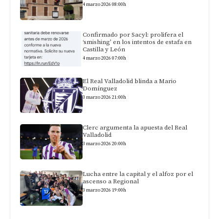
4 marzo 2026 08:00h
Confirmado por Sacyl: prolifera el
‘smishing’ en los intentos de estafa en
Castilla y León
4 marzo 2026 07:00h
El Real Valladolid blinda a Mario
Domínguez
3 marzo 2026 21:00h
Clerc argumenta la apuesta del Real
Valladolid
3 marzo 2026 20:00h
Lucha entre la capital y el alfoz por el
ascenso a Regional
3 marzo 2026 19:00h