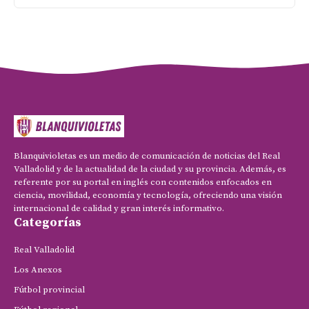
Blanquivioletas es un medio de comunicación de noticias del Real
Valladolid y de la actualidad de la ciudad y su provincia. Además, es
referente por su portal en inglés con contenidos enfocados en
ciencia, movilidad, economía y tecnología, ofreciendo una visión
internacional de calidad y gran interés informativo.
Categorías
Real Valladolid
Los Anexos
Fútbol provincial