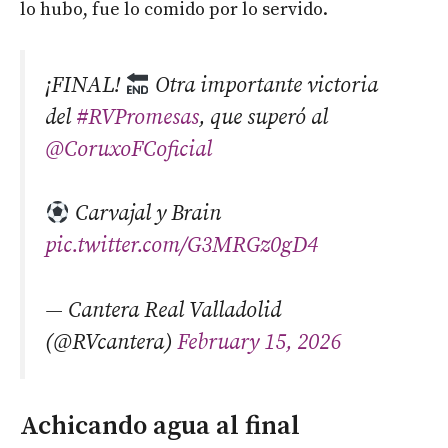
lo hubo, fue lo comido por lo servido.
¡FINAL!
Otra importante victoria
del
#RVPromesas
, que superó al
@CoruxoFCoficial
Carvajal y Brain
pic.twitter.com/G3MRGz0gD4
— Cantera Real Valladolid
(@RVcantera)
February 15, 2026
Achicando agua al final