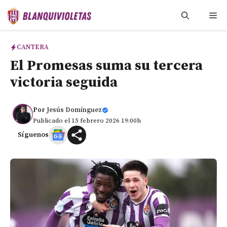
Saltar
Me
al
contenido
CANTERA
El Promesas suma su tercera
victoria seguida
Por
Jesús Domínguez
Publicado el 15 febrero 2026 19:00h
Síguenos