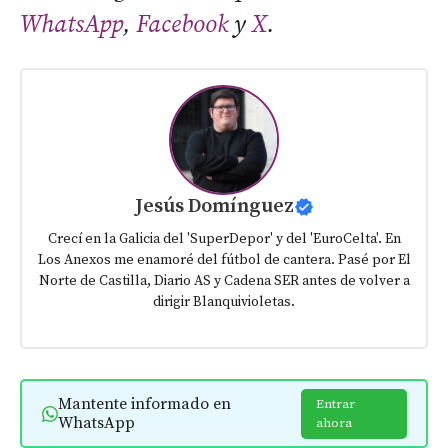
WhatsApp
,
Facebook
y
X
.
Jesús Domínguez
Crecí en la Galicia del 'SuperDepor' y del 'EuroCelta'. En
Los Anexos me enamoré del fútbol de cantera. Pasé por El
Norte de Castilla, Diario AS y Cadena SER antes de volver a
dirigir Blanquivioletas.
Mantente informado en
Entrar
WhatsApp
ahora