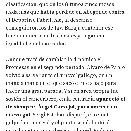
clasificación, que en los últimos cinco meses
nada más que había perdido en Abegondo contra
el Deportivo Fabril. Así, al descanso
consiguieron los de Javi Baraja contener ese
buen momento de los locales y llegar con
igualdad en el marcador.
Aunque trató de cambiar la dinámica el
Promesas en el segundo periodo, Álvaro de Pablo
volvió a salvar ante el ‘nueve’ gallego, en un
mano a mano en el que sacó el pie abajo para
hacer una gran parada. Y si en área propia fue
sostén el cancerbero, en la contraria
apareció el
de siempre, Ángel Carvajal, para marcar un
nuevo gol
. Sergi Esteban disparó, el remate
golpeó en un rival y el punta se adelantó al
guardameta para cabecear a la red. Pudo no