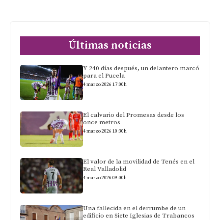
Últimas noticias
Y 240 días después, un delantero marcó
para el Pucela
4 marzo 2026 17:00h
El calvario del Promesas desde los
once metros
4 marzo 2026 10:30h
El valor de la movilidad de Tenés en el
Real Valladolid
4 marzo 2026 09:00h
Una fallecida en el derrumbe de un
edificio en Siete Iglesias de Trabancos