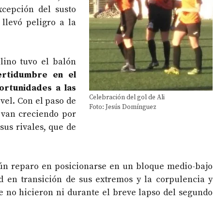
cepción del susto
 llevó peligro a la
lino tuvo el balón
ertidumbre en el
ortunidades a las
Celebración del gol de Ali
vel. Con el paso de
Foto: Jesús Domínguez
 van creciendo por
sus rivales, que de
gún reparo en posicionarse en un bloque medio-bajo
d en transición de sus extremos y la corpulencia y
ue no hicieron ni durante el breve lapso del segundo