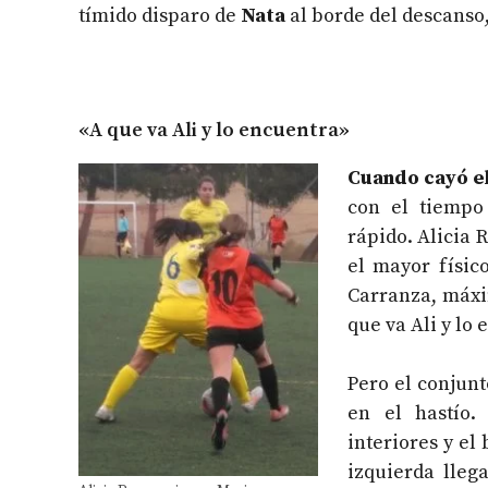
tímido disparo de
Nata
al borde del descanso,
«A que va Ali y lo encuentra»
Cuando cayó el
con el tiempo
rápido. Alicia 
el mayor físic
Carranza, máxim
que va Ali y lo
Pero el conjunt
en el hastío.
interiores y el
izquierda lleg