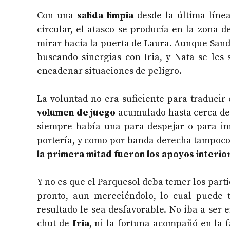
Con una
salida limpia
desde la última línea
circular, el atasco se producía en la zona d
mirar hacia la puerta de Laura. Aunque Sandr
buscando sinergias con Iria, y Nata se le
encadenar situaciones de peligro.
La voluntad no era suficiente para traducir 
volumen de juego
acumulado hasta cerca del
siempre había una para despejar o para im
portería, y como por banda derecha tampoco
la primera mitad fueron los apoyos interi
Y no es que el Parquesol deba temer los parti
pronto, aun mereciéndolo, lo cual puede t
resultado le sea desfavorable. No iba a ser 
chut de
Iria
, ni la fortuna acompañó en la f