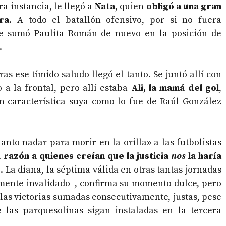
a instancia, le llegó a
Nata
, quien
obligó a una gran
ra
. A todo el batallón ofensivo, por si no fuera
 le sumó Paulita Román de nuevo en la posición de
.
as ese tímido saludo llegó el tanto. Se juntó allí con
 a la frontal, pero allí estaba
Ali, la mamá del gol
,
n característica suya como lo fue de Raúl González
anto nadar para morir en la orilla» a las futbolistas
a razón a quienes creían que la justicia
nos
la haría
e
. La diana, la séptima válida en otras tantas jornadas
amente invalidado–, confirma su momento dulce, pero
 las victorias sumadas consecutivamente, justas, pese
 las parquesolinas sigan instaladas en la tercera