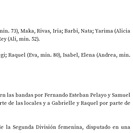
in. 73), Maka, Rivas, Iria; Barbi, Nata; Yarima (Alicia
ey (Ali, min. 52).
i; Raquel (Eva, min. 80), Isabel, Elena (Andrea, min.
en las bandas por Fernando Esteban Pelayo y Samuel
te de las locales y a Gabrielle y Raquel por parte de
e la Segunda División femenina, disputado en una