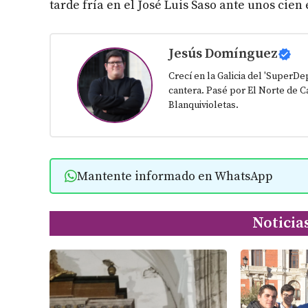
tarde fría en el José Luis Saso ante unos cien
Jesús Domínguez
Crecí en la Galicia del 'SuperD
cantera. Pasé por El Norte de Ca
Blanquivioletas.
Mantente informado en WhatsApp
Noticia