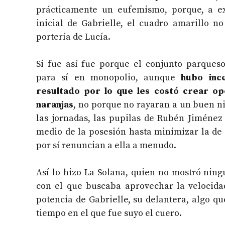
prácticamente un eufemismo, porque, a ex
inicial de Gabrielle, el cuadro amarillo no
portería de Lucía.
Si fue así fue porque el conjunto parqueso
para sí en monopolio, aunque
hubo inc
resultado por lo que les costó crear op
naranjas
, no porque no rayaran a un buen ni
las jornadas, las pupilas de Rubén Jiménez
medio de la posesión hasta minimizar la de 
por sí renuncian a ella a menudo.
Así lo hizo La Solana, quien no mostró nin
con el que buscaba aprovechar la velocida
potencia de Gabrielle, su delantera, algo q
tiempo en el que fue suyo el cuero.