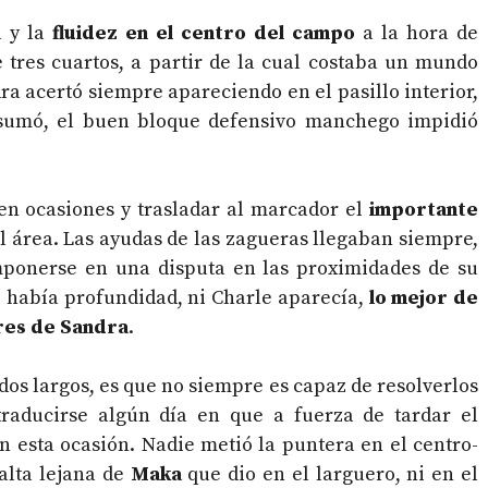
 y la
fluidez en el centro del campo
a la hora de
e tres cuartos, a partir de la cual costaba un mundo
a acertó siempre apareciendo en el pasillo interior,
s sumó, el buen bloque defensivo manchego impidió
en ocasiones y trasladar al marcador el
importante
 área. Las ayudas de las zagueras llegaban siempre,
ponerse en una disputa en las proximidades de su
 había profundidad, ni Charle aparecía,
lo mejor de
ores de Sandra
.
dos largos, es que no siempre es capaz de resolverlos
raducirse algún día en que a fuerza de tardar el
en esta ocasión. Nadie metió la puntera en el centro-
alta lejana de
Maka
que dio en el larguero, ni en el