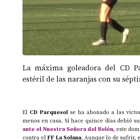
La máxima goleadora del CD Pa
estéril de las naranjas con su sépt
El
CD Parquesol
se ha abonado a las victor
menos en casa. Si hace quince días debió su
ante el Nuestra Señora del Belén,
este domi
contra el
FF La Solana
. Aunque lo de sufrir, 