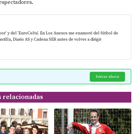
 espectadores.
epor' y del 'EuroCelta'. En Los Anexos me enamoré del fútbol de
stilla, Diario AS y Cadena SER antes de volver a dirigir
Entrar ahora
s relacionadas