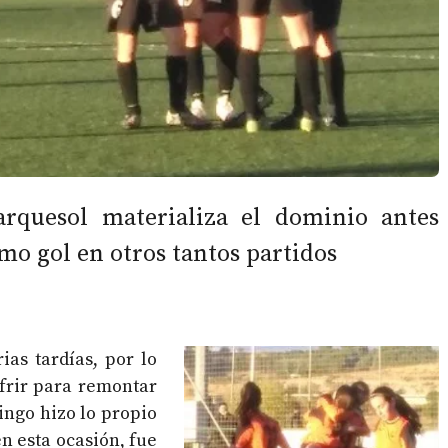
rquesol materializa el dominio antes
imo gol en otros tantos partidos
ias tardías, por lo
frir para remontar
ngo hizo lo propio
en esta ocasión, fue