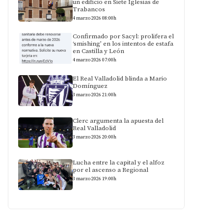
un edificio en Siete Iglesias de
Trabancos
4 marzo 2026 08:00h
Confirmado por Sacyl: prolifera el
‘smishing’ en los intentos de estafa
en Castilla y León
4 marzo 2026 07:00h
El Real Valladolid blinda a Mario
Domínguez
3 marzo 2026 21:00h
Clerc argumenta la apuesta del
Real Valladolid
3 marzo 2026 20:00h
Lucha entre la capital y el alfoz
por el ascenso a Regional
3 marzo 2026 19:00h