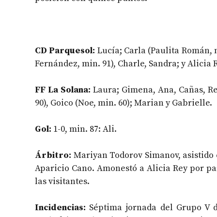
CD Parquesol:
Lucía; Carla (Paulita Román, m
Fernández, min. 91), Charle, Sandra; y Alicia R
FF La Solana:
Laura; Gimena, Ana, Cañas, Reg
90), Goico (Noe, min. 60); Marian y Gabrielle.
Gol:
1-0, min. 87: Ali.
Árbitro:
Mariyan Todorov Simanov, asistido 
Aparicio Cano. Amonestó a Alicia Rey por par
las visitantes.
Incidencias:
Séptima jornada del Grupo V d