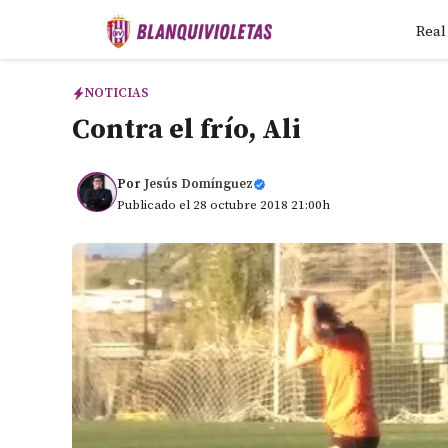
Saltar
Real
al
contenido
NOTICIAS
Contra el frío, Ali
Por
Jesús Domínguez
Publicado el 28 octubre 2018 21:00h