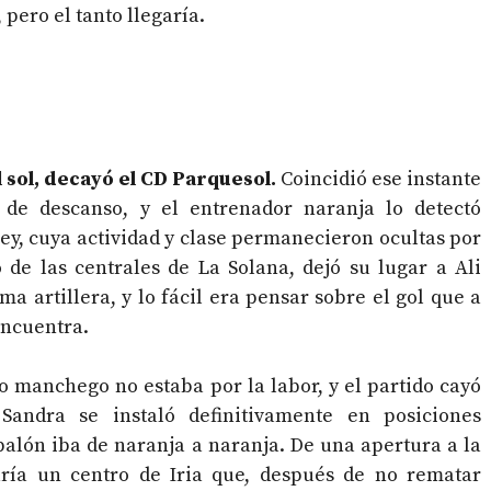
 pero el tanto llegaría.
 sol, decayó el CD Parquesol.
Coincidió ese instante
 de descanso, y el entrenador naranja lo detectó
Rey, cuya actividad y clase permanecieron ocultas por
o de las centrales de La Solana, dejó su lugar a Ali
a artillera, y lo fácil era pensar sobre el gol que a
 encuentra.
o manchego no estaba por la labor, y el partido cayó
 Sandra se instaló definitivamente en posiciones
 balón iba de naranja a naranja. De una apertura a la
aría un centro de Iria que, después de no rematar