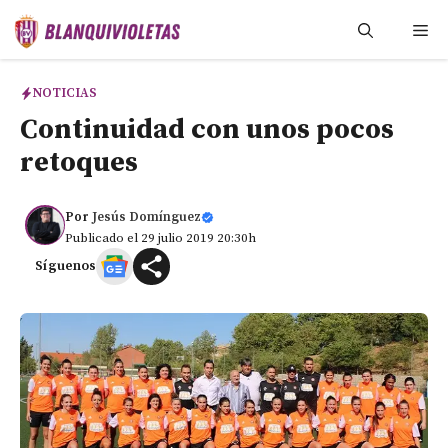
Saltar
Me
al
contenido
NOTICIAS
Continuidad con unos pocos
retoques
Por
Jesús Domínguez
Publicado el 29 julio 2019 20:30h
Síguenos