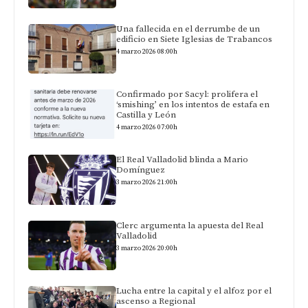
Una fallecida en el derrumbe de un
edificio en Siete Iglesias de Trabancos
4 marzo 2026 08:00h
Confirmado por Sacyl: prolifera el
‘smishing’ en los intentos de estafa en
Castilla y León
4 marzo 2026 07:00h
El Real Valladolid blinda a Mario
Domínguez
3 marzo 2026 21:00h
Clerc argumenta la apuesta del Real
Valladolid
3 marzo 2026 20:00h
Lucha entre la capital y el alfoz por el
ascenso a Regional