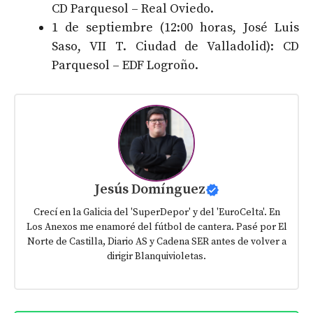
CD Parquesol – Real Oviedo.
1 de septiembre (12:00 horas, José Luis
Saso, VII T. Ciudad de Valladolid): CD
Parquesol – EDF Logroño.
Jesús Domínguez
Crecí en la Galicia del 'SuperDepor' y del 'EuroCelta'. En
Los Anexos me enamoré del fútbol de cantera. Pasé por El
Norte de Castilla, Diario AS y Cadena SER antes de volver a
dirigir Blanquivioletas.