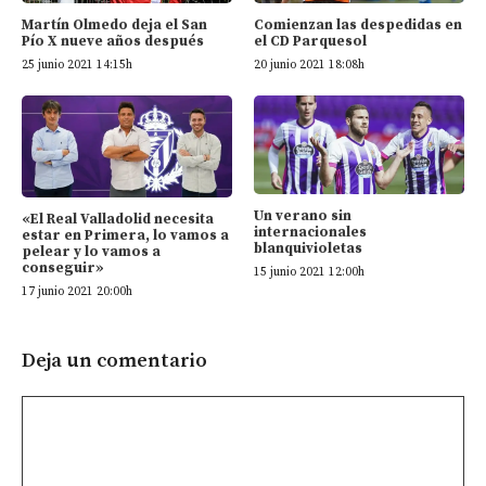
Martín Olmedo deja el San
Comienzan las despedidas en
Pío X nueve años después
el CD Parquesol
25 junio 2021 14:15h
20 junio 2021 18:08h
Un verano sin
«El Real Valladolid necesita
internacionales
estar en Primera, lo vamos a
blanquivioletas
pelear y lo vamos a
conseguir»
15 junio 2021 12:00h
17 junio 2021 20:00h
Deja un comentario
Comentario