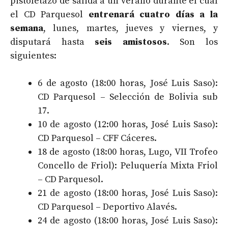
pistoletazo de salida a un verano durante el cual
el CD Parquesol
entrenará cuatro días a la
semana
, lunes, martes, jueves y viernes, y
disputará hasta
seis amistosos
. Son los
siguientes:
6 de agosto (18:00 horas, José Luis Saso):
CD Parquesol – Selección de Bolivia sub
17.
10 de agosto (12:00 horas, José Luis Saso):
CD Parquesol – CFF Cáceres.
18 de agosto (18:00 horas, Lugo, VII Trofeo
Concello de Friol): Peluquería Mixta Friol
– CD Parquesol.
21 de agosto (18:00 horas, José Luis Saso):
CD Parquesol – Deportivo Alavés.
24 de agosto (18:00 horas, José Luis Saso):