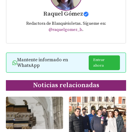
Raquel Gómez
Redactora de Blanquivioletas. Sígueme en:
@raquelgomez_b
.
Mantente informado en
Entrar
WhatsApp
ahora
Noticias relacionadas