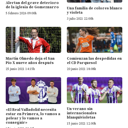
Alertan del grave deterioro
de la iglesia de Gomeznarro
Una familia de colores blanco
y violeta
5 febrero 2026 09:00h
3 julio 2021 22:00h
Martín Olmedo deja el San
Comienzan las despedidas en
Pío X nueve años después
el CD Parquesol
25 junio 2021 14:15h
20 junio 2021 18:08h
Un verano sin
«El Real Valladolid necesita
internacionales
estar en Primera, lo vamos a
blanquivioletas
pelear y lo vamos a
conseguir»
15 junio 2021 12:00h