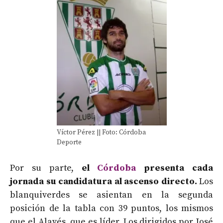
Víctor Pérez || Foto: Córdoba
Deporte
Por su parte,
el
Córdoba
presenta cada
jornada su candidatura al ascenso directo.
Los
blanquiverdes se asientan en la segunda
posición de la tabla con 39 puntos, los mismos
que el Alavés, que es líder. Los dirigidos por José