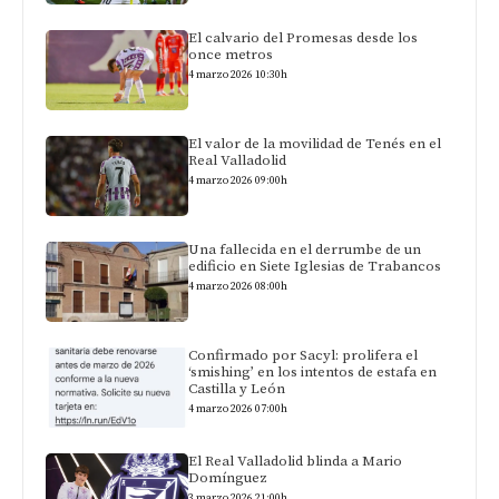
El calvario del Promesas desde los
once metros
4 marzo 2026 10:30h
El valor de la movilidad de Tenés en el
Real Valladolid
4 marzo 2026 09:00h
Una fallecida en el derrumbe de un
edificio en Siete Iglesias de Trabancos
4 marzo 2026 08:00h
Confirmado por Sacyl: prolifera el
‘smishing’ en los intentos de estafa en
Castilla y León
4 marzo 2026 07:00h
El Real Valladolid blinda a Mario
Domínguez
3 marzo 2026 21:00h