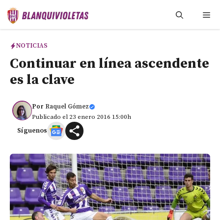
Saltar
Me
al
contenido
NOTICIAS
Continuar en línea ascendente
es la clave
Por
Raquel Gómez
Publicado el 23 enero 2016 15:00h
Síguenos