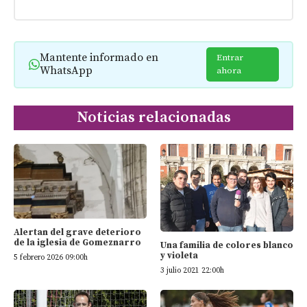
Mantente informado en
Entrar
WhatsApp
ahora
Noticias relacionadas
Alertan del grave deterioro
de la iglesia de Gomeznarro
Una familia de colores blanco
y violeta
5 febrero 2026 09:00h
3 julio 2021 22:00h