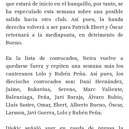
que estará de inicio en el banquillo, por tanto, se
ha especulado esta semana sobre una posible
salida hacia otro club. Así pues, la banda
derecha volverá a ser para Patrick Ebert y Óscar
retornará a la mediapunta, en detrimento de
Bueno.
En la lista de convocados, Neira vuelve a
quedarse fuera y repiten una semana más los
canteranos Lolo y Rubén Peña. Así pues, los
dieciocho convocados son: Dani Hernández,
Jaime, Rukavina, Sereno, Marc Valiente,
Balenziaga, Peña, Javi Baraja, Álvaro Rubio,
Lluís Sastre, Omar, Ebert, Alberto Bueno, Óscar,
Larsson, Javi Guerra, Lolo y Rubén Peña.
Djukic señaló ayer en rueda de prensa la