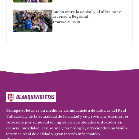
Lucha entre la capital y el alfoz por el
ascenso a Regional
3 marzo 2026 19:00h
Blanquivioletas es un medio de comunicación de noticias del Real
Valladolid y de la actualidad de la ciudad y su provincia. Además, es
referente por su portal en inglés con contenidos enfocados en
ciencia, movilidad, economía y tecnología, ofreciendo una visión
internacional de calidad y gran interés informativo.