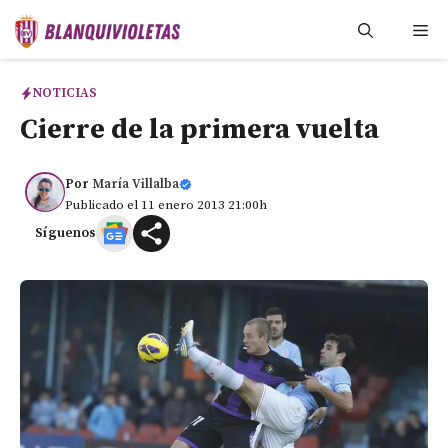
Saltar
Me
al
contenido
NOTICIAS
Cierre de la primera vuelta
Por
María Villalba
Publicado el 11 enero 2013 21:00h
Síguenos