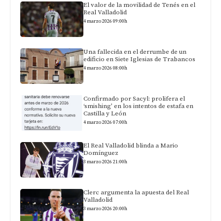
El valor de la movilidad de Tenés en el
Real Valladolid
4 marzo 2026 09:00h
Una fallecida en el derrumbe de un
edificio en Siete Iglesias de Trabancos
4 marzo 2026 08:00h
Confirmado por Sacyl: prolifera el
‘smishing’ en los intentos de estafa en
Castilla y León
4 marzo 2026 07:00h
El Real Valladolid blinda a Mario
Domínguez
3 marzo 2026 21:00h
Clerc argumenta la apuesta del Real
Valladolid
3 marzo 2026 20:00h