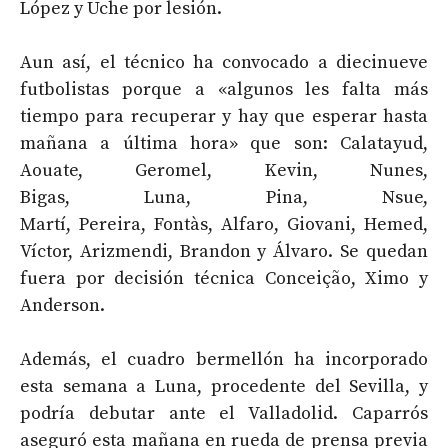
López y Uche por lesión.
Aun así, el técnico ha convocado a diecinueve
futbolistas porque a «algunos les falta más
tiempo para recuperar y hay que esperar hasta
mañana a última hora» que son: Calatayud,
Aouate, Geromel, Kevin, Nunes,
Bigas, Luna, Pina, Nsue,
Martí, Pereira, Fontàs, Alfaro, Giovani, Hemed,
Víctor, Arizmendi, Brandon y Álvaro. Se quedan
fuera por decisión técnica Conceição, Ximo y
Anderson.
Además, el cuadro bermellón ha incorporado
esta semana a Luna, procedente del Sevilla, y
podría debutar ante el Valladolid. Caparrós
aseguró esta mañana en rueda de prensa previa