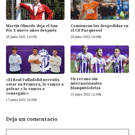
Martín Olmedo deja el San
Comienzan las despedidas en
Pío X nueve años después
el CD Parquesol
25 junio 2021 14:15h
20 junio 2021 18:08h
Un verano sin
«El Real Valladolid necesita
internacionales
estar en Primera, lo vamos a
blanquivioletas
pelear y lo vamos a
conseguir»
15 junio 2021 12:00h
17 junio 2021 20:00h
Deja un comentario
Comentario