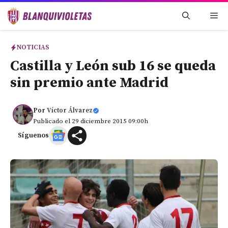
Saltar
Me
al
contenido
NOTICIAS
Castilla y León sub 16 se queda
sin premio ante Madrid
Por
Víctor Álvarez
Publicado el 29 diciembre 2015 09:00h
Síguenos