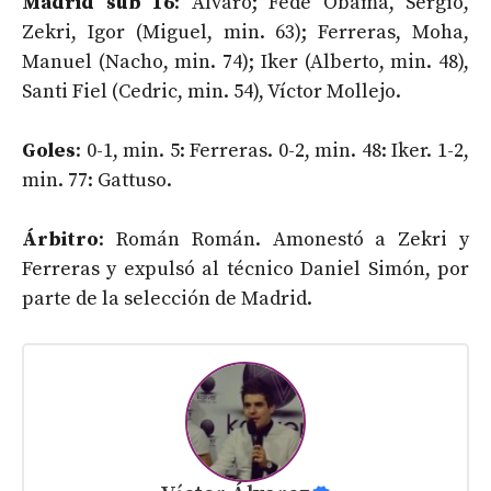
Madrid sub 16
: Álvaro; Fede Obama, Sergio,
Zekri, Igor (Miguel, min. 63); Ferreras, Moha,
Manuel (Nacho, min. 74); Iker (Alberto, min. 48),
Santi Fiel (Cedric, min. 54), Víctor Mollejo.
Goles
: 0-1, min. 5: Ferreras. 0-2, min. 48: Iker. 1-2,
min. 77: Gattuso.
Árbitro
: Román Román. Amonestó a Zekri y
Ferreras y expulsó al técnico Daniel Simón, por
parte de la selección de Madrid.