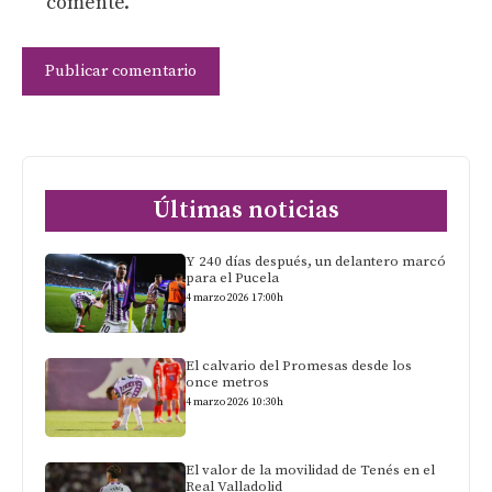
comente.
Últimas noticias
Y 240 días después, un delantero marcó
para el Pucela
4 marzo 2026 17:00h
El calvario del Promesas desde los
once metros
4 marzo 2026 10:30h
El valor de la movilidad de Tenés en el
Real Valladolid