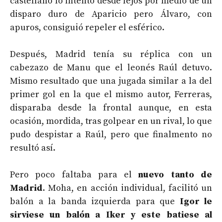
castellano lo intentó desde lejos por medio de un
disparo duro de Aparicio pero Álvaro, con
apuros, consiguió repeler el esférico.
Después, Madrid tenía su réplica con un
cabezazo de Manu que el leonés Raúl detuvo.
Mismo resultado que una jugada similar a la del
primer gol en la que el mismo autor, Ferreras,
disparaba desde la frontal aunque, en esta
ocasión, mordida, tras golpear en un rival, lo que
pudo despistar a Raúl, pero que finalmento no
resultó así.
Pero poco faltaba para el
nuevo tanto de
Madrid
. Moha, en acción individual, facilitó un
balón a la banda izquierda para que
Igor le
sirviese un balón a Iker y este batiese al