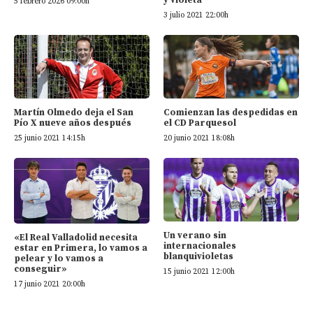
5 febrero 2026 09:00h
3 julio 2021 22:00h
Martín Olmedo deja el San
Comienzan las despedidas en
Pío X nueve años después
el CD Parquesol
25 junio 2021 14:15h
20 junio 2021 18:08h
Un verano sin
«El Real Valladolid necesita
internacionales
estar en Primera, lo vamos a
blanquivioletas
pelear y lo vamos a
conseguir»
15 junio 2021 12:00h
17 junio 2021 20:00h