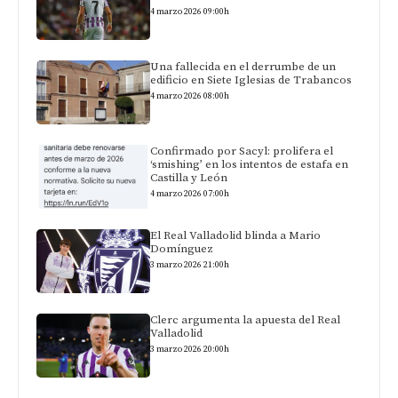
4 marzo 2026 09:00h
Una fallecida en el derrumbe de un
edificio en Siete Iglesias de Trabancos
4 marzo 2026 08:00h
Confirmado por Sacyl: prolifera el
‘smishing’ en los intentos de estafa en
Castilla y León
4 marzo 2026 07:00h
El Real Valladolid blinda a Mario
Domínguez
3 marzo 2026 21:00h
Clerc argumenta la apuesta del Real
Valladolid
3 marzo 2026 20:00h