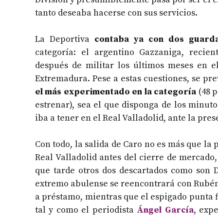
tanto deseaba hacerse con sus servicios.
La Deportiva
contaba ya con dos guard
categoría: el argentino Gazzaniga, recie
después de militar los últimos meses en el
Extremadura. Pese a estas cuestiones, se pr
el más experimentado en la categoría
(48 p
estrenar), sea el que disponga de los minut
iba a tener en el Real Valladolid, ante la pre
Con todo, la salida de Caro no es más que la 
Real Valladolid antes del cierre de mercad
que tarde otros dos descartados como son 
extremo abulense se reencontrará con Rubén
a préstamo, mientras que el espigado punta fi
tal y como el periodista
Ángel García
, exp