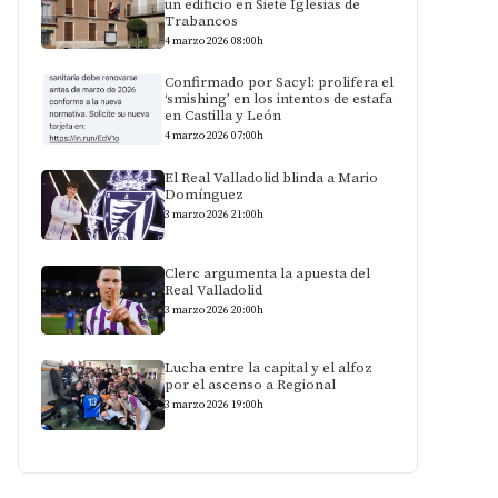
un edificio en Siete Iglesias de
Trabancos
4 marzo 2026 08:00h
Confirmado por Sacyl: prolifera el
‘smishing’ en los intentos de estafa
en Castilla y León
4 marzo 2026 07:00h
El Real Valladolid blinda a Mario
Domínguez
3 marzo 2026 21:00h
Clerc argumenta la apuesta del
Real Valladolid
3 marzo 2026 20:00h
Lucha entre la capital y el alfoz
por el ascenso a Regional
3 marzo 2026 19:00h