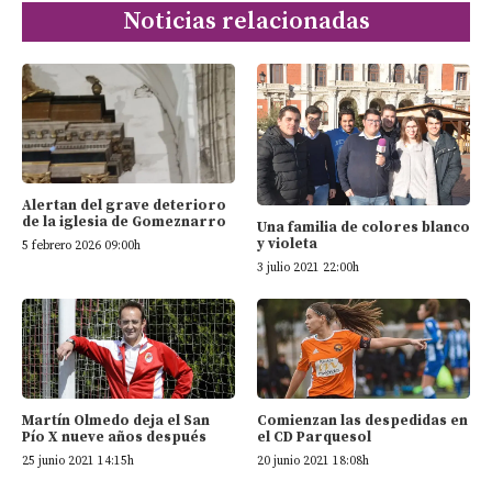
Noticias relacionadas
Alertan del grave deterioro
de la iglesia de Gomeznarro
Una familia de colores blanco
y violeta
5 febrero 2026 09:00h
3 julio 2021 22:00h
Martín Olmedo deja el San
Comienzan las despedidas en
Pío X nueve años después
el CD Parquesol
25 junio 2021 14:15h
20 junio 2021 18:08h