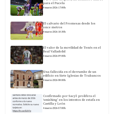
para el Pucela
4 marzo 2026 17:00h
El calvario del Promesas desde los
once metros
4 marzo 2026 10:30h
El valor de la movilidad de Tenés en el
Real Valladolid
4 marzo 2026 09:00h
Una fallecida en el derrumbe de un
edificio en Siete Iglesias de Trabancos
4 marzo 2026 08:00h
Confirmado por Sacyl: prolifera el
‘smishing’ en los intentos de estafa en
Castilla y León
4 marzo 2026 07:00h