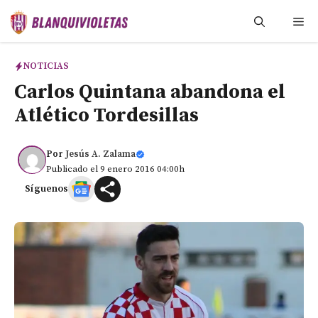
Saltar
Me
al
contenido
NOTICIAS
Carlos Quintana abandona el
Atlético Tordesillas
Por
Jesús A. Zalama
Publicado el 9 enero 2016 04:00h
Síguenos