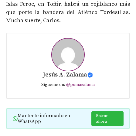
Islas Feroe, en Toftir, habrá un rojiblanco más
que porte la bandera del Atlético Tordesillas.
Mucha suerte, Carlos.
Jesús A. Zalama
Sígueme en:
@pumazalama
Mantente informado en
Entrar
WhatsApp
ahora