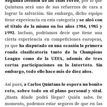
Segunda División de las Islas Feroe
, por lo que
Quintana será uno de sus refuerzos de cara a
lograr la salvación. Sin embargo, dicho equipo
tiene experiencia en esta categoría y
se alzó con
el título de la misma en los años 1984, 1985 y
1992
. Incluso, podríamos decir que tiene una
cierta experiencia en competiciones europeas,
ya que
ha disputado en una ocasión la primera
ronda clasificatoria tanto de la Champions
League como de la UEFA, además de tres
cortas participaciones en la Intertoto. Sin
embargo, todo ello hace más de diez años.
Así pues,
a Carlos Quintana le espera un bonito
reto, sobre todo en el plano personal y vital
.
¿Hasta dónde podrá llegar? Quién sabe. De
momento, podemos estar seguros de que en las