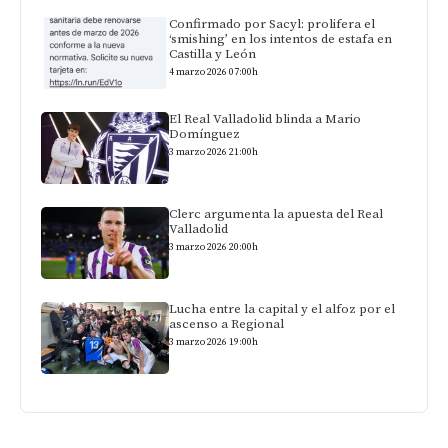
Confirmado por Sacyl: prolifera el
‘smishing’ en los intentos de estafa en
Castilla y León
4 marzo 2026 07:00h
El Real Valladolid blinda a Mario
Domínguez
3 marzo 2026 21:00h
Clerc argumenta la apuesta del Real
Valladolid
3 marzo 2026 20:00h
Lucha entre la capital y el alfoz por el
ascenso a Regional
3 marzo 2026 19:00h