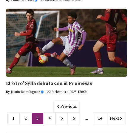
El ‘otro’ Sylla debuta con el Promesas
By
Jesús Domínguez
—
22 diciembre 2025 17:00h
Previous
1
2
3
4
5
6
…
14
Next