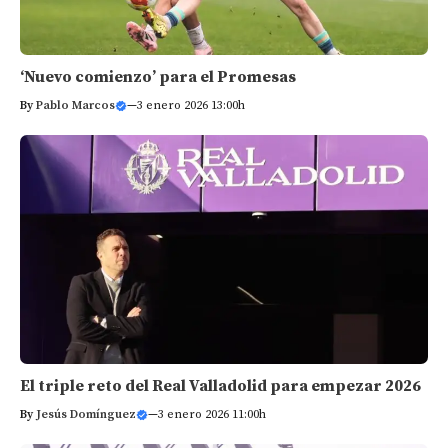
‘Nuevo comienzo’ para el Promesas
By
Pablo Marcos
—
3 enero 2026 13:00h
El triple reto del Real Valladolid para empezar 2026
By
Jesús Domínguez
—
3 enero 2026 11:00h