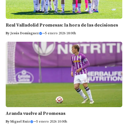
Real Valladolid Promesas: la hora de las decisiones
By
Jesús Domínguez
—
5 enero 2026 18:00h
Aranda vuelve al Promesas
By
Miguel Ruiz
—
5 enero 2026 10:00h