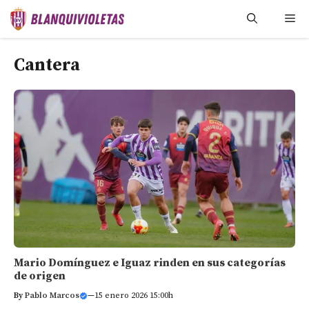
Saltar
Me
al
contenido
Cantera
Mario Domínguez e Iguaz rinden en sus categorías
de origen
By
Pablo Marcos
—
15 enero 2026 15:00h