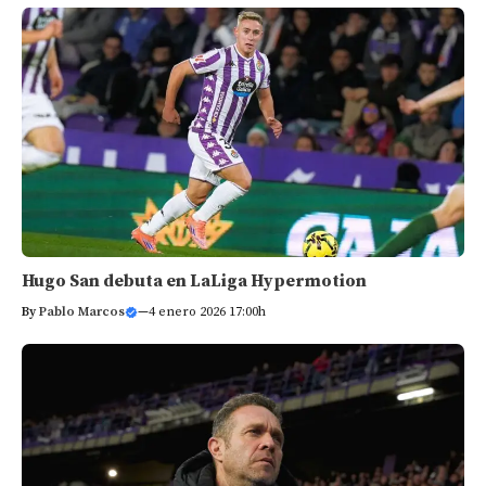
Hugo San debuta en LaLiga Hypermotion
By
Pablo Marcos
—
4 enero 2026 17:00h