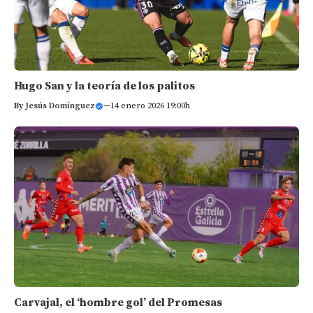
Hugo San y la teoría de los palitos
By
Jesús Domínguez
—
14 enero 2026 19:00h
Carvajal, el ‘hombre gol’ del Promesas