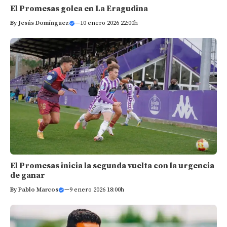
El Promesas golea en La Eragudina
By
Jesús Domínguez
—
10 enero 2026 22:00h
El Promesas inicia la segunda vuelta con la urgencia
de ganar
By
Pablo Marcos
—
9 enero 2026 18:00h