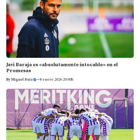
Javi Baraja es «absolutamente intocable» en el
Promesas
By
Miguel Ruiz
—
8 enero 2026 20:00h