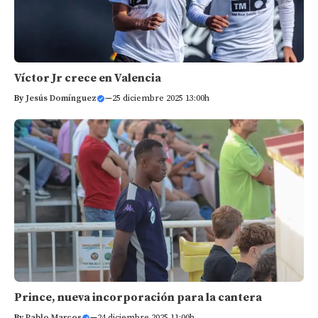
Víctor Jr crece en Valencia
By
Jesús Domínguez
—
25 diciembre 2025 13:00h
Prince, nueva incorporación para la cantera
By
Pablo Marcos
—
24 diciembre 2025 11:00h