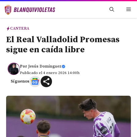
Saltar
Me
al
contenido
CANTERA
El Real Valladolid Promesas
sigue en caída libre
Por
Jesús Domínguez
Publicado el 4 enero 2026 14:00h
Síguenos