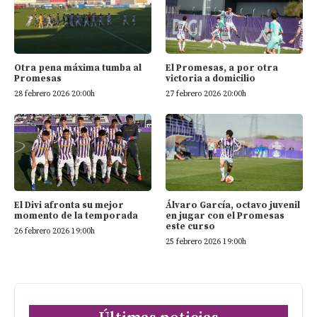
El Promesas, a por otra
Otra pena máxima tumba al
victoria a domicilio
Promesas
27 febrero 2026 20:00h
28 febrero 2026 20:00h
El Divi afronta su mejor
Álvaro García, octavo juvenil
momento de la temporada
en jugar con el Promesas
este curso
26 febrero 2026 19:00h
25 febrero 2026 19:00h