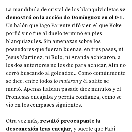
La mandíbula de cristal de los blanquivioletas
se
demostró en la acción de Domínguez en el 0-1
.
Un balón que Iago Parente rifó y en el que Koke
porfió y no fue al duelo terminó en pies
blanquiazules. Sin amenazas sobre los
poseedores que fueran buenas, en tres pases, ni
Jesús Martínez, ni Rulo, ni Aranda achicaron, a
los dos anteriores no les dio para achicar, Alin no
cerró buscando al goleador… Como comúnmente
se dice, entre todos
lo mataron
y él solito se
murió. Apenas habían pasado diez minutos y el
Promesas encajaba y perdía confianza, como se
vio en los compases siguientes.
Otra vez más,
resultó preocupante la
desconexión tras encajar
, y suerte que Fabi -