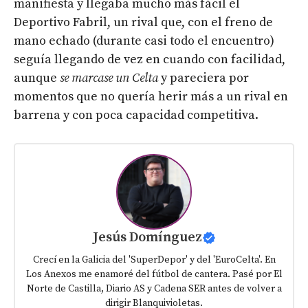
manifiesta y llegaba mucho más fácil el
Deportivo Fabril, un rival que, con el freno de
mano echado (durante casi todo el encuentro)
seguía llegando de vez en cuando con facilidad,
aunque
se marcase un Celta
y pareciera por
momentos que no quería herir más a un rival en
barrena y con poca capacidad competitiva.
Jesús Domínguez
Crecí en la Galicia del 'SuperDepor' y del 'EuroCelta'. En
Los Anexos me enamoré del fútbol de cantera. Pasé por El
Norte de Castilla, Diario AS y Cadena SER antes de volver a
dirigir Blanquivioletas.