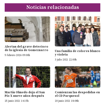
Noticias relacionadas
Alertan del grave deterioro
de la iglesia de Gomeznarro
Una familia de colores blanco
y violeta
5 febrero 2026 09:00h
3 julio 2021 22:00h
Martín Olmedo deja el San
Comienzan las despedidas en
Pío X nueve años después
el CD Parquesol
25 junio 2021 14:15h
20 junio 2021 18:08h