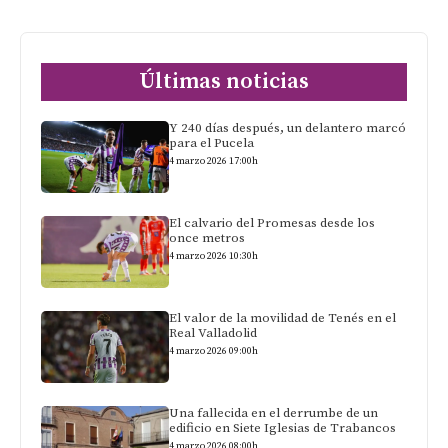
Últimas noticias
Y 240 días después, un delantero marcó
para el Pucela
4 marzo 2026 17:00h
El calvario del Promesas desde los
once metros
4 marzo 2026 10:30h
El valor de la movilidad de Tenés en el
Real Valladolid
4 marzo 2026 09:00h
Una fallecida en el derrumbe de un
edificio en Siete Iglesias de Trabancos
4 marzo 2026 08:00h