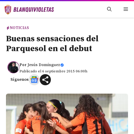
Saltar
Me
al
contenido
NOTICIAS
Buenas sensaciones del
Parquesol en el debut
Por
Jesús Domínguez
Publicado el 6 septiembre 2015 06:00h
Síguenos