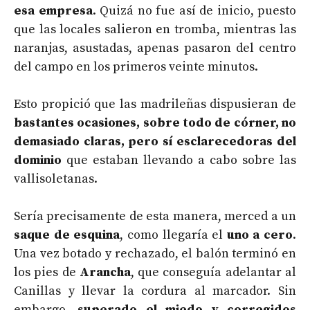
esa empresa
. Quizá no fue así de inicio, puesto
que las locales salieron en tromba, mientras las
naranjas, asustadas, apenas pasaron del centro
del campo en los primeros veinte minutos.
Esto propició que las madrileñas dispusieran de
bastantes ocasiones, sobre todo de córner, no
demasiado claras, pero sí esclarecedoras del
dominio
que estaban llevando a cabo sobre las
vallisoletanas.
Sería precisamente de esta manera, merced a un
saque de esquina
, como llegaría el
uno a cero
.
Una vez botado y rechazado, el balón terminó en
los pies de
Arancha
, que conseguía adelantar al
Canillas y llevar la cordura al marcador. Sin
embargo,
superado el miedo y corregidos