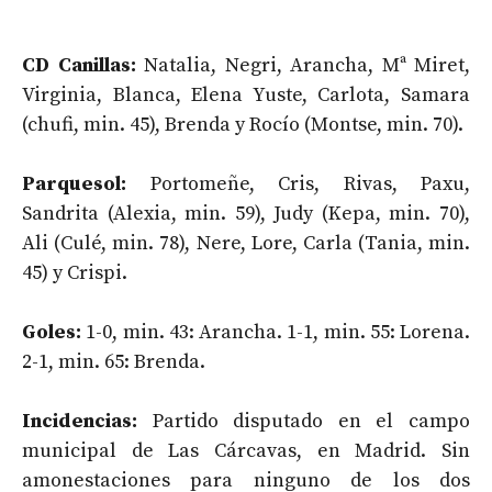
CD Canillas:
Natalia, Negri, Arancha, Mª Miret,
Virginia, Blanca, Elena Yuste, Carlota, Samara
(chufi, min. 45), Brenda y Rocío (Montse, min. 70).
Parquesol:
Portomeñe, Cris, Rivas, Paxu,
Sandrita (Alexia, min. 59), Judy (Kepa, min. 70),
Ali (Culé, min. 78), Nere, Lore, Carla (Tania, min.
45) y Crispi.
Goles:
1-0, min. 43: Arancha. 1-1, min. 55: Lorena.
2-1, min. 65: Brenda.
Incidencias:
Partido disputado en el campo
municipal de Las Cárcavas, en Madrid. Sin
amonestaciones para ninguno de los dos