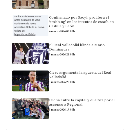
Confirmado por Sacyl: prolifera el
‘smishing’ en los intentos de estafa en
Castilla y León
4 marzo 2026 07:00h
El Real Valladolid blinda a Mario
Domínguez
3 marzo 2026 21:00h
Clerc argumenta la apuesta del Real
Valladolid
3 marzo 2026 20:00h
Lucha entre la capital y el alfoz por el
ascenso a Regional
3 marzo 2026 19:00h