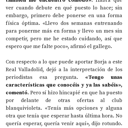
también me encuentro cómodo»
. Habrá que
ver cuando debute en qué puesto lo hace; sin
embargo, primero debe ponerse en una forma
física óptima. «Llevo dos semanas entrenando
para ponerme más en forma y llevo un mes sin
competir, pero me he estado cuidando, así que
espero que me falte poco», afirmó el gallego.
Con respecto a lo que puede aportar Borja a este
Real Valladolid, dejó a la interpretación de los
periodistas esa pregunta.
«Tengo unas
características que conocéis y ya las sabéis»,
comentó.
Pero sí hizo hincapié en que ha puesto
por delante de otras ofertas al club
blanquivioleta. «
Tenía más opciones y alguna
otra que tenía que esperar hasta última hora. No
quería esperar, quería venir aquí», dijo rotundo.