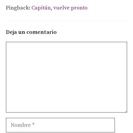
Pingback:
Capitán, vuelve pronto
Deja un comentario
Comentario
Nombre