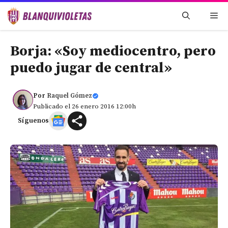
Saltar
Me
al
contenido
Borja: «Soy mediocentro, pero
puedo jugar de central»
Por
Raquel Gómez
Publicado el 26 enero 2016 12:00h
Síguenos