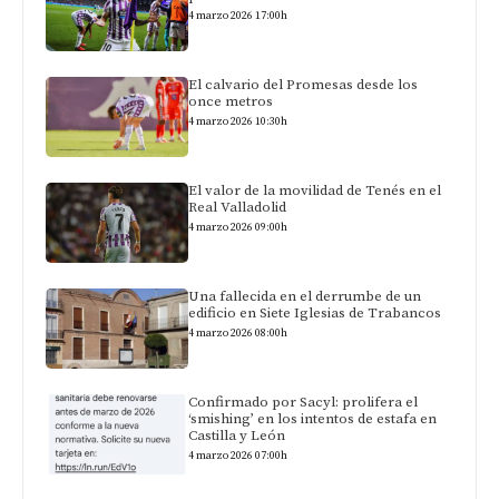
4 marzo 2026 17:00h
El calvario del Promesas desde los
once metros
4 marzo 2026 10:30h
El valor de la movilidad de Tenés en el
Real Valladolid
4 marzo 2026 09:00h
Una fallecida en el derrumbe de un
edificio en Siete Iglesias de Trabancos
4 marzo 2026 08:00h
Confirmado por Sacyl: prolifera el
‘smishing’ en los intentos de estafa en
Castilla y León
4 marzo 2026 07:00h