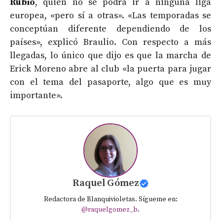
Rubio
, quien no se podrá ir a ninguna liga
europea, «pero sí a otras». «Las temporadas se
conceptúan diferente dependiendo de los
países», explicó Braulio. Con respecto a más
llegadas, lo único que dijo es que la marcha de
Erick Moreno abre al club «la puerta para jugar
con el tema del pasaporte, algo que es muy
importante».
Raquel Gómez
Redactora de Blanquivioletas. Sígueme en:
@raquelgomez_b
.