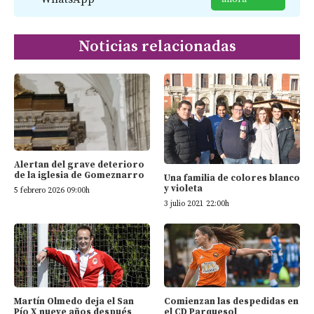
Noticias relacionadas
Alertan del grave deterioro
de la iglesia de Gomeznarro
Una familia de colores blanco
y violeta
5 febrero 2026 09:00h
3 julio 2021 22:00h
Martín Olmedo deja el San
Comienzan las despedidas en
Pío X nueve años después
el CD Parquesol