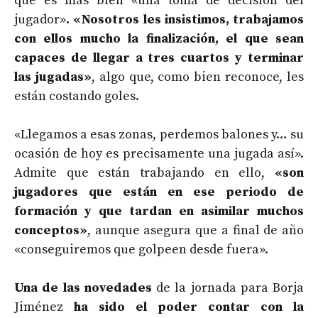
que es más bien «una toma de decisión del
jugador»
. «Nosotros les insistimos, trabajamos
con ellos mucho la finalización, el que sean
capaces de llegar a tres cuartos y terminar
las jugadas»
, algo que, como bien reconoce, les
están costando goles.
«Llegamos a esas zonas, perdemos balones y… su
ocasión de hoy es precisamente una jugada así».
Admite que están trabajando en ello,
«son
jugadores que están en ese periodo de
formación y que tardan en asimilar muchos
conceptos»
, aunque asegura que a final de año
«conseguiremos que golpeen desde fuera».
Una de las novedades
de la jornada para Borja
Jiménez
ha sido el poder contar con la