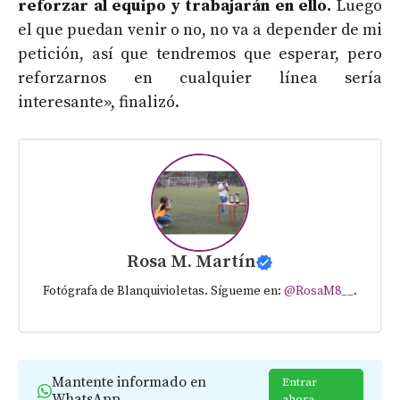
reforzar al equipo y trabajarán en ello.
Luego
el que puedan venir o no, no va a depender de mi
petición, así que tendremos que esperar, pero
reforzarnos en cualquier línea sería
interesante», finalizó.
Rosa M. Martín
Fotógrafa de Blanquivioletas. Sígueme en:
@RosaM8__
.
Mantente informado en
Entrar
WhatsApp
ahora