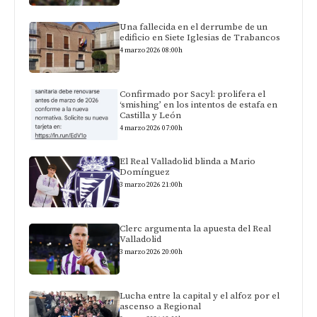
Una fallecida en el derrumbe de un
edificio en Siete Iglesias de Trabancos
4 marzo 2026 08:00h
Confirmado por Sacyl: prolifera el
‘smishing’ en los intentos de estafa en
Castilla y León
4 marzo 2026 07:00h
El Real Valladolid blinda a Mario
Domínguez
3 marzo 2026 21:00h
Clerc argumenta la apuesta del Real
Valladolid
3 marzo 2026 20:00h
Lucha entre la capital y el alfoz por el
ascenso a Regional