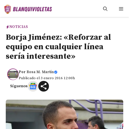
Saltar
Me
al
contenido
NOTICIAS
Borja Jiménez: «Reforzar al
equipo en cualquier línea
sería interesante»
Por
Rosa M. Martín
Publicado el 3 enero 2016 12:00h
Síguenos