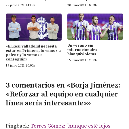
25 junio 2021 14:15h
20 junio 2021 18:08h
Un verano sin
«El Real Valladolid necesita
internacionales
estar en Primera, lo vamos a
blanquivioletas
pelear y lo vamos a
conseguir»
15 junio 2021 12:00h
17 junio 2021 20:00h
3 comentarios en «Borja Jiménez:
«Reforzar al equipo en cualquier
línea sería interesante»»
Pingback:
Torres Gómez: “Aunque esté lejos