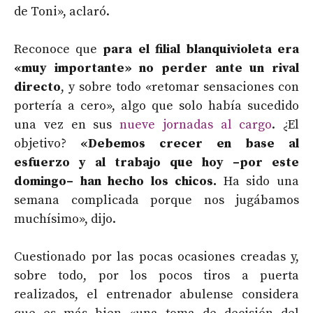
de Toni», aclaró.
Reconoce que
para el filial blanquivioleta era
«muy importante» no perder ante un rival
directo
, y sobre todo «retomar sensaciones con
portería a cero», algo que solo había sucedido
una vez en sus
nueve jornadas al cargo
. ¿El
objetivo?
«Debemos crecer en base al
esfuerzo y al trabajo que hoy –por este
domingo– han hecho los chicos.
Ha sido una
semana complicada porque nos jugábamos
muchísimo», dijo.
Cuestionado por las pocas ocasiones creadas y,
sobre todo, por los pocos tiros a puerta
realizados, el entrenador abulense considera