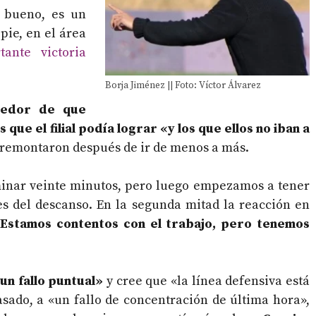
O bueno, es un
pie, en el área
tante victoria
Borja Jiménez || Foto: Víctor Álvarez
bedor de que
que el filial podía lograr «y los que ellos no iban a
s remontaron después de ir de menos a más.
minar veinte minutos, pero luego empezamos a tener
es del descanso. En la segunda mitad la reacción en
.
Estamos contentos con el trabajo, pero tenemos
«un fallo puntual»
y cree que «la línea defensiva está
asado, a «un fallo de concentración de última hora»,