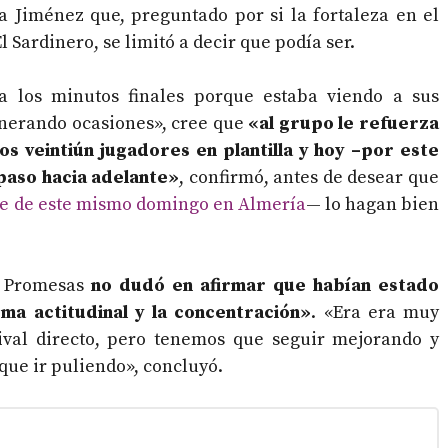
a Jiménez que, preguntado por si la fortaleza en el
l Sardinero, se limitó a decir que podía ser.
 los minutos finales porque estaba viendo a sus
enerando ocasiones», cree que
«al grupo le refuerza
s veintiún jugadores en plantilla y hoy –por este
paso hacia adelante»
, confirmó, antes de desear que
de de este mismo domingo en Almería
— lo hagan bien
id Promesas
no dudó en afirmar que habían estado
ma actitudinal y la concentración»
. «Era era muy
rival directo, pero tenemos que seguir mejorando y
que ir puliendo», concluyó.