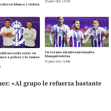
25 junio 2021 14:15h
 colores blanco y violeta
Un verano sin internacionales
dolid necesita estar en
blanquivioletas
mos a pelear y lo vamos
15 junio 2021 12:00h
h
ez: «Al grupo le refuerza bastante