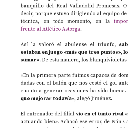
banquillo del Real Valladolid Promesas. 
decir, porque estuvo dirigiendo al equipo de 
técnica, en todo momento, en la
impor
frente al Atlético Astorga
.
Así la valoró el abulense el triunfo,
sa
estaban en juego «más que tres puntos», los 
sumar»
. De esta manera, los blanquivioleta
«En la primera parte fuimos capaces de do
dudas con el balón que nos costó el gol ant
cuanto a generar ocasiones ha sido buena
que mejorar todavía
«, alegó Jiménez.
El entrenador del filial
vio en el tanto rival 
actuando bien». Achacó ese error, de Iván C