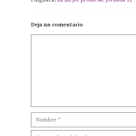
Deja un comentario
Comentario
Nombre
Correo