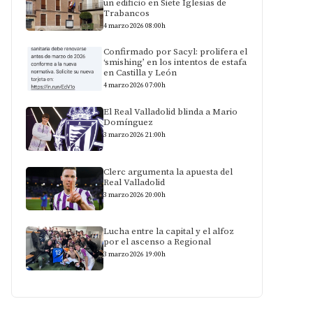
un edificio en Siete Iglesias de
Trabancos
4 marzo 2026 08:00h
Confirmado por Sacyl: prolifera el
‘smishing’ en los intentos de estafa
en Castilla y León
4 marzo 2026 07:00h
El Real Valladolid blinda a Mario
Domínguez
3 marzo 2026 21:00h
Clerc argumenta la apuesta del
Real Valladolid
3 marzo 2026 20:00h
Lucha entre la capital y el alfoz
por el ascenso a Regional
3 marzo 2026 19:00h