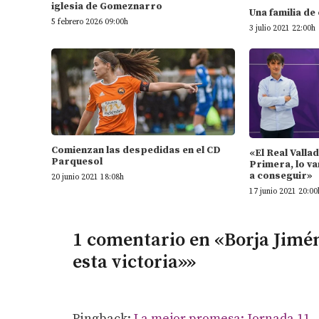
iglesia de Gomeznarro
Una familia de
5 febrero 2026 09:00h
3 julio 2021 22:00h
Comienzan las despedidas en el CD
«El Real Valla
Parquesol
Primera, lo va
a conseguir»
20 junio 2021 18:08h
17 junio 2021 20:00
1 comentario en «Borja Jimén
esta victoria»»
Pingback:
La mejor promesa: Jornada 11