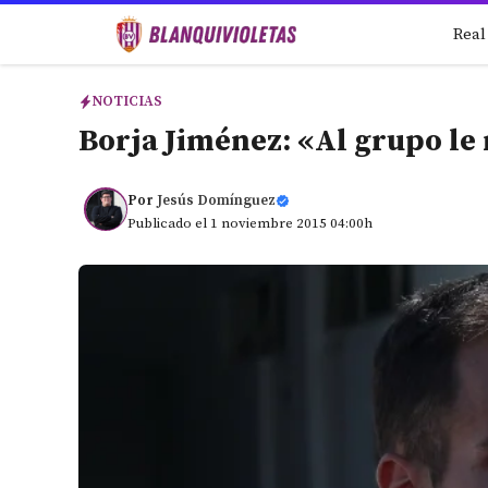
Saltar
Real
al
contenido
NOTICIAS
Borja Jiménez: «Al grupo le 
Por
Jesús Domínguez
Publicado el 1 noviembre 2015 04:00h