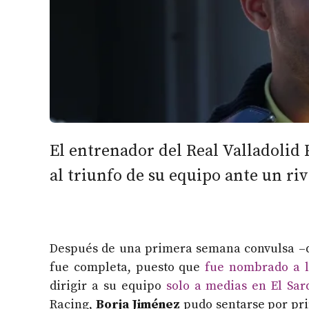
El entrenador del Real Valladoli
al triunfo de su equipo ante un ri
Después de una primera semana convulsa –q
fue completa, puesto que
fue nombrado a l
dirigir a su equipo
solo a medias en El Sar
Racing,
Borja Jiménez
pudo sentarse por pri