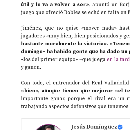
útil y lo va a volver a ser»
, apuntó un Borj
juego que ofreció Robles se echó en falta en E
Jiménez, que no quiso «mover nada» hasta
jugadores «muy bien, bien posicionados y g
bastante moralmente la victoria»
.
«Tenemo
domingo– ha habido gente que ha dado un 
«los del primer equipo» –que juega
en la tar
y ganen.
Con todo, el entrenador del Real Valladol
«bien», aunque tienen que mejorar «el te
importante ganar, porque el rival era un 
trabajando aspectos defensivos que tenemos 
Jesús Domínguez