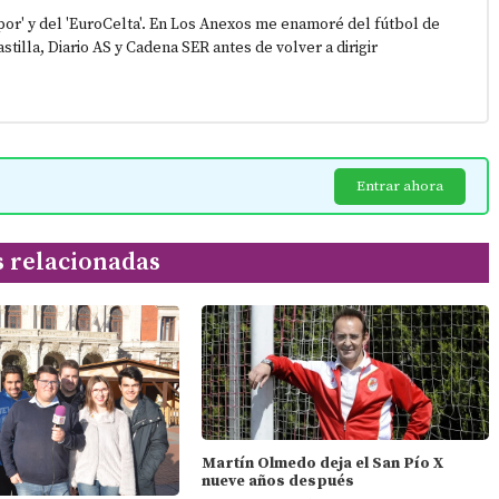
epor' y del 'EuroCelta'. En Los Anexos me enamoré del fútbol de
stilla, Diario AS y Cadena SER antes de volver a dirigir
Entrar ahora
s relacionadas
Martín Olmedo deja el San Pío X
nueve años después