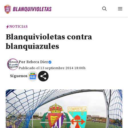
Saltar
Me
al
contenido
NOTICIAS
Blanquivioletas contra
blanquiazules
Por
Rebeca Díez
Publicado el 13 septiembre 2014 18:00h
Síguenos