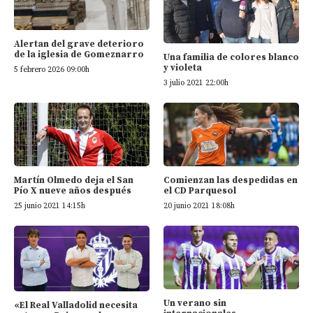
Alertan del grave deterioro
de la iglesia de Gomeznarro
Una familia de colores blanco
y violeta
5 febrero 2026 09:00h
3 julio 2021 22:00h
Martín Olmedo deja el San
Comienzan las despedidas en
Pío X nueve años después
el CD Parquesol
25 junio 2021 14:15h
20 junio 2021 18:08h
Un verano sin
«El Real Valladolid necesita