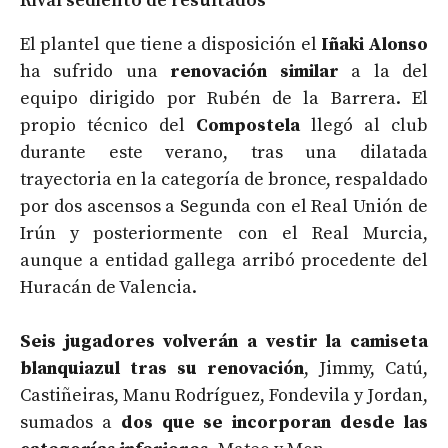
Rival sediento de resultados
El plantel que tiene a disposición el
Iñaki Alonso
ha sufrido una
renovación similar
a la del
equipo dirigido por Rubén de la Barrera. El
propio técnico del
Compostela
llegó al club
durante este verano, tras una dilatada
trayectoria en la categoría de bronce, respaldado
por dos ascensos a Segunda con el Real Unión de
Irún y posteriormente con el Real Murcia,
aunque a entidad gallega arribó procedente del
Huracán de Valencia.
Seis jugadores volverán a vestir la camiseta
blanquiazul tras su renovación
, Jimmy, Catú,
Castiñeiras, Manu Rodríguez, Fondevila y Jordan,
sumados a
dos que se incorporan desde las