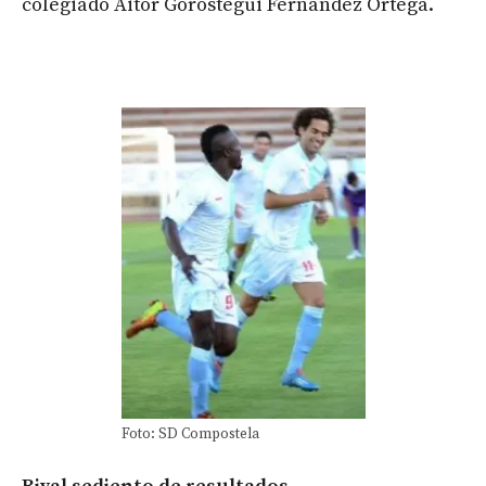
colegiado Aitor Gorostegui Fernández Ortega.
Foto: SD Compostela