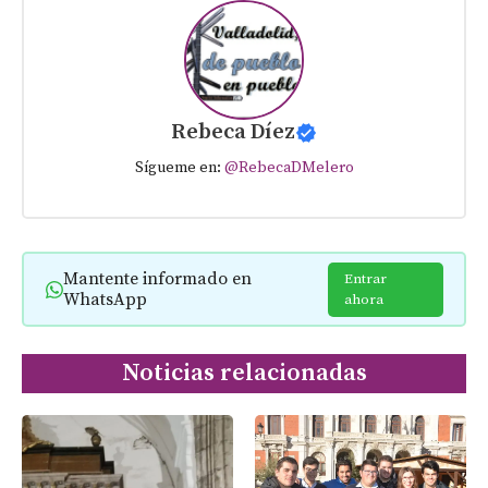
Rebeca Díez
Sígueme en:
@RebecaDMelero
Mantente informado en
Entrar
WhatsApp
ahora
Noticias relacionadas