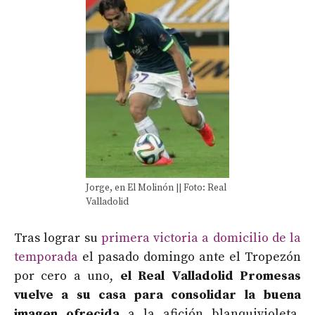
Jorge, en El Molinón || Foto: Real
Valladolid
Tras lograr su
primera victoria a domicilio de la
temporada
el pasado domingo ante el Tropezón
por cero a uno,
el Real Valladolid Promesas
vuelve a su casa para consolidar la buena
imagen
ofrecida
a la afición blanquivioleta,