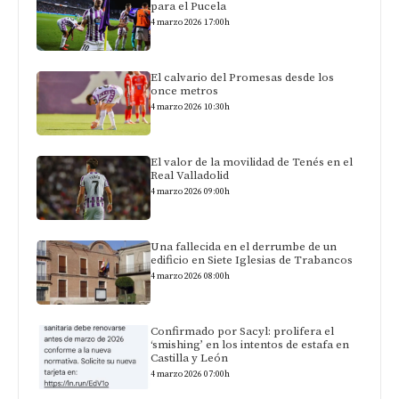
para el Pucela
4 marzo 2026 17:00h
El calvario del Promesas desde los
once metros
4 marzo 2026 10:30h
El valor de la movilidad de Tenés en el
Real Valladolid
4 marzo 2026 09:00h
Una fallecida en el derrumbe de un
edificio en Siete Iglesias de Trabancos
4 marzo 2026 08:00h
Confirmado por Sacyl: prolifera el
‘smishing’ en los intentos de estafa en
Castilla y León
4 marzo 2026 07:00h