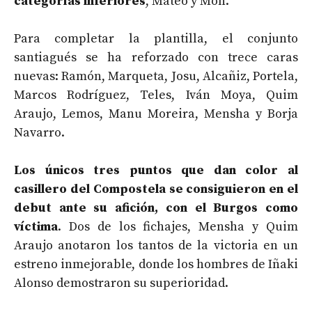
categorías inferiores
, Mateo y Mon.
Para completar la plantilla, el conjunto
santiagués se ha reforzado con trece caras
nuevas: Ramón, Marqueta, Josu, Alcañiz, Portela,
Marcos Rodríguez, Teles, Iván Moya, Quim
Araujo, Lemos, Manu Moreira, Mensha y Borja
Navarro.
Los únicos tres puntos que dan color al
casillero del Compostela se consiguieron en el
debut ante su afición, con el Burgos como
víctima
. Dos de los fichajes, Mensha y Quim
Araujo anotaron los tantos de la victoria en un
estreno inmejorable, donde los hombres de Iñaki
Alonso demostraron su superioridad.