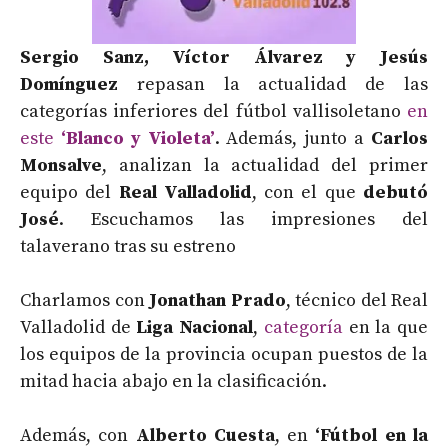
Sergio Sanz, Víctor Álvarez y Jesús
Domínguez
repasan la actualidad de las
categorías inferiores del fútbol vallisoletano
en
este
‘Blanco y Violeta’
. Además, junto a
Carlos
Monsalve
, analizan la actualidad del primer
equipo del
Real Valladolid
, con el que
debutó
José
. Escuchamos las impresiones del
talaverano tras su estreno
Charlamos con
Jonathan Prado
, técnico del Real
Valladolid de
Liga Nacional
,
categoría
en la que
los equipos de la provincia ocupan puestos de la
mitad hacia abajo en la clasificación.
Además, con
Alberto Cuesta
, en
‘Fútbol en la