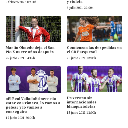
y violeta
5 febrero 2026 09:00h
3 julio 2021 22:00h
Martín Olmedo deja el San
Comienzan las despedidas en
Pío X nueve años después
el CD Parquesol
25 junio 2021 14:15h
20 junio 2021 18:08h
Un verano sin
«El Real Valladolid necesita
internacionales
estar en Primera, lo vamos a
blanquivioletas
pelear y lo vamos a
conseguir»
15 junio 2021 12:00h
17 junio 2021 20:00h