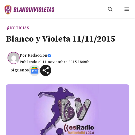
Saltar
Me
al
contenido
NOTICIAS
Blanco y Violeta 11/11/2015
Por
Redacción
Publicado el 11 noviembre 2015 18:00h
Síguenos