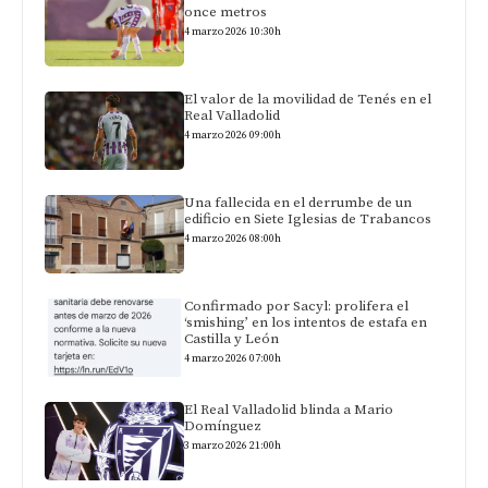
once metros
4 marzo 2026 10:30h
El valor de la movilidad de Tenés en el
Real Valladolid
4 marzo 2026 09:00h
Una fallecida en el derrumbe de un
edificio en Siete Iglesias de Trabancos
4 marzo 2026 08:00h
Confirmado por Sacyl: prolifera el
‘smishing’ en los intentos de estafa en
Castilla y León
4 marzo 2026 07:00h
El Real Valladolid blinda a Mario
Domínguez
3 marzo 2026 21:00h