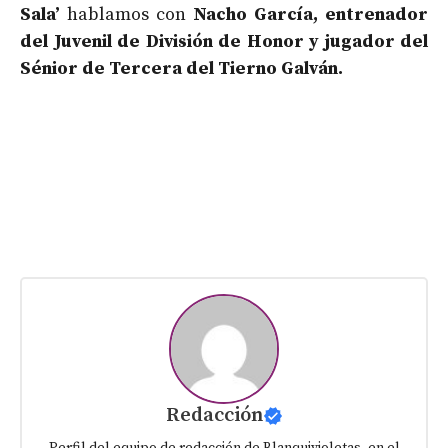
Sala’
hablamos con
Nacho García, entrenador
del Juvenil de División de Honor y jugador del
Sénior de Tercera del Tierno Galván.
Redacción
Perfil del equipo de redacción de Blanquivioletas, en el