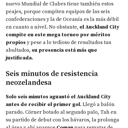
nuevo Mundial de Clubes tiene también estos
peajes, porque compiten equipos de las seis
confederaciones y la de Oceanía es la más débil
en cuanto a nivel. No obstante,
el Auckland City
compite en este mega torneo por méritos
propios
y pese a lo tedioso de resultados tan
abultados,
su presencia está más que
justificada.
Seis minutos de resistencia
neozelandesa
Solo seis minutos aguantó el Auckland City
antes de recibir el primer gol
. Llegó a balón
parado. Córner botado al segundo palo, Tah en
su partido de debut con los bávaros, la prolonga
al área y ahí aparece
Coman
para rematar de