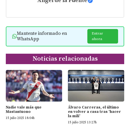
Ángel de la Fuente
Mantente informado en
Entrar
WhatsApp
ahora
Noticias relacionadas
Nadie vale más que
Álvaro Carreras, el último
Mastantuono
en volver a casa tras ‘hacer
la mili’
15 julio 2025 18:04h
15 julio 2025 13:27h