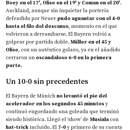
Boey en el 17′, Olise en el 19′ y Coman en el 20′
.
Auckland, aunque sin inquietar la portería
defendida por Neuer
pudo aguantar con el 4-0
hasta el filo del descanso
, momento en el que
volvieron a derrumbarse. El Bayern volvió a
golpear por partida doble.
Müller en el 45
y
Olise
, con un auténtico golazo, ya en el añadido
cerraron un
escandaloso 6-0 en la primera
parte.
Un 10-0 sin precedentes
El Bayern de Múnich
no levantó el pie del
acelerador en los segundos 45 minutos
y
continuó engordando una goleada que terminó
siendo histórica. Llegó el ‘show’ de
Musiala
con
hat-trick
incluido. El
7-0
y primero de su cuenta