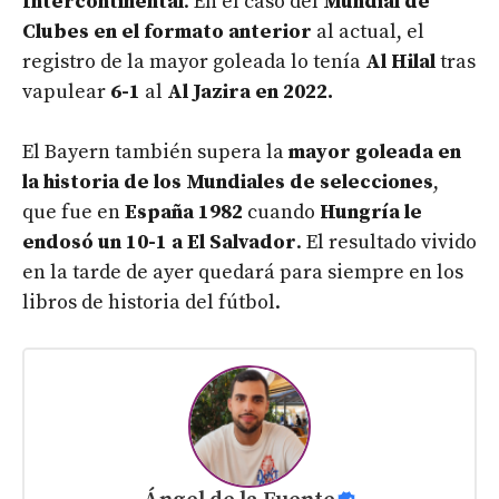
Intercontinental
. En el caso del
Mundial de
Clubes en el formato anterior
al actual, el
registro de la mayor goleada lo tenía
Al Hilal
tras
vapulear
6-1
al
Al Jazira en 2022.
El Bayern también supera la
mayor goleada en
la historia de los Mundiales de selecciones
,
que fue en
España 1982
cuando
Hungría le
endosó un 10-1 a El Salvador
. El resultado vivido
en la tarde de ayer quedará para siempre en los
libros de historia del fútbol.