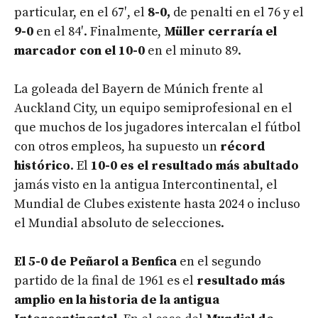
particular, en el 67′, el
8-0,
de penalti en el 76 y el
9-0
en el 84′. Finalmente,
Müller cerraría el
marcador con el 10-0
en el minuto 89.
La goleada del Bayern de Múnich frente al
Auckland City, un equipo semiprofesional en el
que muchos de los jugadores intercalan el fútbol
con otros empleos, ha supuesto un
récord
histórico
. El
10-0 es el resultado más abultado
jamás visto en la antigua Intercontinental, el
Mundial de Clubes existente hasta 2024 o incluso
el Mundial absoluto de selecciones.
El 5-0 de Peñarol a Benfica
en el segundo
partido de la final de 1961 es el
resultado más
amplio en la historia de la antigua