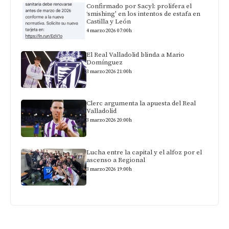
Confirmado por Sacyl: prolifera el
‘smishing’ en los intentos de estafa en
Castilla y León
4 marzo 2026 07:00h
El Real Valladolid blinda a Mario
Domínguez
3 marzo 2026 21:00h
Clerc argumenta la apuesta del Real
Valladolid
3 marzo 2026 20:00h
Lucha entre la capital y el alfoz por el
ascenso a Regional
3 marzo 2026 19:00h