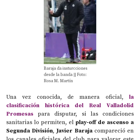
Baraja da insturcciones
desde la banda || Foto:
Rosa M. Martín
Una vez conocida, de manera oficial,
la
clasificación histórica del Real Valladolid
Promesas
para disputar, si las condiciones
sanitarias lo permiten, el
play-off de ascenso a
Segunda División
,
Javier Baraja
compareció en
los canales oficiales del club para valorar este