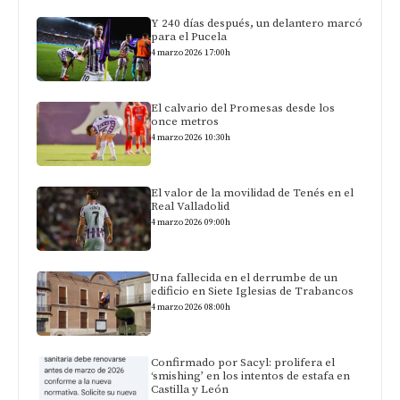
Y 240 días después, un delantero marcó
para el Pucela
4 marzo 2026 17:00h
El calvario del Promesas desde los
once metros
4 marzo 2026 10:30h
El valor de la movilidad de Tenés en el
Real Valladolid
4 marzo 2026 09:00h
Una fallecida en el derrumbe de un
edificio en Siete Iglesias de Trabancos
4 marzo 2026 08:00h
Confirmado por Sacyl: prolifera el
‘smishing’ en los intentos de estafa en
Castilla y León