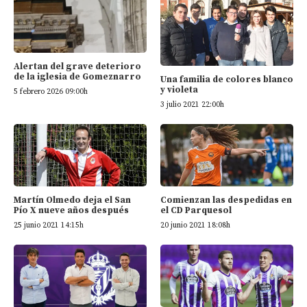
Alertan del grave deterioro
de la iglesia de Gomeznarro
Una familia de colores blanco
y violeta
5 febrero 2026 09:00h
3 julio 2021 22:00h
Martín Olmedo deja el San
Comienzan las despedidas en
Pío X nueve años después
el CD Parquesol
25 junio 2021 14:15h
20 junio 2021 18:08h