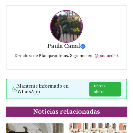
Paula Canal
Directora de Blanquivioletas. Sígueme en:
@paulacd20
.
Mantente informado en
Entrar
WhatsApp
ahora
Noticias relacionadas