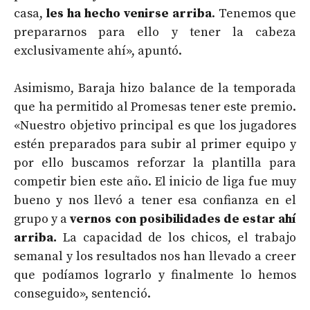
casa,
les ha hecho venirse arriba
. Tenemos que
prepararnos para ello y tener la cabeza
exclusivamente ahí», apuntó.
Asimismo, Baraja hizo balance de la temporada
que ha permitido al Promesas tener este premio.
«Nuestro objetivo principal es que los jugadores
estén preparados para subir al primer equipo y
por ello buscamos reforzar la plantilla para
competir bien este año. El inicio de liga fue muy
bueno y nos llevó a tener esa confianza en el
grupo y a
vernos con posibilidades de estar ahí
arriba.
La capacidad de los chicos, el trabajo
semanal y los resultados nos han llevado a creer
que podíamos lograrlo y finalmente lo hemos
conseguido», sentenció.