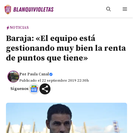
Saltar
Me
al
contenido
NOTICIAS
Baraja: «El equipo está
gestionando muy bien la renta
de puntos que tiene»
Por
Paula Canal
Publicado el 22 septiembre 2019 22:30h
Síguenos