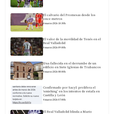
El calvario del Promesas desde los
once metros
4 marzo 2026 10:30h
El valor de la movilidad de Tenés en el
Real Valladolid
4 marzo 2026 09:00h
Una fallecida en el derrumbe de un
edificio en Siete Iglesias de Trabancos
4 marzo 2026 08:00h
Confirmado por Sacyl: prolifera el
‘smishing’ en los intentos de estafa en
Castilla y León
4 marzo 2026 07:00h
El Real Valladolid blinda a Mario