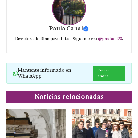
Paula Canal
Directora de Blanquivioletas. Sígueme en:
@paulacd20
.
Mantente informado en
Entrar
WhatsApp
ahora
Noticias relacionadas