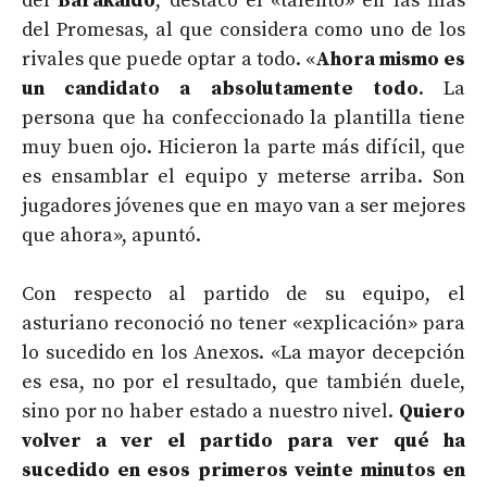
del
Barakaldo
, destacó el «talento» en las filas
del Promesas, al que considera como uno de los
rivales que puede optar a todo. «
Ahora mismo es
un candidato a absolutamente todo
. La
persona que ha confeccionado la plantilla tiene
muy buen ojo. Hicieron la parte más difícil, que
es ensamblar el equipo y meterse arriba. Son
jugadores jóvenes que en mayo van a ser mejores
que ahora», apuntó.
Con respecto al partido de su equipo, el
asturiano reconoció no tener «explicación» para
lo sucedido en los Anexos. «La mayor decepción
es esa, no por el resultado, que también duele,
sino por no haber estado a nuestro nivel.
Quiero
volver a ver el partido para ver qué ha
sucedido en esos primeros veinte minutos en