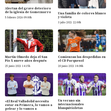
Alertan del grave deterioro
de la iglesia de Gomeznarro
Una familia de colores blanco
y violeta
5 febrero 2026 09:00h
3 julio 2021 22:00h
Martín Olmedo deja el San
Comienzan las despedidas en
Pío X nueve años después
el CD Parquesol
25 junio 2021 14:15h
20 junio 2021 18:08h
Un verano sin
«El Real Valladolid necesita
internacionales
estar en Primera, lo vamos a
blanquivioletas
pelear y lo vamos a