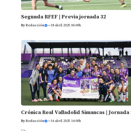
Segunda RFEF | Previa jornada 32
By
Redacción
—
18 abril 2025 06:00h
Crónica Real Valladolid Simancas | Jornada
By
Redacción
—
14 abril 2025 14:00h