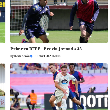
Primera RFEF | Previa Jornada 33
By
Redacción
—
18 abril 2025 07:00h