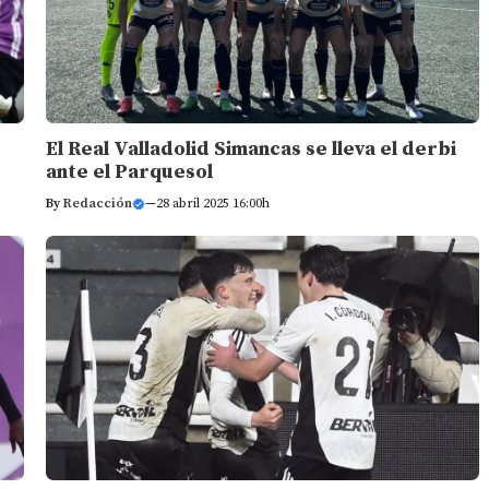
El Real Valladolid Simancas se lleva el derbi
ante el Parquesol
By
Redacción
—
28 abril 2025 16:00h