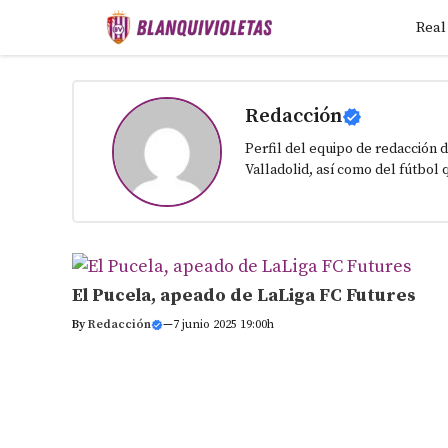
Saltar
Real
al
contenido
Redacción
Perfil del equipo de redacción d
Valladolid, así como del fútbol 
El Pucela, apeado de LaLiga FC Futures
By
Redacción
—
7 junio 2025 19:00h