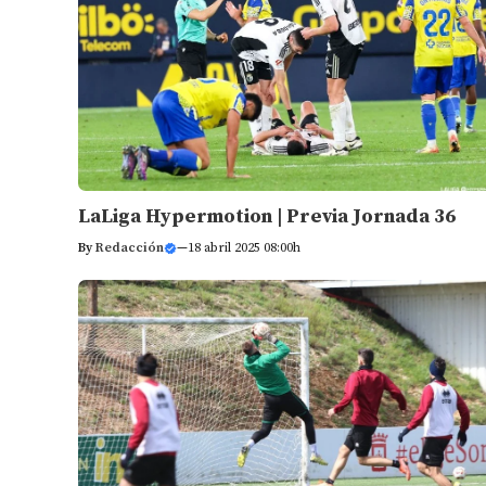
LaLiga Hypermotion | Previa Jornada 36
By
Redacción
—
18 abril 2025 08:00h