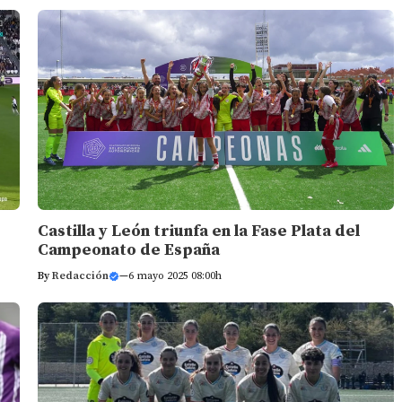
Castilla y León triunfa en la Fase Plata del
Campeonato de España
By
Redacción
—
6 mayo 2025 08:00h