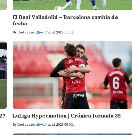
El Real Valladolid – Barcelona cambia de
fecha
By
Redacción
—
17 abril 2025 11:30h
 27
LaLiga Hypermotion | Crónica Jornada 35
By
Redacción
—
14 abril 2025 08:00h