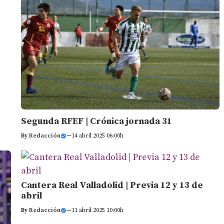
Segunda RFEF | Crónica jornada 31
By
Redacción
—
14 abril 2025 06:00h
Cantera Real Valladolid | Previa 12 y 13 de
abril
By
Redacción
—
11 abril 2025 10:00h