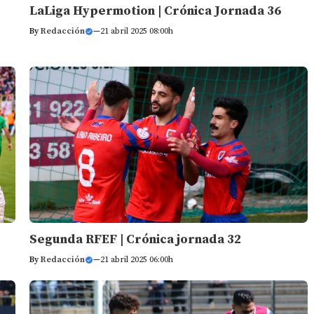
LaLiga Hypermotion | Crónica Jornada 36
By
Redacción
—
21 abril 2025 08:00h
Segunda RFEF | Crónica jornada 32
By
Redacción
—
21 abril 2025 06:00h