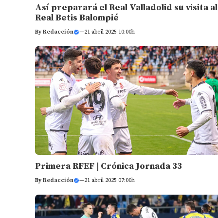
Así preparará el Real Valladolid su visita al
Real Betis Balompié
By
Redacción
—
21 abril 2025 10:00h
Primera RFEF | Crónica Jornada 33
By
Redacción
—
21 abril 2025 07:00h