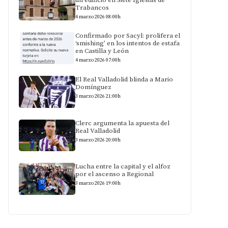
Trabancos
4 marzo 2026 08:00h
Confirmado por Sacyl: prolifera el
‘smishing’ en los intentos de estafa
en Castilla y León
4 marzo 2026 07:00h
El Real Valladolid blinda a Mario
Domínguez
3 marzo 2026 21:00h
Clerc argumenta la apuesta del
Real Valladolid
3 marzo 2026 20:00h
Lucha entre la capital y el alfoz
por el ascenso a Regional
3 marzo 2026 19:00h