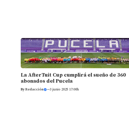
La AfterTuit Cup cumplirá el sueño de 360
abonados del Pucela
By
Redacción
—
3 junio 2025 17:00h