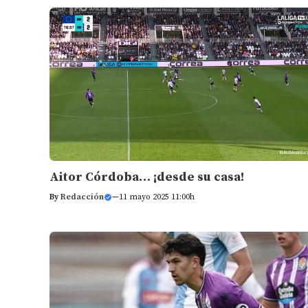
Aitor Córdoba… ¡desde su casa!
By
Redacción
—
11 mayo 2025 11:00h