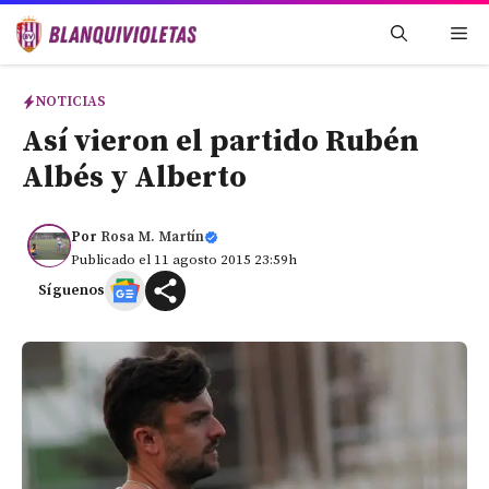
Saltar
Me
al
contenido
NOTICIAS
Así vieron el partido Rubén
Albés y Alberto
Por
Rosa M. Martín
Publicado el 11 agosto 2015 23:59h
Síguenos