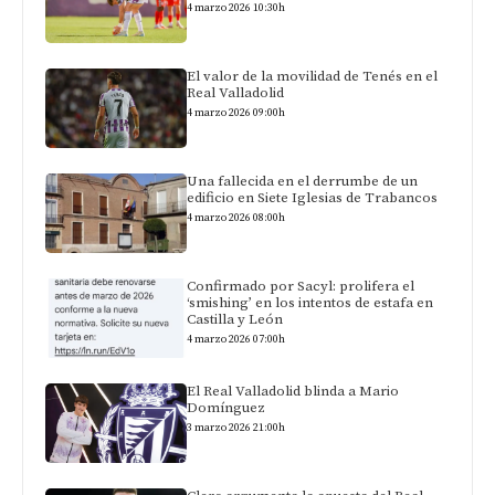
4 marzo 2026 10:30h
El valor de la movilidad de Tenés en el
Real Valladolid
4 marzo 2026 09:00h
Una fallecida en el derrumbe de un
edificio en Siete Iglesias de Trabancos
4 marzo 2026 08:00h
Confirmado por Sacyl: prolifera el
‘smishing’ en los intentos de estafa en
Castilla y León
4 marzo 2026 07:00h
El Real Valladolid blinda a Mario
Domínguez
3 marzo 2026 21:00h