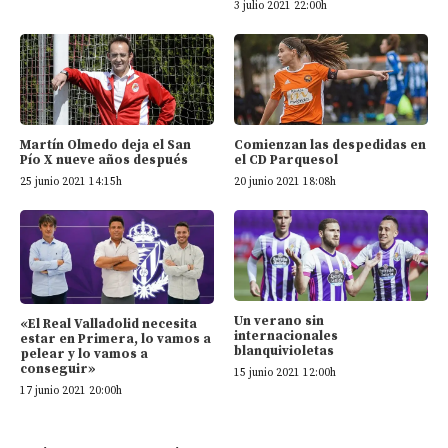
3 julio 2021 22:00h
Martín Olmedo deja el San
Comienzan las despedidas en
Pío X nueve años después
el CD Parquesol
25 junio 2021 14:15h
20 junio 2021 18:08h
Un verano sin
«El Real Valladolid necesita
internacionales
estar en Primera, lo vamos a
blanquivioletas
pelear y lo vamos a
conseguir»
15 junio 2021 12:00h
17 junio 2021 20:00h