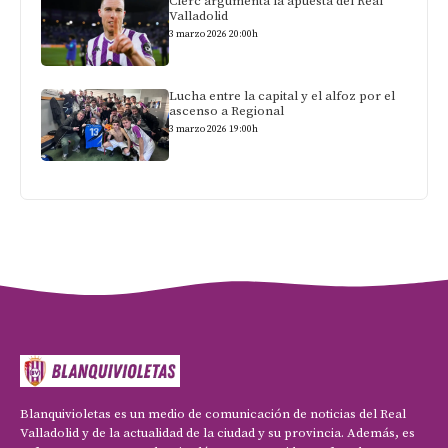
Clerc argumenta la apuesta del Real
Valladolid
3 marzo 2026 20:00h
Lucha entre la capital y el alfoz por el
ascenso a Regional
3 marzo 2026 19:00h
Blanquivioletas es un medio de comunicación de noticias del Real
Valladolid y de la actualidad de la ciudad y su provincia. Además, es