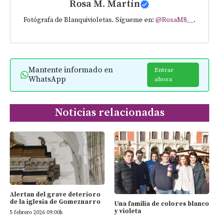
Rosa M. Martín
Fotógrafa de Blanquivioletas. Sígueme en:
@RosaM8__
.
Mantente informado en
Entrar
WhatsApp
ahora
Noticias relacionadas
Alertan del grave deterioro
de la iglesia de Gomeznarro
Una familia de colores blanco
y violeta
5 febrero 2026 09:00h