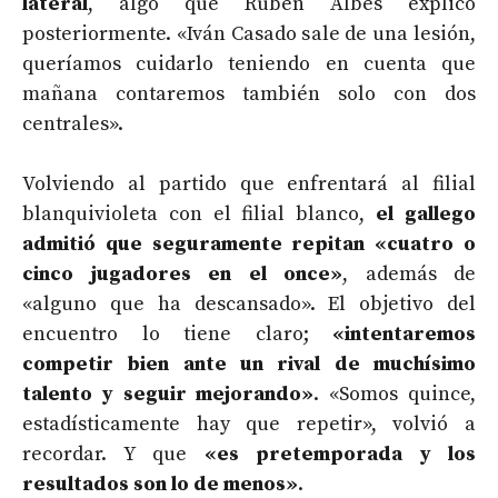
lateral
, algo que Rubén Albés explicó
posteriormente. «Iván Casado sale de una lesión,
queríamos cuidarlo teniendo en cuenta que
mañana contaremos también solo con dos
centrales».
Volviendo al partido que enfrentará al filial
blanquivioleta con el filial blanco,
el gallego
admitió que seguramente repitan «cuatro o
cinco jugadores en el once»
, además de
«alguno que ha descansado». El objetivo del
encuentro lo tiene claro;
«intentaremos
competir bien ante un rival de muchísimo
talento y seguir mejorando»
. «Somos quince,
estadísticamente hay que repetir», volvió a
recordar. Y que
«es pretemporada y los
resultados son lo de menos»
.