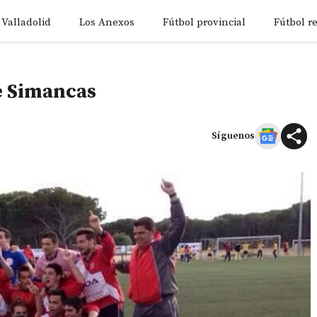
 Valladolid
Los Anexos
Fútbol provincial
Fútbol r
de Simancas
Síguenos