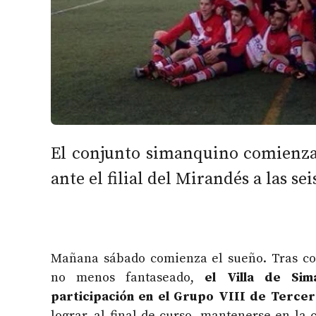
El conjunto simanquino comienza
ante el filial del Mirandés a las sei
Mañana sábado comienza el sueño. Tras co
no menos fantaseado,
el Villa de Sim
participación en el Grupo VIII de Terce
lograr, al final de curso, mantenerse en la 