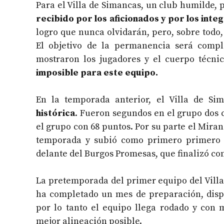
Para el Villa de Simancas, un club humilde,
recibido por los aficionados y por los int
logro que nunca olvidarán, pero, sobre todo, 
El objetivo de la permanencia será compl
mostraron los jugadores y el cuerpo técni
imposible para este equipo.
En la temporada anterior, el Villa de Si
histórica
. Fueron segundos en el grupo dos c
el grupo con 68 puntos. Por su parte el Mirand
temporada y subió como primero primero d
delante del Burgos Promesas, que finalizó con
La pretemporada del primer equipo del Villa
ha completado un mes de preparación, disp
por lo tanto el equipo llega rodado y con
mejor alineación posible.