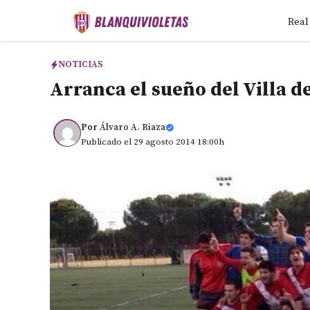
Saltar
Real
al
contenido
NOTICIAS
Arranca el sueño del Villa 
Por
Álvaro A. Riaza
Publicado el 29 agosto 2014 18:00h