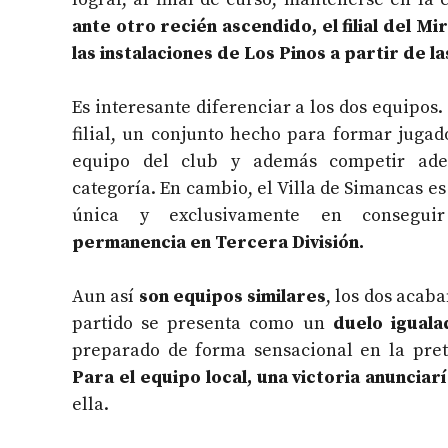
ante otro recién ascendido, el filial del Mi
las instalaciones de Los Pinos a partir de la
Es interesante diferenciar a los dos equipos.
filial, un conjunto hecho para formar jugad
equipo del club y además competir ad
categoría. En cambio, el Villa de Simancas e
única y exclusivamente en consegui
permanencia en Tercera División.
Aun así
son equipos similares
, los dos acab
partido se presenta como un
duelo iguala
preparado de forma sensacional en la pre
Para el equipo local, una victoria anunciar
ella.