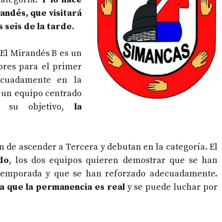
randés, que visitará
s seis de la tarde.
 El Mirandés B es un
ores para el primer
ecuadamente en la
s un equipo centrado
r su objetivo,
la
an de ascender a Tercera y debutan en la categoría. El
do
, los dos equipos quieren demostrar que se han
temporada y que se han reforzado adecuadamente.
ía que la permanencia es real
y se puede luchar por