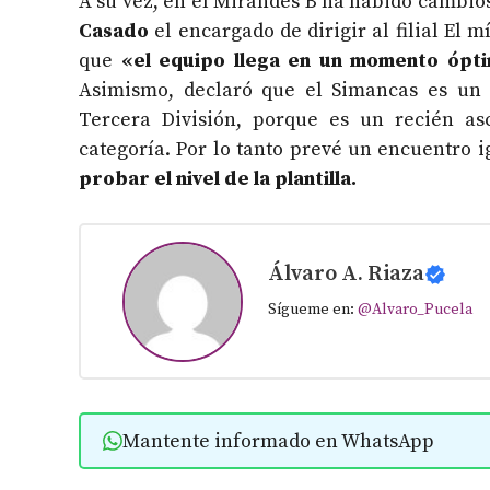
A su vez, en el Mirandés B ha habido cambio
Casado
el encargado de dirigir al filial El 
que
«el equipo llega en un momento ópti
Asimismo, declaró que el Simancas es u
Tercera División, porque es un recién as
categoría. Por lo tanto prevé un encuentro 
probar el nivel de la plantilla.
Álvaro A. Riaza
Sígueme en:
@Alvaro_Pucela
Mantente informado en WhatsApp