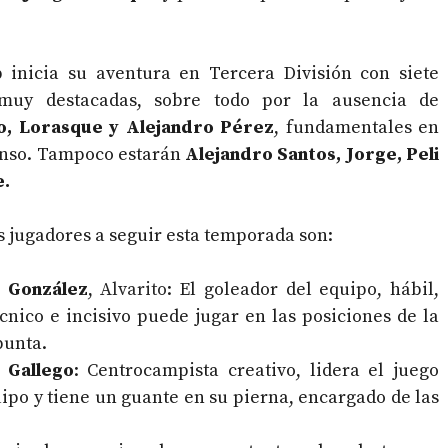
b inicia su aventura en Tercera División con siete
muy destacadas, sobre todo por la ausencia de
o, Lorasque y Alejandro Pérez
, fundamentales en
enso. Tampoco estarán
Alejandro Santos, Jorge, Peli
e.
s jugadores a seguir esta temporada son:
 González
,
Alvarito
: El goleador del equipo, hábil,
cnico e incisivo puede jugar en las posiciones de la
unta.
 Gallego
: Centrocampista creativo, lidera el juego
uipo y tiene un guante en su pierna, encargado de las