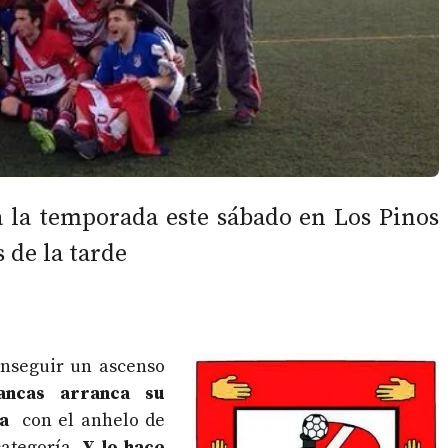
 la temporada este sábado en Los Pinos
s de la tarde
nseguir un ascenso
ancas arranca su
ra
con el anhelo de
categoría.
Y lo hace