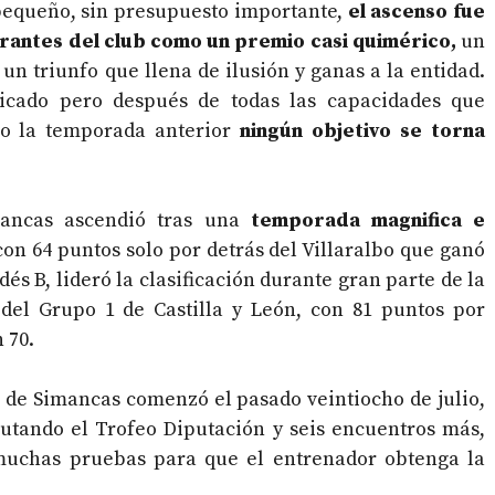
 pequeño, sin presupuesto importante,
el ascenso fue
egrantes del club como un premio casi quimérico,
un
un triunfo que llena de ilusión y ganas a la entidad.
icado pero después de todas las capacidades que
co la temporada anterior
ningún objetivo se torna
mancas ascendió tras una
temporada magnifica e
on 64 puntos solo por detrás del Villaralbo que ganó
és B, lideró la clasificación durante gran parte de la
el Grupo 1 de Castilla y León, con 81 puntos por
 70.
 de Simancas comenzó el pasado veintiocho de julio,
utando el Trofeo Diputación y seis encuentros más,
 muchas pruebas para que el entrenador obtenga la