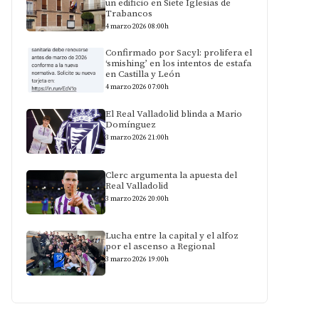
un edificio en Siete Iglesias de
Trabancos
4 marzo 2026 08:00h
Confirmado por Sacyl: prolifera el
‘smishing’ en los intentos de estafa
en Castilla y León
4 marzo 2026 07:00h
El Real Valladolid blinda a Mario
Domínguez
3 marzo 2026 21:00h
Clerc argumenta la apuesta del
Real Valladolid
3 marzo 2026 20:00h
Lucha entre la capital y el alfoz
por el ascenso a Regional
3 marzo 2026 19:00h