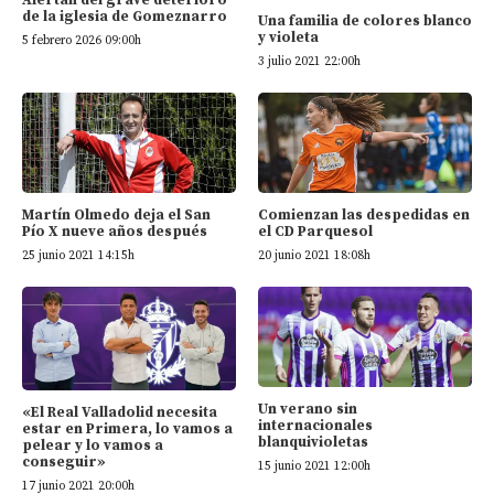
Alertan del grave deterioro
de la iglesia de Gomeznarro
Una familia de colores blanco
y violeta
5 febrero 2026 09:00h
3 julio 2021 22:00h
Martín Olmedo deja el San
Comienzan las despedidas en
Pío X nueve años después
el CD Parquesol
25 junio 2021 14:15h
20 junio 2021 18:08h
Un verano sin
«El Real Valladolid necesita
internacionales
estar en Primera, lo vamos a
blanquivioletas
pelear y lo vamos a
conseguir»
15 junio 2021 12:00h
17 junio 2021 20:00h