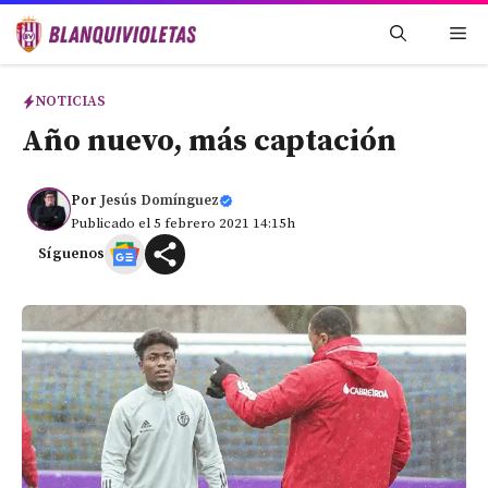
Saltar
Me
al
contenido
NOTICIAS
Año nuevo, más captación
Por
Jesús Domínguez
Publicado el 5 febrero 2021 14:15h
Síguenos