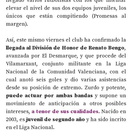
llegado varios futbolistas con los que intentar
elevar el nivel de sus dos equipos juveniles, los
únicos que están compitiendo (Promesas al
margen).
Así, este mismo viernes el club ha confirmado la
llegada al División de Honor de Renato Bengo
,
avanzada por El Desmarque, y que procede del
Vilamarxant, conjunto militante en la Liga
Nacional de la Comunidad Valenciana, con el
cual anotó seis goles y dio varias asistencias
desde su posición de extremo. Zurdo y potente,
puede actuar por ambas bandas
y supone un
movimiento de anticipación a otros posibles
intereses,
a tenor de sus cualidades
. Nacido en
2003, es
juvenil de segundo año
y ha sido incrito
en el Liga Nacional.