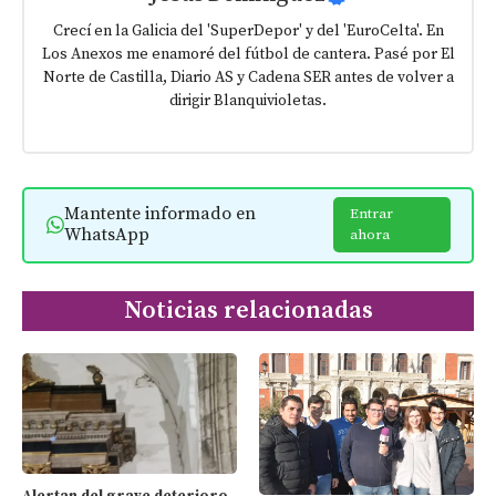
Crecí en la Galicia del 'SuperDepor' y del 'EuroCelta'. En
Los Anexos me enamoré del fútbol de cantera. Pasé por El
Norte de Castilla, Diario AS y Cadena SER antes de volver a
dirigir Blanquivioletas.
Mantente informado en
Entrar
WhatsApp
ahora
Noticias relacionadas