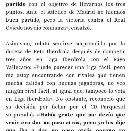
partido
con el objetivo de llevarnos los tres
puntos. Ante el Atlético de Madrid no hicimos
buen partido, pero la victoria contra el Real
Oviedo nos dio confianza», ensalzó.
Asimismo, relató sentirse sorprendida por la
dureza de Reto Iberdrola después de competir
tres años en Liga Iberdrola con el Rayo
Vallecano: «Puede parecer una Liga fácil, pero
me estoy encontrando con rivales que tienen
mucha calidad con buenas jugadoras, no veo
ningún rival fácil, al igual que, tampoco lo veía
en Liga Iberdrola». No obstante, reconoció que
su decisión por fichar por el CD Parquesol
sorprendió.
«Había gente que me decía que
venir era dar un paso atrás, pero yo les dije
que iba a dar un paso atrás porque yo