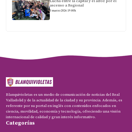
Lucha entre la capital y el alfoz por el
ascenso a Regional
3 marzo 2026 19:00h
Blanquivioletas es un medio de comunicación de noticias del Real
Valladolid y de la actualidad de la ciudad y su provincia. Además, es
referente por su portal en inglés con contenidos enfocados en
ciencia, movilidad, economía y tecnología, ofreciendo una visión
internacional de calidad y gran interés informativo.
Categorías