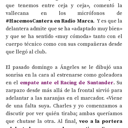
que tenemos entre ceja y ceja», comentó la
vallecana en los micrófonos de
#HacemosCantera en Radio Marca
. Y es que la
delantera admite que se ha «adaptado muy bien»
y que se ha sentido «muy cómoda» tanto con el
cuerpo técnico como con sus compañeras desde
que llegó al club.
El pasado domingo a Ángeles se le dibujó una
sonrisa en la cara al estrenarse como goleadora
en el
empate ante el Racing de Santander
. Su
zarpazo desde más allá de la frontal sirvió para
adelantar a las naranjas en el marcador. «Viene
de una falta suya. Charles y yo comenzamos a
discutir por ver quién tiraba; ambas queríamos
que chutase la otra. Al final,
veo a la portera