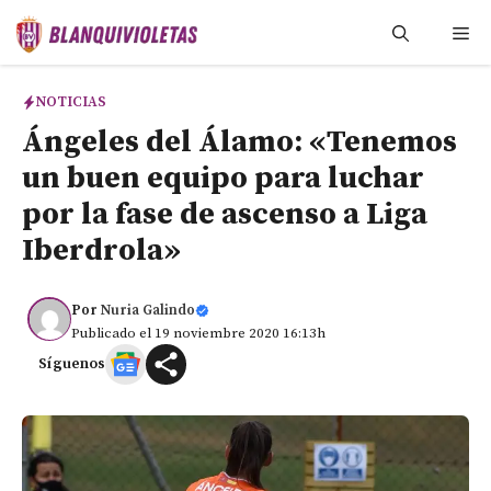
Saltar
Me
al
contenido
NOTICIAS
Ángeles del Álamo: «Tenemos
un buen equipo para luchar
por la fase de ascenso a Liga
Iberdrola»
Por
Nuria Galindo
Publicado el 19 noviembre 2020 16:13h
Síguenos