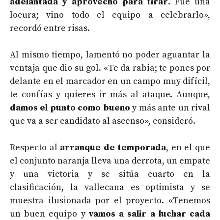
adelantada y aprovecho para tirar
. Fue una
locura; vino todo el equipo a celebrarlo»,
recordó entre risas.
Al mismo tiempo, lamentó no poder aguantar la
ventaja que dio su gol. «Te da rabia; te pones por
delante en el marcador en un campo muy difícil,
te confías y quieres ir más al ataque. Aunque,
damos el punto como bueno
y más ante un rival
que va a ser candidato al ascenso», consideró.
Respecto al
arranque de temporada
, en el que
el conjunto naranja lleva una derrota, un empate
y una victoria y se sitúa cuarto en la
clasificación, la vallecana es optimista y se
muestra ilusionada por el proyecto. «Tenemos
un buen equipo y
vamos a salir a luchar cada