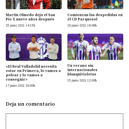
Martín Olmedo deja el San
Comienzan las despedidas en
Pío X nueve años después
el CD Parquesol
25 junio 2021 14:15h
20 junio 2021 18:08h
Un verano sin
«El Real Valladolid necesita
internacionales
estar en Primera, lo vamos a
blanquivioletas
pelear y lo vamos a
conseguir»
15 junio 2021 12:00h
17 junio 2021 20:00h
Deja un comentario
Comentario