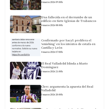
4 marzo 2026 09:00h
Una fallecida en el derrumbe de un
edificio en Siete Iglesias de Trabancos
4 marzo 2026 08:00h
Confirmado por Sacyl: prolifera el
‘smishing’ en los intentos de estafa en
Castilla y León
4 marzo 2026 07:00h
El Real Valladolid blinda a Mario
Domínguez
3 marzo 2026 21:00h
Clerc argumenta la apuesta del Real
Valladolid
3 marzo 2026 20:00h