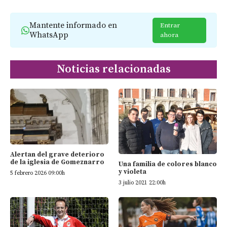
Mantente informado en
Entrar
WhatsApp
ahora
Noticias relacionadas
Alertan del grave deterioro
de la iglesia de Gomeznarro
Una familia de colores blanco
y violeta
5 febrero 2026 09:00h
3 julio 2021 22:00h