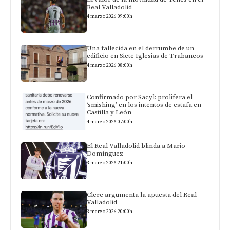
Real Valladolid
4 marzo 2026 09:00h
Una fallecida en el derrumbe de un
edificio en Siete Iglesias de Trabancos
4 marzo 2026 08:00h
Confirmado por Sacyl: prolifera el
‘smishing’ en los intentos de estafa en
Castilla y León
4 marzo 2026 07:00h
El Real Valladolid blinda a Mario
Domínguez
3 marzo 2026 21:00h
Clerc argumenta la apuesta del Real
Valladolid
3 marzo 2026 20:00h