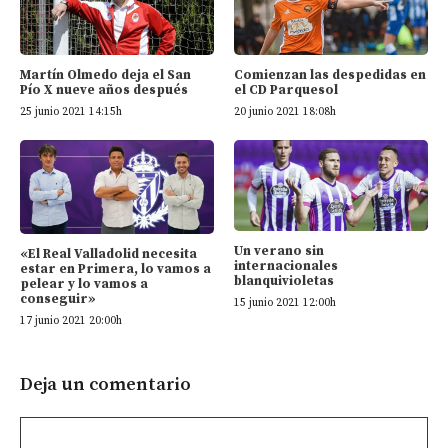
Martín Olmedo deja el San
Comienzan las despedidas en
Pío X nueve años después
el CD Parquesol
25 junio 2021 14:15h
20 junio 2021 18:08h
Un verano sin
«El Real Valladolid necesita
internacionales
estar en Primera, lo vamos a
blanquivioletas
pelear y lo vamos a
conseguir»
15 junio 2021 12:00h
17 junio 2021 20:00h
Deja un comentario
Comentario