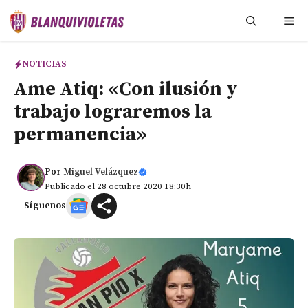
Saltar
Me
al
contenido
NOTICIAS
Ame Atiq: «Con ilusión y
trabajo lograremos la
permanencia»
Por
Miguel Velázquez
Publicado el 28 octubre 2020 18:30h
Síguenos