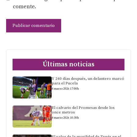
comente.
Últimas noticias
Y 240 días después, un delantero marcó
para el Pucela
4 marzo 2026 17:00h
El calvario del Promesas desde los
once metros
4 marzo 2026 10:30h
El valor de la movilidad de Tenés en el