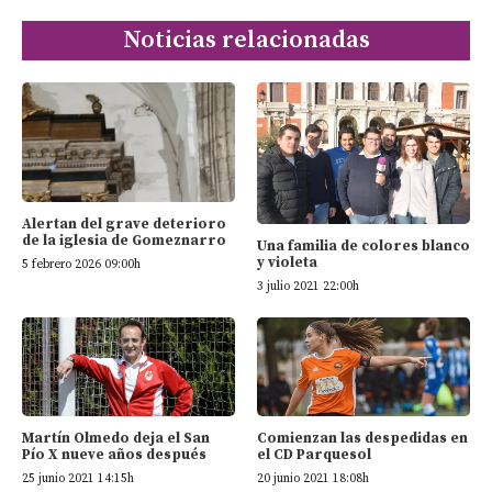
Noticias relacionadas
Alertan del grave deterioro
de la iglesia de Gomeznarro
Una familia de colores blanco
y violeta
5 febrero 2026 09:00h
3 julio 2021 22:00h
Martín Olmedo deja el San
Comienzan las despedidas en
Pío X nueve años después
el CD Parquesol
25 junio 2021 14:15h
20 junio 2021 18:08h