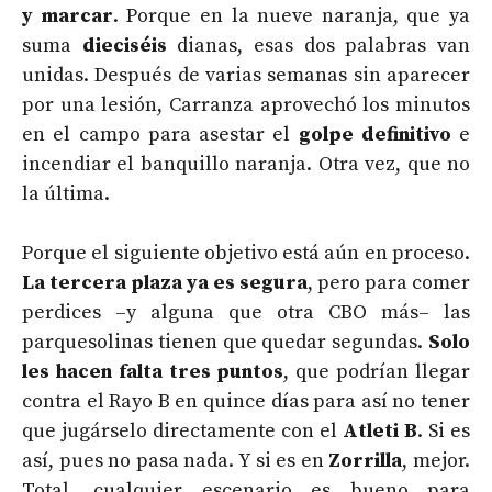
y marcar
. Porque en la nueve naranja, que ya
suma
dieciséis
dianas, esas dos palabras van
unidas. Después de varias semanas sin aparecer
por una lesión, Carranza aprovechó los minutos
en el campo para asestar el
golpe definitivo
e
incendiar el banquillo naranja. Otra vez, que no
la última.
Porque el siguiente objetivo está aún en proceso.
La tercera plaza ya es segura
, pero para comer
perdices –y alguna que otra CBO más– las
parquesolinas tienen que quedar segundas.
Solo
les hacen falta tres puntos
, que podrían llegar
contra el Rayo B en quince días para así no tener
que jugárselo directamente con el
Atleti B
. Si es
así, pues no pasa nada. Y si es en
Zorrilla
, mejor.
Total, cualquier escenario es bueno para