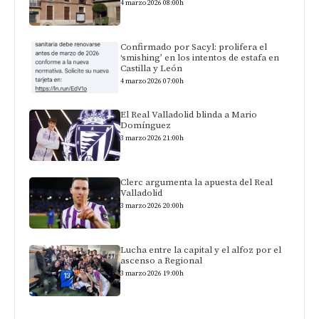
4 marzo 2026 08:00h
Confirmado por Sacyl: prolifera el
‘smishing’ en los intentos de estafa en
Castilla y León
4 marzo 2026 07:00h
El Real Valladolid blinda a Mario
Domínguez
3 marzo 2026 21:00h
Clerc argumenta la apuesta del Real
Valladolid
3 marzo 2026 20:00h
Lucha entre la capital y el alfoz por el
ascenso a Regional
3 marzo 2026 19:00h