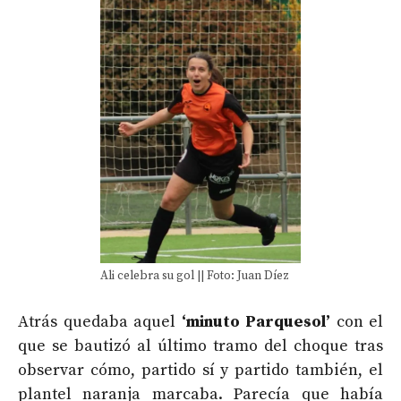
Ali celebra su gol || Foto: Juan Díez
Atrás quedaba aquel
‘minuto Parquesol’
con el
que se bautizó al último tramo del choque tras
observar cómo, partido sí y partido también, el
plantel naranja marcaba. Parecía que había