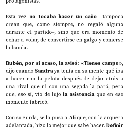
protagonistas.
Esta vez
no tocaba hacer un caño
–tampoco
crean que, como siempre, no regaló alguno
durante el partido–, sino que era momento de
echar a volar, de convertirse en galgo y comerse
la banda.
Rubén, por si acaso, la avisó: «Tienes campo»
,
dijo cuando
Sandra
ya tenía en su mente qué iba
a hacer con la pelota después de dejar atrás a
una rival que ni con una segada la paró, pero
que, eso sí, vio de lujo
la asistencia
que en ese
momento fabricó.
Con su zurda, se la puso a
Ali
que, con la arquera
adelantada, hizo lo mejor que sabe hacer.
Definir