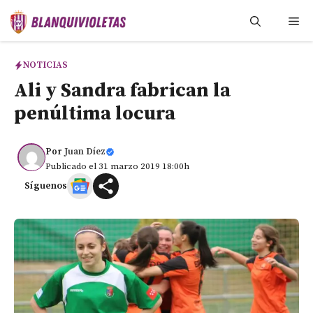
Saltar
Me
al
contenido
NOTICIAS
Ali y Sandra fabrican la
penúltima locura
Por
Juan Díez
Publicado el 31 marzo 2019 18:00h
Síguenos