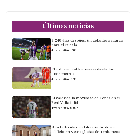
Últimas noticias
Y 240 días después, un delantero marcó
para el Pucela
4 marzo 2026 17:00h
El calvario del Promesas desde los
once metros
4 marzo 2026 10:30h
El valor de la movilidad de Tenés en el
Real Valladolid
4 marzo 2026 09:00h
Una fallecida en el derrumbe de un
edificio en Siete Iglesias de Trabancos