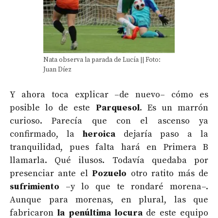
Nata observa la parada de Lucía || Foto:
Juan Díez
Y ahora toca explicar –de nuevo– cómo es
posible lo de este
Parquesol
. Es un marrón
curioso. Parecía que con el ascenso ya
confirmado, la
heroica
dejaría paso a la
tranquilidad, pues falta hará en Primera B
llamarla. Qué ilusos. Todavía quedaba por
presenciar ante el
Pozuelo
otro ratito más de
sufrimiento
–y lo que te rondaré morena–.
Aunque para morenas, en plural, las que
fabricaron
la penúltima locura
de este equipo