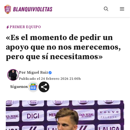
Saltar
Me
al
contenido
PRIMER EQUIPO
«Es el momento de pedir un
apoyo que no nos merecemos,
pero que sí necesitamos»
Por
Miguel Ruiz
Publicado el 24 febrero 2026 21:00h
Síguenos