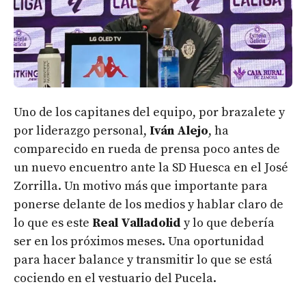
Uno de los capitanes del equipo, por brazalete y
por liderazgo personal,
Iván Alejo
, ha
comparecido en rueda de prensa poco antes de
un nuevo encuentro ante la SD Huesca en el José
Zorrilla. Un motivo más que importante para
ponerse delante de los medios y hablar claro de
lo que es este
Real Valladolid
y lo que debería
ser en los próximos meses. Una oportunidad
para hacer balance y transmitir lo que se está
cociendo en el vestuario del Pucela.