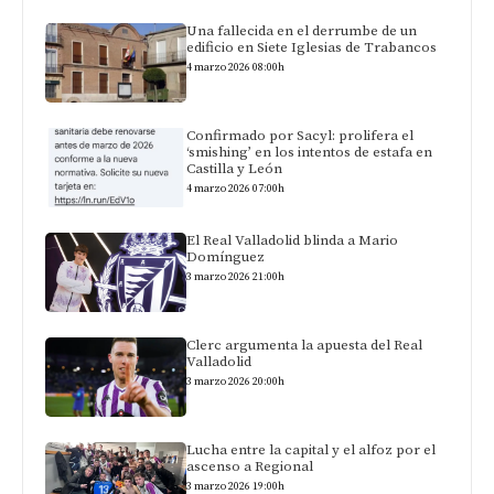
Una fallecida en el derrumbe de un
edificio en Siete Iglesias de Trabancos
4 marzo 2026 08:00h
Confirmado por Sacyl: prolifera el
‘smishing’ en los intentos de estafa en
Castilla y León
4 marzo 2026 07:00h
El Real Valladolid blinda a Mario
Domínguez
3 marzo 2026 21:00h
Clerc argumenta la apuesta del Real
Valladolid
3 marzo 2026 20:00h
Lucha entre la capital y el alfoz por el
ascenso a Regional
3 marzo 2026 19:00h