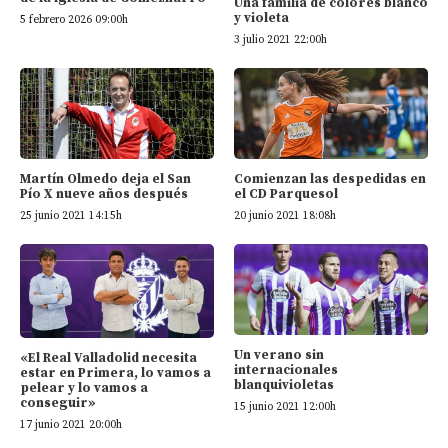
Una familia de colores blanco
y violeta
5 febrero 2026 09:00h
3 julio 2021 22:00h
Martín Olmedo deja el San
Comienzan las despedidas en
Pío X nueve años después
el CD Parquesol
25 junio 2021 14:15h
20 junio 2021 18:08h
Un verano sin
«El Real Valladolid necesita
internacionales
estar en Primera, lo vamos a
blanquivioletas
pelear y lo vamos a
conseguir»
15 junio 2021 12:00h
17 junio 2021 20:00h