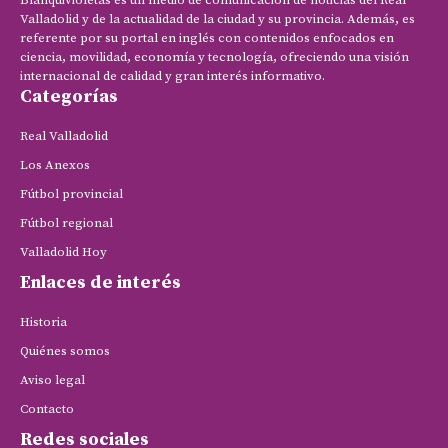
Blanquivioletas es un medio de comunicación de noticias del Real
Valladolid y de la actualidad de la ciudad y su provincia. Además, es
referente por su portal en inglés con contenidos enfocados en
ciencia, movilidad, economía y tecnología, ofreciendo una visión
internacional de calidad y gran interés informativo.
Categorías
Real Valladolid
Los Anexos
Fútbol provincial
Fútbol regional
Valladolid Hoy
Enlaces de interés
Historia
Quiénes somos
Aviso legal
Contacto
Redes sociales