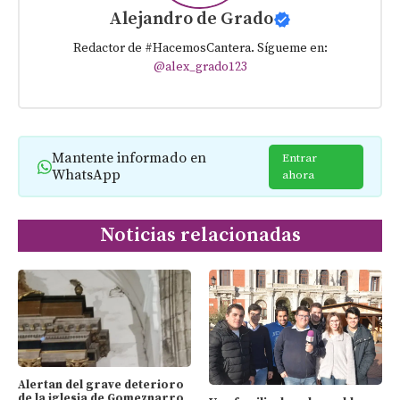
Alejandro de Grado
Redactor de #HacemosCantera. Sígueme en:
@alex_grado123
Mantente informado en
Entrar
WhatsApp
ahora
Noticias relacionadas
Alertan del grave deterioro
de la iglesia de Gomeznarro