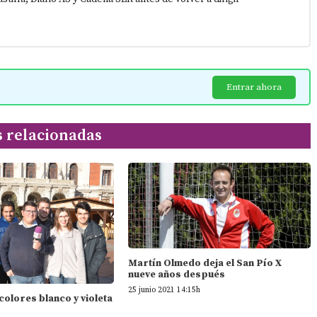
Entrar ahora
s relacionadas
Martín Olmedo deja el San Pío X
nueve años después
25 junio 2021 14:15h
 colores blanco y violeta