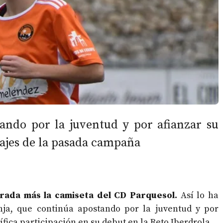
ando por la juventud y por afianzar su
hajes de la pasada campaña
rada más la camiseta del CD Parquesol.
Así lo ha
nja, que continúa apostando por la juventud y por
fica participación en su debut en la Reto Iberdrola.