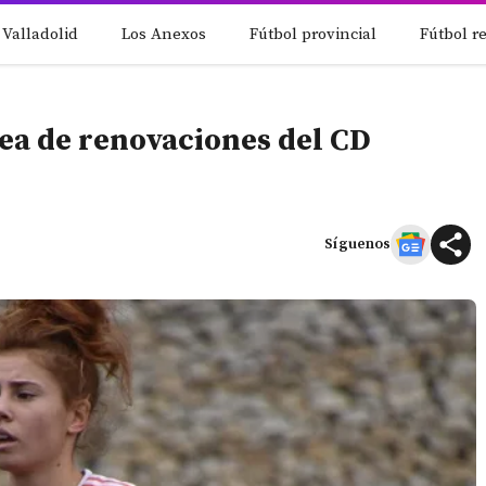
 Valladolid
Los Anexos
Fútbol provincial
Fútbol r
nea de renovaciones del CD
Síguenos