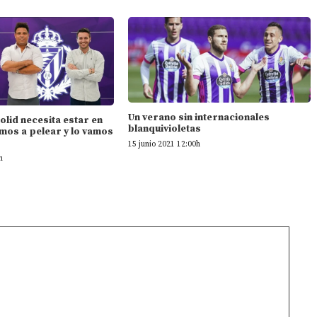
Un verano sin internacionales
dolid necesita estar en
blanquivioletas
mos a pelear y lo vamos
15 junio 2021 12:00h
h