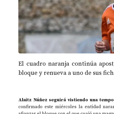
El cuadro naranja continúa apost
bloque y renueva a uno de sus fic
Alaitz Núñez seguirá vistiendo una tempo
confirmado este miércoles la entidad nara
afianzar el bloque con el que cuajó una magní