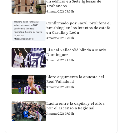
un edificio en Siete Iglesias de
Trabancos
4 marzo 2026 08:00h
Confirmado por Sacyl: prolifera el
‘smishing’ en los intentos de estafa
en Castilla y León
4 marzo 2026 07:00h
El Real Valladolid blinda a Mario
Domínguez
3 marzo 2026 21:00h
Clerc argumenta la apuesta del
Real Valladolid
3 marzo 2026 20:00h
Lucha entre la capital y el alfoz
por el ascenso a Regional
3 marzo 2026 19:00h