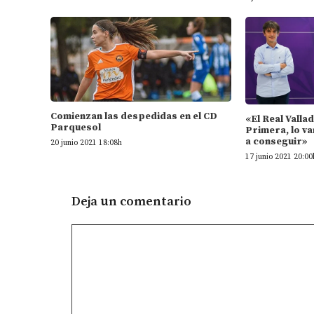
Comienzan las despedidas en el CD
«El Real Valla
Parquesol
Primera, lo va
a conseguir»
20 junio 2021 18:08h
17 junio 2021 20:00
Deja un comentario
Comentario