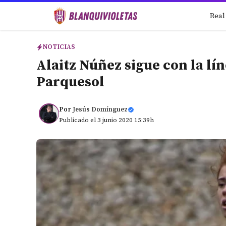
Saltar
Real
al
contenido
NOTICIAS
Alaitz Núñez sigue con la lí
Parquesol
Por
Jesús Domínguez
Publicado el 3 junio 2020 15:39h