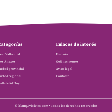
Categorías
Enlaces de interés
eal Valladolid
Historia
os Anexos
Quiénes somos
útbol provincial
Aviso legal
útbol regional
Contacto
alladolid Hoy
© blanquivioletas.com • Todos los derechos reservados