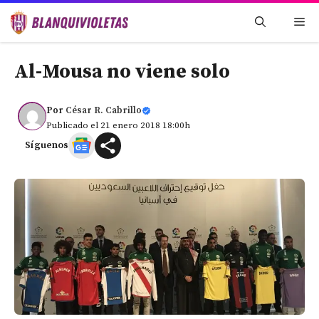
Saltar
Me
al
contenido
Al-Mousa no viene solo
Por
César R. Cabrillo
Publicado el 21 enero 2018 18:00h
Síguenos