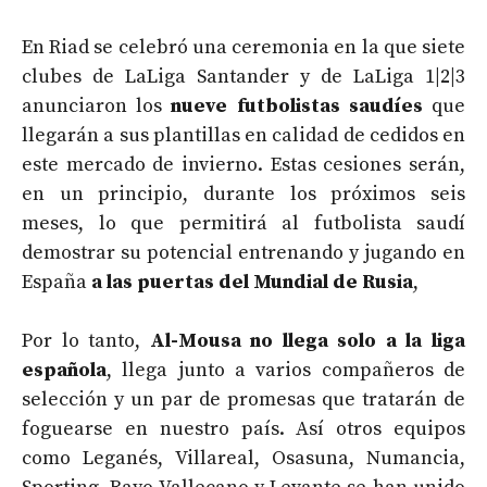
En Riad se celebró una ceremonia en la que siete
clubes de LaLiga Santander y de LaLiga 1|2|3
anunciaron los
nueve futbolistas saudíes
que
llegarán a sus plantillas en calidad de cedidos en
este mercado de invierno. Estas cesiones serán,
en un principio, durante los próximos seis
meses, lo que permitirá al futbolista saudí
demostrar su potencial entrenando y jugando en
España
a las puertas del Mundial de Rusia
,
Por lo tanto,
Al-Mousa no llega solo a la liga
española
, llega junto a varios compañeros de
selección y un par de promesas que tratarán de
foguearse en nuestro país. Así otros equipos
como Leganés, Villareal, Osasuna, Numancia,