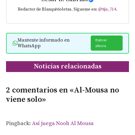
Redactor de Blanquivioletas. Sígueme en:
@tija_714
.
Mantente informado en
Entrar
WhatsApp
ahora
Noticias relacionadas
2 comentarios en «Al-Mousa no
viene solo»
Pingback:
Así juega Nooh Al Mousa