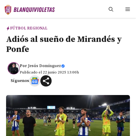
Saltar
Me
al
contenido
FÚTBOL REGIONAL
Adiós al sueño de Mirandés y
Ponfe
Por
Jesús Domínguez
Publicado el 22 junio 2025 13:00h
Síguenos