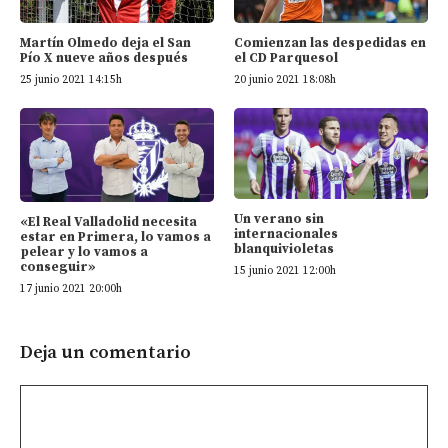
Martín Olmedo deja el San
Comienzan las despedidas en
Pío X nueve años después
el CD Parquesol
25 junio 2021 14:15h
20 junio 2021 18:08h
Un verano sin
«El Real Valladolid necesita
internacionales
estar en Primera, lo vamos a
blanquivioletas
pelear y lo vamos a
conseguir»
15 junio 2021 12:00h
17 junio 2021 20:00h
Deja un comentario
Comentario