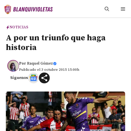
Saltar
Me
al
contenido
NOTICIAS
A por un triunfo que haga
historia
Por
Raquel Gómez
Publicado el 3 octubre 2015 15:00h
Síguenos