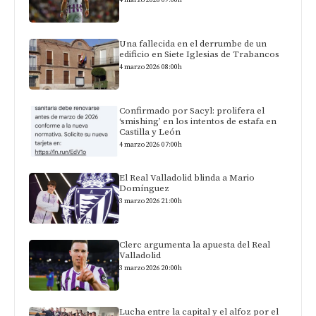
Una fallecida en el derrumbe de un
edificio en Siete Iglesias de Trabancos
4 marzo 2026 08:00h
Confirmado por Sacyl: prolifera el
‘smishing’ en los intentos de estafa en
Castilla y León
4 marzo 2026 07:00h
El Real Valladolid blinda a Mario
Domínguez
3 marzo 2026 21:00h
Clerc argumenta la apuesta del Real
Valladolid
3 marzo 2026 20:00h
Lucha entre la capital y el alfoz por el