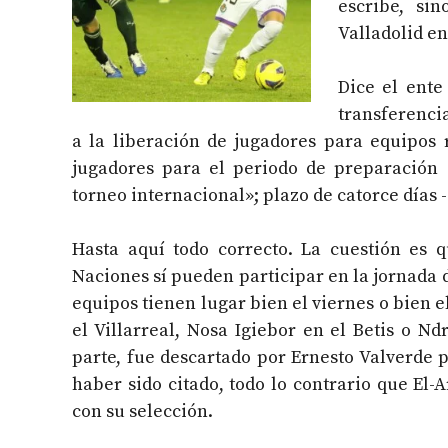
escribe, si
Valladolid en
Dice el ente
transferencia
a la liberación de jugadores para equipos r
jugadores para el periodo de preparación 
torneo internacional»; plazo de catorce días 
Hasta aquí todo correcto. La cuestión es 
Naciones sí pueden participar en la jornada d
equipos tienen lugar bien el viernes o bien 
el Villarreal, Nosa Igiebor en el Betis o N
parte, fue descartado por Ernesto Valverde 
haber sido citado, todo lo contrario que El-
con su selección.