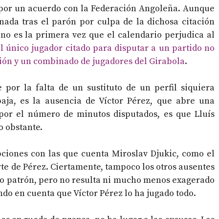
o por un acuerdo con la Federación Angoleña. Aunque
anada tras el parón por culpa de la dichosa citación
o es la primera vez que el calendario perjudica al
l único jugador citado para disputar a un partido no
cción y un combinado de jugadores del Girabola
.
 por la falta de un sustituto de un perfil siquiera
aja, es la ausencia de Víctor Pérez, que abre una
 por el número de minutos disputados, es que Lluís
o obstante.
opciones con las que cuenta Miroslav Djukic, como el
te de Pérez. Ciertamente, tampoco los otros ausentes
mo patrón, pero no resulta ni mucho menos exagerado
do en cuenta que Víctor Pérez lo ha jugado todo.