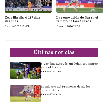
Zorrilla vibró 117 días
La renovación de Garri, el
después
triunfo de Los Anexos
3 marzo 2026 11:00h
2 marzo 2026 21:00h
Últimas noticias
Y 240 días después, un delantero marcó
para el Pucela
4 marzo 2026 17:00h
El calvario del Promesas desde los
once metros
4 marzo 2026 10:30h