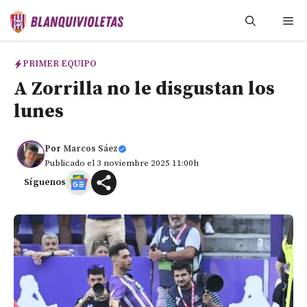
Saltar
Me
al
contenido
PRIMER EQUIPO
A Zorrilla no le disgustan los
lunes
Por
Marcos Sáez
Publicado el 3 noviembre 2025 11:00h
Síguenos