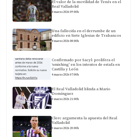
El valor de la movilidad de Tenés en el
Real Valladolid
4 marzo 2026 09:00h
Una fallecida en el derrumbe de un
edificio en Siete Iglesias de Trabancos
4 marzo 2026 08:00h
Confirmado por Sacyl: prolifera el
‘smishing’ en los intentos de estafa en
Castilla y León
4 marzo 2026 07:00h
El Real Valladolid blinda a Mario
Domínguez
3 marzo 2026 21:00h
Clerc argumenta la apuesta del Real
Valladolid
3 marzo 2026 20:00h