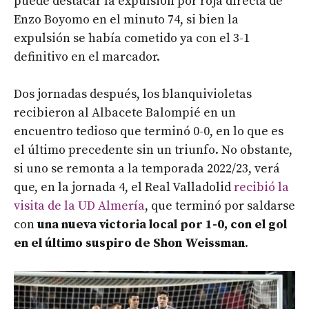
puede destacar la expulsión por roja directa de
Enzo Boyomo en el minuto 74, si bien la
expulsión se había cometido ya con el 3-1
definitivo en el marcador.
Dos jornadas después, los blanquivioletas
recibieron al Albacete Balompié en un
encuentro tedioso que terminó 0-0, en lo que es
el último precedente sin un triunfo. No obstante,
si uno se remonta a la temporada 2022/23, verá
que, en la jornada 4, el Real Valladolid
recibió la
visita de la UD Almería
, que terminó por saldarse
con
una nueva victoria local por 1-0, con el gol
en el último suspiro de Shon Weissman
.