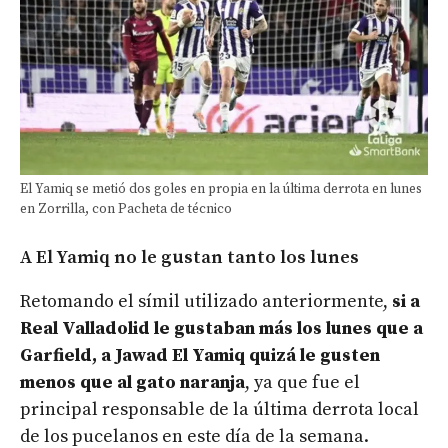
El Yamiq se metió dos goles en propia en la última derrota en lunes
en Zorrilla, con Pacheta de técnico
A El Yamiq no le gustan tanto los lunes
Retomando el símil utilizado anteriormente,
si a
Real Valladolid le gustaban más los lunes que a
Garfield, a Jawad El Yamiq quizá le gusten
menos que al gato naranja
, ya que fue el
principal responsable de la última derrota local
de los pucelanos en este día de la semana.