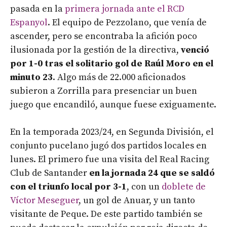
pasada en la
primera jornada ante el RCD
Espanyol
. El equipo de Pezzolano, que venía de
ascender, pero se encontraba la afición poco
ilusionada por la gestión de la directiva,
venció
por 1-0 tras el solitario gol de Raúl Moro en el
minuto 23
. Algo más de 22.000 aficionados
subieron a Zorrilla para presenciar un buen
juego que encandiló, aunque fuese exiguamente.
En la temporada 2023/24, en Segunda División, el
conjunto pucelano jugó dos partidos locales en
lunes. El primero fue una visita del Real Racing
Club de Santander
en la jornada 24 que se saldó
con el triunfo local por 3-1
, con un
doblete de
Víctor Meseguer
, un gol de Anuar, y un tanto
visitante de Peque. De este partido también se