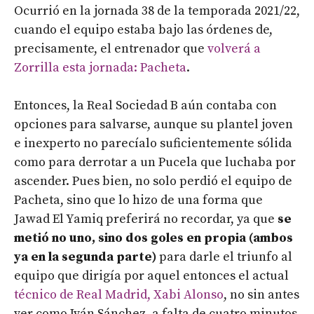
Ocurrió en la jornada 38 de la temporada 2021/22,
cuando el equipo estaba bajo las órdenes de,
precisamente, el entrenador que
volverá a
Zorrilla esta jornada: Pacheta
.
Entonces, la Real Sociedad B aún contaba con
opciones para salvarse, aunque su plantel joven
e inexperto no parecíalo suficientemente sólida
como para derrotar a un Pucela que luchaba por
ascender. Pues bien, no solo perdió el equipo de
Pacheta, sino que lo hizo de una forma que
Jawad El Yamiq preferirá no recordar, ya que
se
metió no uno, sino dos goles en propia (ambos
ya en la segunda parte)
para darle el triunfo al
equipo que dirigía por aquel entonces el actual
técnico de Real Madrid, Xabi Alonso
, no sin antes
ver como Iván Sánchez, a falta de cuatro minutos