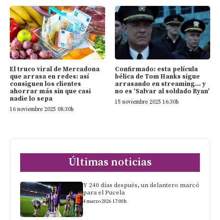
El truco viral de Mercadona
Confirmado: esta película
que arrasa en redes: así
bélica de Tom Hanks sigue
consiguen los clientes
arrasando en streaming… y
ahorrar más sin que casi
no es ‘Salvar al soldado Ryan’
nadie lo sepa
15 noviembre 2025 16:30h
16 noviembre 2025 08:30h
Últimas noticias
Y 240 días después, un delantero marcó
para el Pucela
4 marzo 2026 17:00h