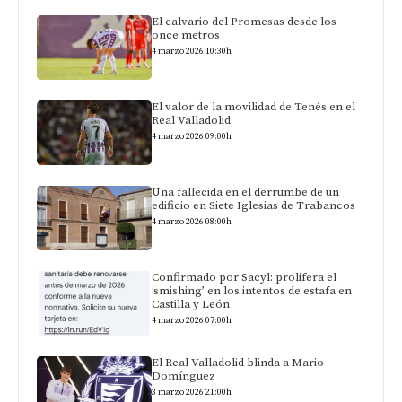
El calvario del Promesas desde los
once metros
4 marzo 2026 10:30h
El valor de la movilidad de Tenés en el
Real Valladolid
4 marzo 2026 09:00h
Una fallecida en el derrumbe de un
edificio en Siete Iglesias de Trabancos
4 marzo 2026 08:00h
Confirmado por Sacyl: prolifera el
‘smishing’ en los intentos de estafa en
Castilla y León
4 marzo 2026 07:00h
El Real Valladolid blinda a Mario
Domínguez
3 marzo 2026 21:00h