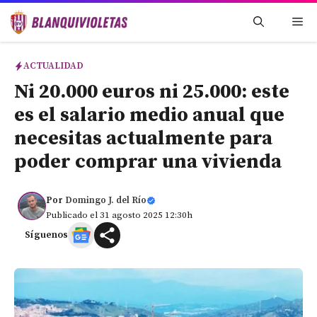
Saltar
Me
al
contenido
ACTUALIDAD
Ni 20.000 euros ni 25.000: este
es el salario medio anual que
necesitas actualmente para
poder comprar una vivienda
Por
Domingo J. del Río
Publicado el 31 agosto 2025 12:30h
Síguenos