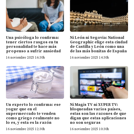
Una psicóloga lo confirma:
Ni León ni Segovia: National
tener ciertos rasgos en tu
Geographic elige esta ciudad
personalidad te hace más
de Castilla y León como una
propenso a sufrir ansiedad
de las más bonitas de España
16 noviembre 2025 16:30h
16 noviembre 2025 14:30h
Un experto lo confirma: ese
Ni Magis TV ni XUPER TV:
yogur que en el
bloqueadas varios países,
supermercado te venden
estas son las razones de que
como griego realmente no
digan que estas aplicaciones
lo es, y esta es la razón
no son seguras
16 noviembre 2025 12:30h
16 noviembre 2025 10:30h