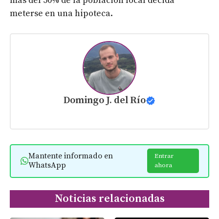
más del 50% de la población local decida
meterse en una hipoteca.
Domingo J. del Río
Mantente informado en
Entrar
WhatsApp
ahora
Noticias relacionadas