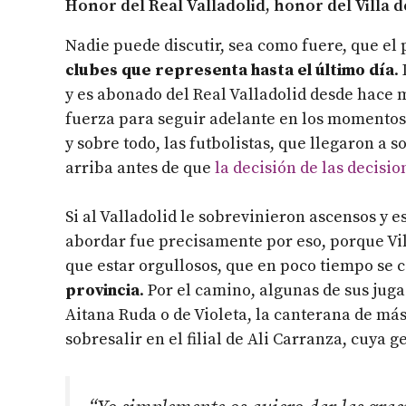
Honor del Real Valladolid, honor del Villa 
Nadie puede discutir, sea como fuere, que el 
clubes que representa hasta el último día
.
y es abonado del Real Valladolid desde hace m
fuerza para seguir adelante en los momentos
y sobre todo, las futbolistas, que llegaron a
arriba antes de que
la decisión de las decisio
Si al Valladolid le sobrevinieron ascensos y 
abordar fue precisamente por eso, porque Vi
que estar orgullosos, que en poco tiempo se 
provincia
. Por el camino, algunas de sus jug
Aitana Ruda o de Violeta, la canterana de más
sobresalir en el filial de Ali Carranza, cuya g