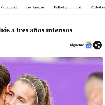
 Valladolid
Los Anexos
Fútbol provincial
Fútbol r
iós a tres años intensos
Síguenos