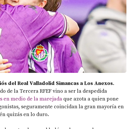
iós del Real Valladolid Simancas a Los Anexos
.
ido de la Tercera RFEF vino a ser la despedida
res en medio de la marejada
que azota a quien pone
agonistas, seguramente coincidan la gran mayoría en
én quizás en lo duro.