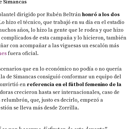
de Simancas
plantel dirigido por Rubén Beltrán
honró a los dos
 Lo hizo el técnico, que trabajó en su día en el estadio
uchos años, lo hizo la gente que le rodea y que hizo
 complicados de esta campaña y lo hicieron, también
 soñar con acompañar a las viguesas un escalón más
nes
fuera oficial.
escenarios que en lo económico no podía o no quería
lla de Simancas consiguió conformar un equipo del
convirtió en
referencia en el fútbol femenino de la
adoras crecieron hasta ser internacionales, caso de
 relumbrón, que, justo es decirlo, empezó a
estión se lleva más desde Zorrilla.