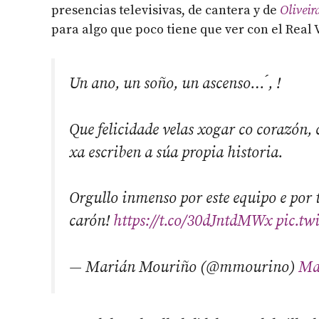
presencias televisivas, de cantera y de
Oliveir
para algo que poco tiene que ver con el Real 
Un ano, un soño, un ascenso… ́, !
Que felicidade velas xogar co corazón,
xa escriben a súa propia historia.
Orgullo inmenso por este equipo e por
carón!
https://t.co/30dJntdMWx
pic.tw
— Marián Mouriño (@mmourino)
Ma