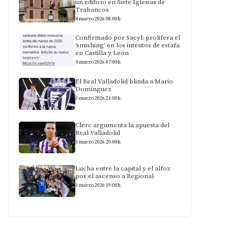
un edificio en Siete Iglesias de
Trabancos
4 marzo 2026 08:00h
Confirmado por Sacyl: prolifera el
‘smishing’ en los intentos de estafa
en Castilla y León
4 marzo 2026 07:00h
El Real Valladolid blinda a Mario
Domínguez
3 marzo 2026 21:00h
Clerc argumenta la apuesta del
Real Valladolid
3 marzo 2026 20:00h
Lucha entre la capital y el alfoz
por el ascenso a Regional
3 marzo 2026 19:00h