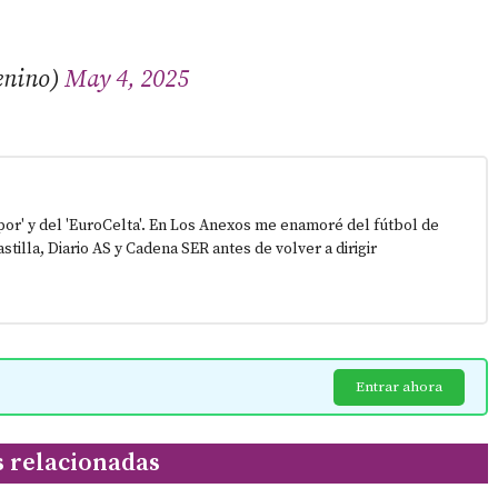
enino)
May 4, 2025
epor' y del 'EuroCelta'. En Los Anexos me enamoré del fútbol de
stilla, Diario AS y Cadena SER antes de volver a dirigir
Entrar ahora
s relacionadas