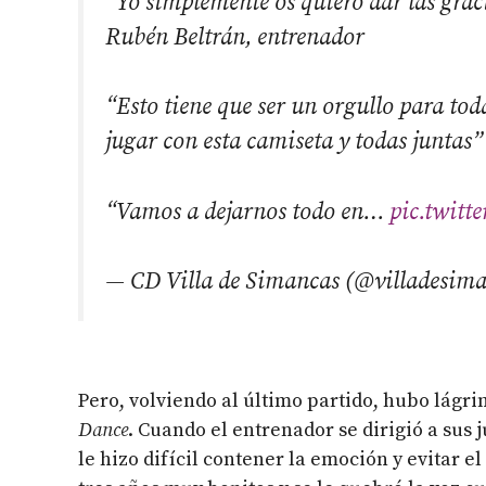
“Yo simplemente os quiero dar las graci
Rubén Beltrán, entrenador
“Esto tiene que ser un orgullo para tod
jugar con esta camiseta y todas juntas
“Vamos a dejarnos todo en…
pic.twit
— CD Villa de Simancas (@villadesim
Pero, volviendo al último partido, hubo lágrim
Dance
. Cuando el entrenador se dirigió a sus
le hizo difícil contener la emoción y evitar 