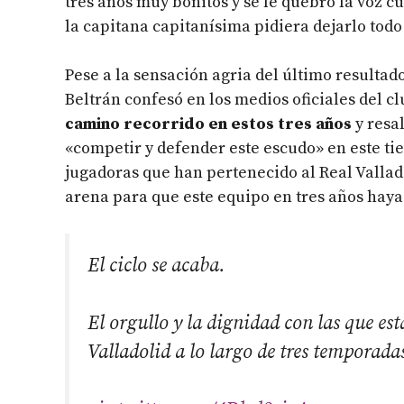
tres años muy bonitos y se le quebró la voz cu
la capitana capitanísima pidiera dejarlo todo
Pese a la sensación agria del último resultad
Beltrán confesó en los medios oficiales del cl
camino recorrido en estos tres años
y resal
«competir y defender este escudo» en este ti
jugadoras que han pertenecido al Real Vallad
arena para que este equipo en tres años haya
El ciclo se acaba.
El orgullo y la dignidad con las que est
Valladolid a lo largo de tres temporad