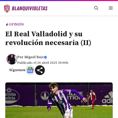
Saltar
Me
al
contenido
OPINIÓN
El Real Valladolid y su
revolución necesaria (II)
Por
Miguel Ruiz
Publicado el 20 abril 2025 20:00h
Síguenos