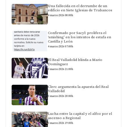
Una fallecida en el derrumbe de un
edificio en Siete Iglesias de Trabancos
4 marzo 2026 08:00h
Confirmado por Sacyl: prolifera el
‘smishing’ en los intentos de estafa en
Castilla y León
4 marzo 2026 07:00h
El Real Valladolid blinda a Mario
Domínguez
3 marzo 2026 21:00h
Clerc argumenta la apuesta del Real
Valladolid
3 marzo 2026 20:00h
Lucha entre la capital y el alfoz por el
ascenso a Regional
3 marzo 2026 19:00h