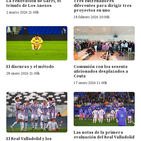
Tres entrenadores
La renovación de Garri, el
diferentes para dirigir tres
triunfo de Los Anexos
proyectos en uno
2 marzo 2026 21:00h
18 febrero 2026 20:00h
El discurso y el método
Comunión con los sesenta
aficionados desplazados a
28 enero 2026 21:00h
Ceuta
17 enero 2026 11:00h
Las notas de la primera
evaluación del Real Valladolid
El Real Valladolid y los