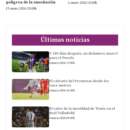
peligros de la ensoñación
2 enero 2026 10:00h
15 enero 2026 20:00h
Últimas noticias
Y 240 días después, un delantero marcó
para el Pucela
4 marzo 2026 17:00h
El calvario del Promesas desde los
once metros
4 marzo 2026 10:30h
El valor de la movilidad de Tenés en el
Real Valladolid
4 marzo 2026 09:00h