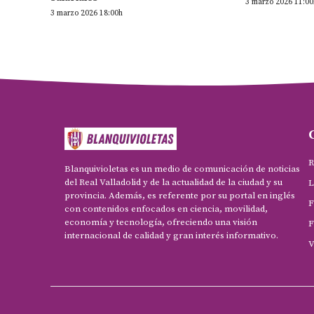
3 marzo 2026 11:00
3 marzo 2026 18:00h
R
Blanquivioletas es un medio de comunicación de noticias
del Real Valladolid y de la actualidad de la ciudad y su
L
provincia. Además, es referente por su portal en inglés
F
con contenidos enfocados en ciencia, movilidad,
economía y tecnología, ofreciendo una visión
F
internacional de calidad y gran interés informativo.
V