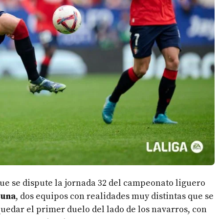
ue se dispute la jornada 32 del campeonato liguero
suna
, dos equipos con realidades muy distintas que se
quedar el primer duelo del lado de los navarros, con