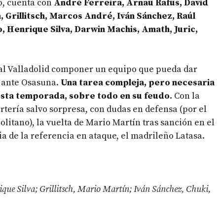
to, cuenta con
André Ferreira, Arnau Rafús, David
a, Grillitsch, Marcos André, Iván Sánchez, Raúl
 Henrique Silva, Darwin Machis, Amath, Juric,
eal Valladolid componer un equipo que pueda dar
e ante Osasuna.
Una tarea compleja, pero necesaria
esta temporada, sobre todo en su feudo.
Con la
ortería salvo sorpresa, con dudas en defensa (por el
litano), la vuelta de Mario Martín tras sanción en el
ia de la referencia en ataque, el madrileño Latasa.
ique Silva; Grillitsch, Mario Martín; Iván Sánchez, Chuki,