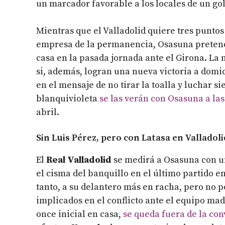
un marcador favorable a los locales de un gol 
Mientras que el Valladolid quiere tres puntos 
empresa de la permanencia, Osasuna pretende
casa en la pasada jornada ante el Girona. La 
si, además, logran una nueva victoria a domic
en el mensaje de no tirar la toalla y luchar s
blanquivioleta
se las verán con Osasuna a las 
abril.
Sin Luis Pérez, pero con Latasa en Valladoli
El
Real Valladolid
se medirá a Osasuna con un
el cisma del banquillo en el último partido en
tanto, a su delantero más en racha, pero no p
implicados en el conflicto ante el equipo ma
once inicial en casa,
se queda fuera de la con