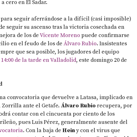
a cero en El Sadar.
para seguir aferrándose a la difícil (casi imposible)
 seguir su ascenso tras la victoria cosechada en
mejora de los de
Vicente Moreno
puede confirmarse
ilio en el feudo de los de
Álvaro Rubio
. Insistentes
iempre que sea posible, los jugadores del equipo
14:00 de la tarde en Valladolid
, este domingo 20 de
d
a convocatoria que devuelve a Latasa, implicado en
 Zorrilla ante el Getafe.
Álvaro Rubio
recupera, por
odrá contar con el cincuenta por ciento de los
drileño, pues Luis Pérez, generalmente ausente del
vocatoria
. Con la baja de
Hein
y con el virus que