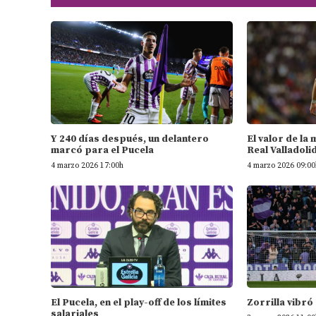
Y 240 días después, un delantero
El valor de la
marcó para el Pucela
Real Valladoli
4 marzo 2026 17:00h
4 marzo 2026 09:00
El Pucela, en el play-off de los límites
Zorrilla vibró
salariales