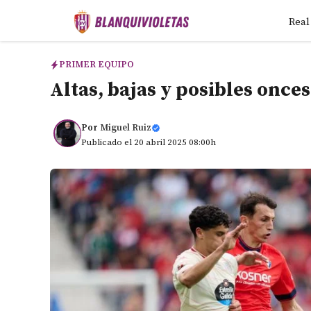
Saltar
Real
al
contenido
PRIMER EQUIPO
Altas, bajas y posibles once
Por
Miguel Ruiz
Publicado el 20 abril 2025 08:00h