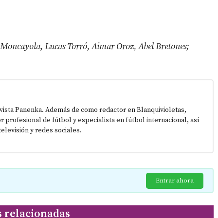
 Moncayola, Lucas Torró, Aimar Oroz, Abel Bretones;
vista Panenka. Además de como redactor en Blanquivioletas,
or profesional de fútbol y especialista en fútbol internacional, así
elevisión y redes sociales.
Entrar ahora
s relacionadas