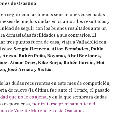
iones de Osasuna
tarea seguir con las buenas sensaciones cosechadas
s meses de muchas dudas en cuanto a los resultados y
unidad de seguir con los buenos resultados ante un
ra demasiadas facilidades a sus contrarios. El
r tres puntos fuera de casa, viaja a Valladolid con
listas:
Sergio Herrera, Aitor Fernández, Pablo
o, Areso, Rubén Peña, Boyomo, Abel Bretones,
ñez, Aimar Oroz, Kike Barja, Rubén García, Moi
a, José Arnaiz y Sixtus.
 de las dudas recurrentes en este mes de competición,
ia de nuevo (la última fue ante el Getafe, el pasado
dad que no le es ajena
, y en la que sembrará dudas
no es poca cosa,
por tratarse precisamente del
uema de Vicente Moreno en este Osasuna
.