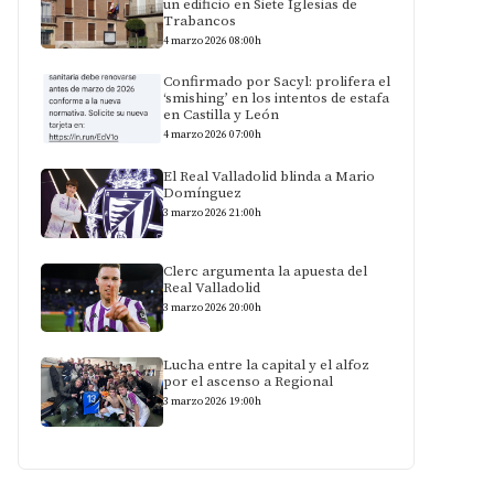
un edificio en Siete Iglesias de
Trabancos
4 marzo 2026 08:00h
Confirmado por Sacyl: prolifera el
‘smishing’ en los intentos de estafa
en Castilla y León
4 marzo 2026 07:00h
El Real Valladolid blinda a Mario
Domínguez
3 marzo 2026 21:00h
Clerc argumenta la apuesta del
Real Valladolid
3 marzo 2026 20:00h
Lucha entre la capital y el alfoz
por el ascenso a Regional
3 marzo 2026 19:00h