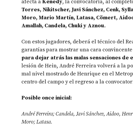
afecta a
Kenedy
, la convocatoria, al comple
Torres, Nikitscher, Javi Sánchez, Cenk, Syll
Moro, Mario Martín, Latasa, Cömert, Aidoo,
Amallah, Candela, Chuki y Aznou
.
Con estos jugadores, deberá el técnico del R
garantías para mostrar una cara convincent
para dejar atrás las malas sensaciones de 
lesión de Hein, André Ferreira volverá a la p
mal nivel mostrado de Henrique en el Metropo
centro del campo y el regreso a la convocator
Posible once inicial:
André Ferreira; Candela, Javi Sánchez, Aidoo, Henr
Moro; Latasa.