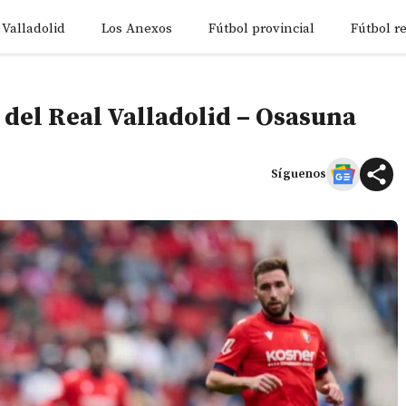
 Valladolid
Los Anexos
Fútbol provincial
Fútbol r
s del Real Valladolid – Osasuna
Síguenos