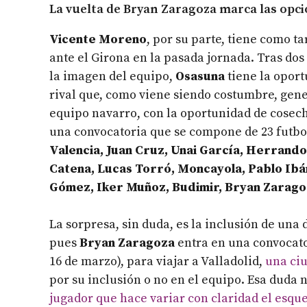
La vuelta de Bryan Zaragoza marca las opc
Vicente Moreno
, por su parte, tiene como 
ante el Girona en la pasada jornada. Tras do
la imagen del equipo,
Osasuna
tiene la oport
rival que, como viene siendo costumbre, gene
equipo navarro, con la oportunidad de cosecha
una convocatoria que se compone de 23 futbo
Valencia, Juan Cruz, Unai García, Herrand
Catena, Lucas Torró, Moncayola, Pablo Ibá
Gómez, Iker Muñoz, Budimir, Bryan Zaragoz
La sorpresa, sin duda, es la inclusión de una
pues
Bryan Zaragoza
entra en una convocator
16 de marzo), para viajar a Valladolid,
una ciu
por su inclusión o no en el equipo. Esa duda 
jugador que hace variar con claridad el esq