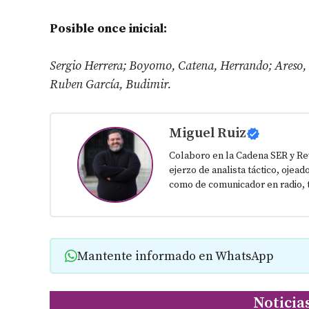
Posible once inicial:
Sergio Herrera; Boyomo, Catena, Herrando; Areso,
Ruben García, Budimir.
Miguel Ruiz
Colaboro en la Cadena SER y Re
ejerzo de analista táctico, ojead
como de comunicador en radio, t
Mantente informado en WhatsApp
Noticia