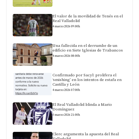
El valor de la movilidad de Tenés en el
Real Valladolid
4 marzo 2026 09:00h
Una fallecida en el derrumbe de un
edificio en Siete Iglesias de Trabancos
4 marzo 2026 08:00h
Confirmado por Sacyl: prolifera el
‘smishing’ en los intentos de estafa en
Castilla y León
4 marzo 2026 07:00h
El Real Valladolid blinda a Mario
Domínguez
3 marzo 2026 21:00h
Clerc argumenta la apuesta del Real
Valladolid