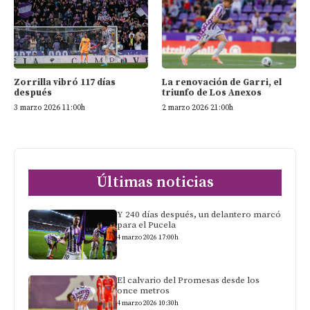
Zorrilla vibró 117 días
La renovación de Garri, el
después
triunfo de Los Anexos
3 marzo 2026 11:00h
2 marzo 2026 21:00h
Últimas noticias
Y 240 días después, un delantero marcó
para el Pucela
4 marzo 2026 17:00h
El calvario del Promesas desde los
once metros
4 marzo 2026 10:30h