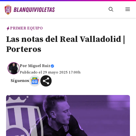
Saltar
Me
al
contenido
PRIMER EQUIPO
Las notas del Real Valladolid |
Porteros
Por
Miguel Ruiz
Publicado el 29 mayo 2025 17:00h
Síguenos