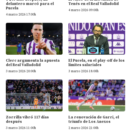
delantero marcó para el
Tenés en el Real Valladolid
Pucela
4 marzo 2026 09:00h
4 marzo 2026 17:00h
Clerc argumenta la apuesta
El Pucela, en el play-off de los
del Real Valladolid
límites salariales
3 marzo 2026 20:00h
3 marzo 2026 18:00h
Zorrilla vibró 117 días
La renovación de Garri, el
después
triunfo de Los Anexos
3 marzo 2026 11:00h
2 marzo 2026 21:00h