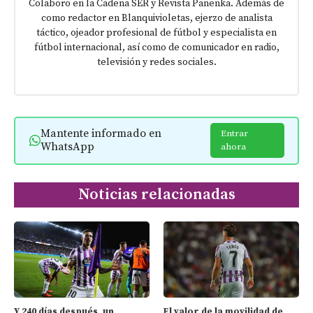
Colaboro en la Cadena SER y Revista Panenka. Además de
como redactor en Blanquivioletas, ejerzo de analista
táctico, ojeador profesional de fútbol y especialista en
fútbol internacional, así como de comunicador en radio,
televisión y redes sociales.
Mantente informado en
Entrar
WhatsApp
ahora
Noticias relacionadas
Y 240 días después, un
El valor de la movilidad de