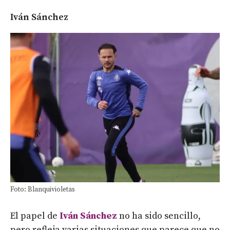
Iván Sánchez
Foto: Blanquivioletas
El papel de
Iván Sánchez
no ha sido sencillo,
pero refleja varias situaciones que parece que no