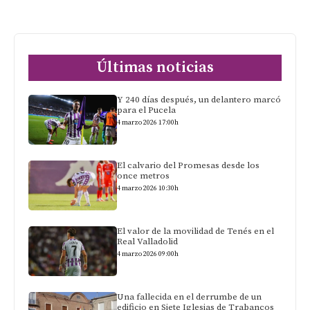
Últimas noticias
Y 240 días después, un delantero marcó
para el Pucela
4 marzo 2026 17:00h
El calvario del Promesas desde los
once metros
4 marzo 2026 10:30h
El valor de la movilidad de Tenés en el
Real Valladolid
4 marzo 2026 09:00h
Una fallecida en el derrumbe de un
edificio en Siete Iglesias de Trabancos