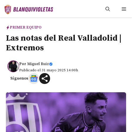
Saltar
Me
al
contenido
PRIMER EQUIPO
Las notas del Real Valladolid |
Extremos
Por
Miguel Ruiz
Publicado el 31 mayo 2025 14:00h
Síguenos