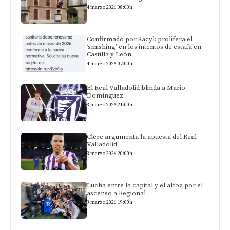
4 marzo 2026 08:00h
Confirmado por Sacyl: prolifera el
‘smishing’ en los intentos de estafa en
Castilla y León
4 marzo 2026 07:00h
El Real Valladolid blinda a Mario
Domínguez
3 marzo 2026 21:00h
Clerc argumenta la apuesta del Real
Valladolid
3 marzo 2026 20:00h
Lucha entre la capital y el alfoz por el
ascenso a Regional
3 marzo 2026 19:00h