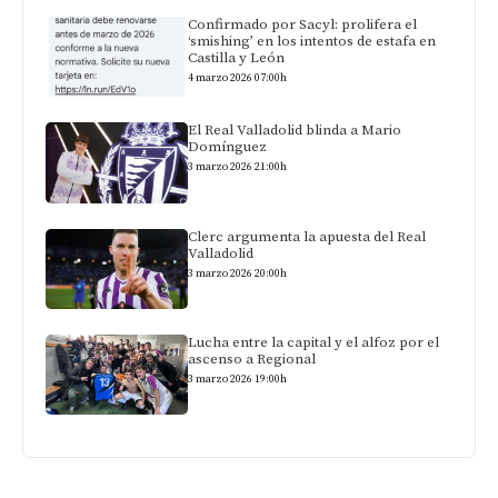
Confirmado por Sacyl: prolifera el
‘smishing’ en los intentos de estafa en
Castilla y León
4 marzo 2026 07:00h
El Real Valladolid blinda a Mario
Domínguez
3 marzo 2026 21:00h
Clerc argumenta la apuesta del Real
Valladolid
3 marzo 2026 20:00h
Lucha entre la capital y el alfoz por el
ascenso a Regional
3 marzo 2026 19:00h