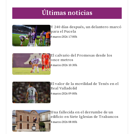
Últimas noticias
Y 240 días después, un delantero marcó
para el Pucela
4 marzo 2026 17:00h
El calvario del Promesas desde los
once metros
4 marzo 2026 10:30h
El valor de la movilidad de Tenés en el
Real Valladolid
4 marzo 2026 09:00h
Una fallecida en el derrumbe de un
edificio en Siete Iglesias de Trabancos
4 marzo 2026 08:00h