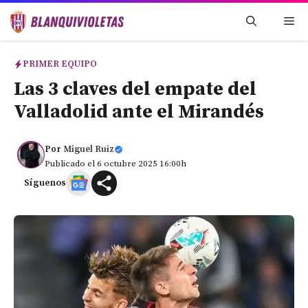
Saltar
Me
al
contenido
PRIMER EQUIPO
Las 3 claves del empate del
Valladolid ante el Mirandés
Por
Miguel Ruiz
Publicado el 6 octubre 2025 16:00h
Síguenos