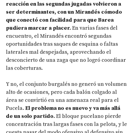
reacción en las segundas jugadas volvieron a
ser determinantes, con un Mirandés cómodo
que conectó con facilidad para que Barea
pudiera marcar a placer.
En varias fases del
encuentro, el Mirandés encontró segundas
oportunidades tras saques de esquina o faltas
laterales mal despejadas, aprovechando el
desconcierto de una zaga que no logró coordinar
las coberturas.
Y no, el conjunto burgalés no generó un volumen
alto de ocasiones, pero cada balón colgado al
área se convirtió en una amenaza real para el
Pucela.
El problema no es nuevo y va más allá
de un solo partido.
El bloque pucelano pierde
concentración tras largas fases con la pelota, y le
cuesta pasar del modo ofensivo al defensivo sin