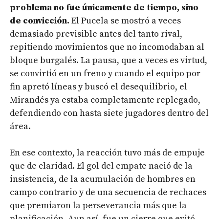
problema no fue únicamente de tiempo, sino
de convicción.
El Pucela se mostró a veces
demasiado previsible antes del tanto rival,
repitiendo movimientos que no incomodaban al
bloque burgalés. La pausa, que a veces es virtud,
se convirtió en un freno y cuando el equipo por
fin apretó líneas y buscó el desequilibrio, el
Mirandés ya estaba completamente replegado,
defendiendo con hasta siete jugadores dentro del
área.
En ese contexto, la reacción tuvo más de empuje
que de claridad. El gol del empate nació de la
insistencia, de la acumulación de hombres en
campo contrario y de una secuencia de rechaces
que premiaron la perseverancia más que la
planificación. Aun así, fue un cierre que evitó